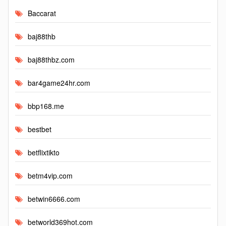
Baccarat
baj88thb
baj88thbz.com
bar4game24hr.com
bbp168.me
bestbet
betflixtikto
betm4vip.com
betwin6666.com
betworld369hot.com