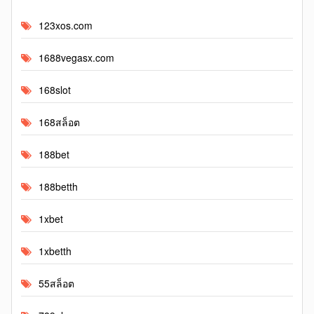
123xos.com
1688vegasx.com
168slot
168สล็อต
188bet
188betth
1xbet
1xbetth
55สล็อต