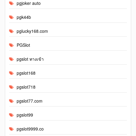
pgjoker auto
pgk44b
pglucky168.com
PGSlot
pgslot ทางเข้า
pgslot168
pgslot718
pgslot77.com
pgslot99
pgslot9999.co