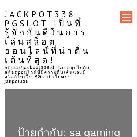
Skip
to
JACKPOT338
content
PGSLOT เป็นที่
รู้จักกันดีในการ
เล่นสล็อต
ออนไลน์ที่น่าตื่น
เต้นที่สุด!
https://jackpot338id.live สนุกไปกับ
สล็อตออนไลน์ที่มีความตื่นเต้นและมี
สไตล์ในเว็บ PGslot เว็บตรง!
jakpot338
ป้ายกำกับ:
sa gaming