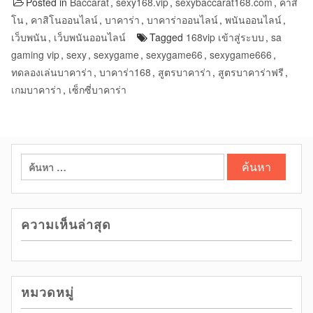
Posted in
Baccarat
,
sexy168.vip
,
sexybaccarat168.com
,
คาสิ
โน
,
คาสิโนออนไลน์
,
บาคาร่า
,
บาคาร่าออนไลน์
,
พนันออนไลน์
,
เว็บพนัน
,
เว็บพนันออนไลน์
Tagged
168vip เข้าสู่ระบบ
,
sa
gaming vip
,
sexy
,
sexygame
,
sexygame66
,
sexygame666
,
ทดลองเล่นบาคาร่า
,
บาคาร่า168
,
สูตรบาคาร่า
,
สูตรบาคาร่าฟรี
,
เกมบาคาร่า
,
เซ็กซี่บาคาร่า
ค้นหา
สำหรับ:
ความเห็นล่าสุด
หมวดหมู่