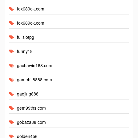
fox689ok.com
fox689ok.com
fullslotpg
funny18
gachawin168.com
gamehit8888.com
gaojing888
gem99ths.com
gobaza88.com
golden456