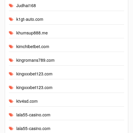
Judhai168
k1gt-auto.com
khumsup888.me
kimchibetbet.com
kingromans789.com
kingxxxbet123.com
kingxxxbet123.com
ktv4sd.com
lala55-casino.com
lala55-casino.com