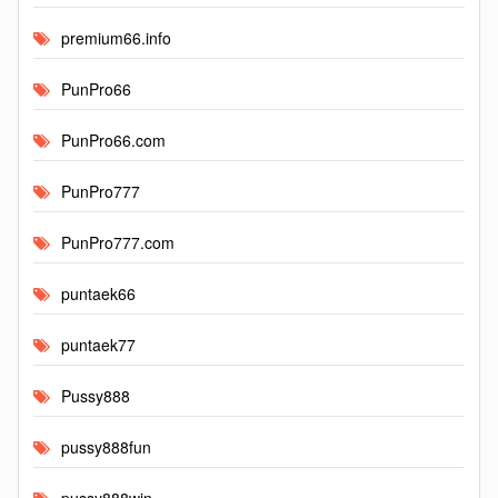
premium66.info
PunPro66
PunPro66.com
PunPro777
PunPro777.com
puntaek66
puntaek77
Pussy888
pussy888fun