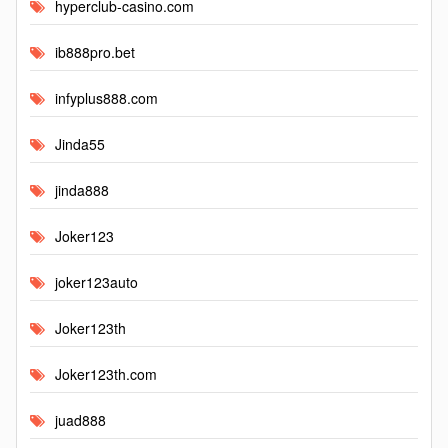
hyperclub-casino.com
ib888pro.bet
infyplus888.com
Jinda55
jinda888
Joker123
joker123auto
Joker123th
Joker123th.com
juad888