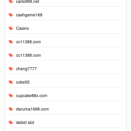
carlo999.net
cashgame168
Casino
cc11388.com
cc11388.com
chang7777
coke55
cupcake88x.com
daruma1688.com
debet slot