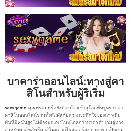
บาคาร่าออนไลน์:ทางสู่คา
สิโนสำหรับผู้ริเริ่ม
sexygame
คุณพร้อมหรือยังที่จะก้าวเข้าสู่โลกที่หรูหราของ
คาสิโนออนไลน์รวมทั้งสัมผัสกับความระทึกใจของการเดิม
พันที่มีพนันสูง ไม่ต้องมองหาไหนไกลกว่าบาคาร่า เกมลู่ทาง
สำหรับค่าลิขสิทธิ์คาสิโนแล้วก็โรลเลอร์สูง บาคาร่า เป็นเกม