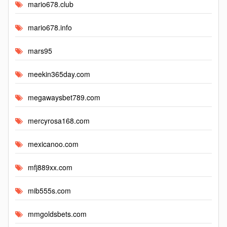
mario678.club
mario678.info
mars95
meekin365day.com
megawaysbet789.com
mercyrosa168.com
mexicanoo.com
mfj889xx.com
mib555s.com
mmgoldsbets.com