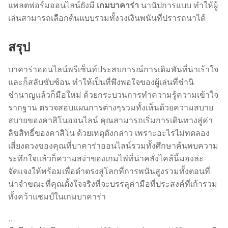
แพลตฟอร์มออนไลน์ยังมี
เกมบาคาร่า
นานัปการแบบ ทำให้ผู้
เล่นสามารถเลือกต้นแบบรวมทั้งวงเงินพนันที่ปรารถนาได้
สรุป
บาคาร่าออนไลน์พรีเซ็นท์ประสบการณ์การเดิมพันที่น่าเร้าใจ
และก็สลับซับซ้อน ทำให้เป็นที่พึงพอใจของผู้เล่นที่ชำนิ
ชำนาญแล้วก็มือใหม่ ด้วยกระบวนการทำความรู้ความเข้าใจ
รากฐาน ตรวจสอบแผนการต่างๆรวมทั้งเห็นด้วยความสบาย
สบายของคาสิโนออนไลน์ คุณสามารถเริ่มการเดินทางสู่ค่า
ลิขสิทธิ์ของคาสิโน ด้วยเหตุดังกล่าว เพราะอะไรไม่ทดลอง
เสี่ยงดวงของคุณที่บาคาร่าออนไลน์รวมทั้งศึกษาค้นพบความ
ระทึกใจแล้วก็ความสง่าของเกมไพ่ที่น่าคลั่งไคล้นี้มองล่ะ
จัดแจงให้พร้อมเพื่อดำตรงสู่โลกที่การพนันสูงรวมทั้งตอนที่
น่าจำขณะที่คุณตั้งใจจริงที่จะบรรลุค่ามือที่ประสงค์ที่เก้ารวม
ทั้งคว้าแชมป์ในเกมบาคาร่า
…