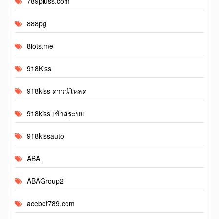
789pluss.com
888pg
8lots.me
918Kiss
918kiss ดาวน์โหลด
918kiss เข้าสู่ระบบ
918kissauto
ABA
ABAGroup2
acebet789.com