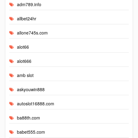
adm789.info
allbet24hr
allone745s.com
alot66
alot666
amb slot
askyouwin888
autoslot16888.com
ba88th.com
babet555.com