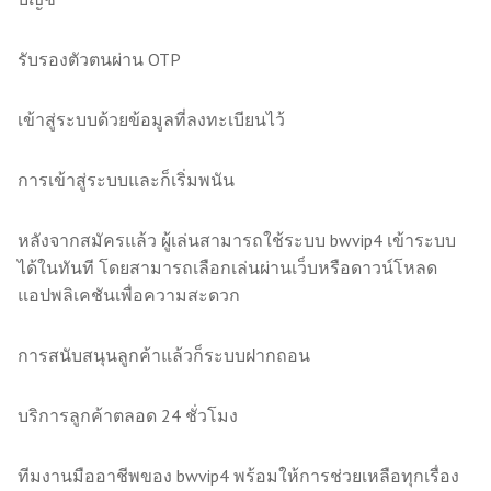
รับรองตัวตนผ่าน OTP
เข้าสู่ระบบด้วยข้อมูลที่ลงทะเบียนไว้
การเข้าสู่ระบบและก็เริ่มพนัน
หลังจากสมัครแล้ว ผู้เล่นสามารถใช้ระบบ bwvip4 เข้าระบบ
ได้ในทันที โดยสามารถเลือกเล่นผ่านเว็บหรือดาวน์โหลด
แอปพลิเคชันเพื่อความสะดวก
การสนับสนุนลูกค้าแล้วก็ระบบฝากถอน
บริการลูกค้าตลอด 24 ชั่วโมง
ทีมงานมืออาชีพของ bwvip4 พร้อมให้การช่วยเหลือทุกเรื่อง