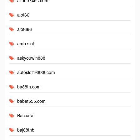
allone745s.com
alot66
alot666
amb slot
askyouwin888
autoslot16888.com
ba88th.com
babet555.com
Baccarat
baj88thb