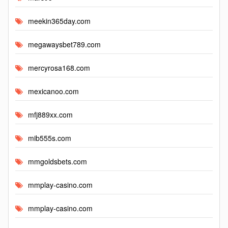
meekin365day.com
megawaysbet789.com
mercyrosa168.com
mexicanoo.com
mfj889xx.com
mib555s.com
mmgoldsbets.com
mmplay-casino.com
mmplay-casino.com