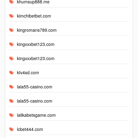
khumsup888.me
kimchibetbet.com
kingromans789.com
kingxxxbet123.com
kingxxxbet123.com
ktv4sd.com
lala55-casino.com
lala55-casino.com
lalikabetsgame.com
lcbet444.com