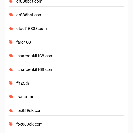
dr888bet.com
dr888bet.com
etbet16888.com
faro168
fcharoenkit168.com
fcharoenkit168.com
ff123th
fiwdee.bet
fox689ok.com
fox689ok.com