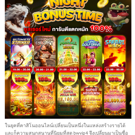
ในยุคที่คาสิโนออนไลน์เปลี่ยนเป็นหนึ่งในแหล่งสร้างรายได้
และก็ความสนุกสนานที่นิยมที่สุด bwvip4 จึงเปลี่ยนมาเป็นชื่อ