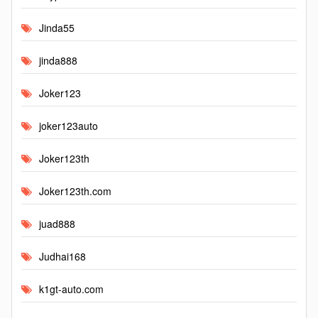
Jinda55
jinda888
Joker123
joker123auto
Joker123th
Joker123th.com
juad888
Judhai168
k1gt-auto.com