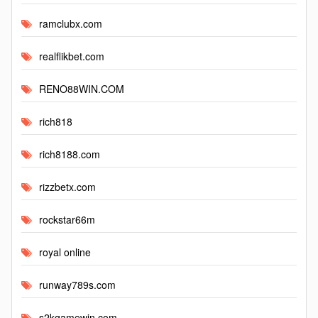
ramclubx.com
realflikbet.com
RENO88WIN.COM
rich818
rich8188.com
rizzbetx.com
rockstar66m
royal online
runway789s.com
s2kgamewin.com