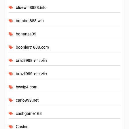
bluewin8888.info
bombet888.win
bonanza99
boonlert1688.com
brazil999 ทางเข้า
brazil999 ทางเข้า
bwvip4.com
carlo999.net
cashgame168
Casino