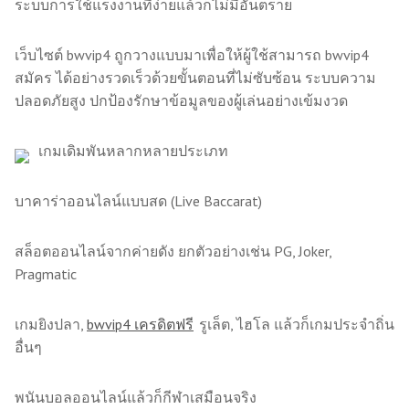
ระบบการใช้แรงงานที่ง่ายแล้วก็ไม่มีอันตราย
เว็บไซต์ bwvip4 ถูกวางแบบมาเพื่อให้ผู้ใช้สามารถ bwvip4
สมัคร ได้อย่างรวดเร็วด้วยขั้นตอนที่ไม่ซับซ้อน ระบบความ
ปลอดภัยสูง ปกป้องรักษาข้อมูลของผู้เล่นอย่างเข้มงวด
เกมเดิมพันหลากหลายประเภท
บาคาร่าออนไลน์แบบสด (Live Baccarat)
สล็อตออนไลน์จากค่ายดัง ยกตัวอย่างเช่น PG, Joker,
Pragmatic
เกมยิงปลา,
bwvip4 เครดิตฟรี
รูเล็ต, ไฮโล แล้วก็เกมประจำถิ่น
อื่นๆ
พนันบอลออนไลน์แล้วก็กีฬาเสมือนจริง