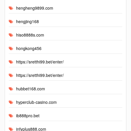
hengheng9899.com
hengjing168
hiso8888s.com
hongkong456
https://sretthi99.bet/enter/
https://sretthi99.bet/enter/
hubbet168.com
hyperclub-casino.com
ib888pro.bet
infyplus888.com