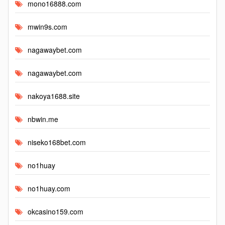
mono16888.com
mwin9s.com
nagawaybet.com
nagawaybet.com
nakoya1688.site
nbwin.me
niseko168bet.com
no1huay
no1huay.com
okcasino159.com