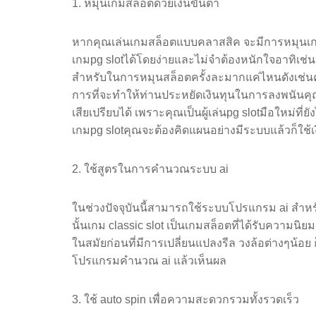
1. หมุนเกมสล็อตด้วยเงินขั้นต่ำ
หากคุณเล่นเกมสล็อตแบบคลาสสิค จะมีการหมุนเกมpg s
เกมpg slotได้โดยง่ายและไม่จำต้องหนักใจอาทิเช่
สำหรับในการหมุนสล็อตครั้งละมากแค่ไหนดังเช่นครั
การที่จะทำให้ท่านประหยัดเงินทุนในการลงพนันคุณ
เสียเปรียบได้ เพราะคุณเป็นผู้เล่นpg slotมือใหม่ที
เกมpg slotคุณจะต้องคิดแผนอย่างมีระบบแล้วก็ใช้เงิน
2. ใช้สูตรในการคำนวณระบบ ai
ในช่วงปัจจุบันนี้สามารถใช้ระบบโปรแกรม ai สำหร
นั้นเกม classic slot เป็นเกมสล็อตที่ได้รับความนิ
ในสมัยก่อนที่มีการเปลี่ยนแปลงรีล วงล้อต่างๆน้อย 
โปรแกรมคำนวณ ai แล้วเห็นผล
3. ใช้ auto spin เพื่อความสะดวกรวมทั้งรวดเร็ว