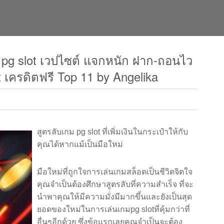
8 pg slot เวปไซต์ แจกหนัก ฝาก-ถอนไว
lot เครดิตฟรี Top 11 by Angelika
สูตรลับเกม pg slot ที่เพิ่มเงินในกระเป๋าให้กับ
คุณได้หากแม้เป็นมือใหม่
มือใหม่ที่ถูกใจการเล่นเกมสล็อตเป็นชีวิตจิตใจ
คุณจำเป็นต้องศึกษาสูตรลับที่ความสำเร็จ ที่จะ
นำพาคุณให้มีความมั่งมีมากขึ้นและยังเป็นสุด
ยอดของใหม่ในการเล่นเกมpg slotที่คุ้มกว่าที่
อื่นๆอีกด้วย ซึ่งข้อแรกเลยคุณจำเป็นจะต้อง