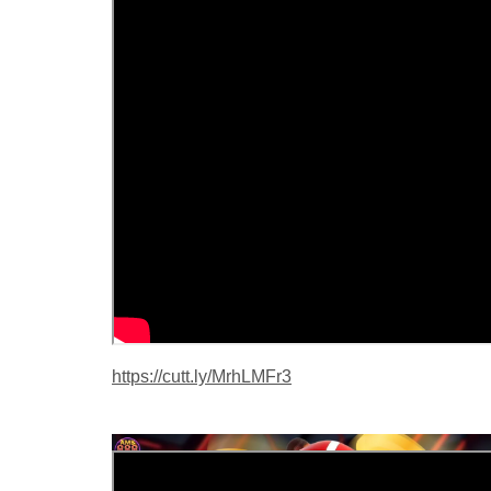
https://cutt.ly/MrhLMFr3