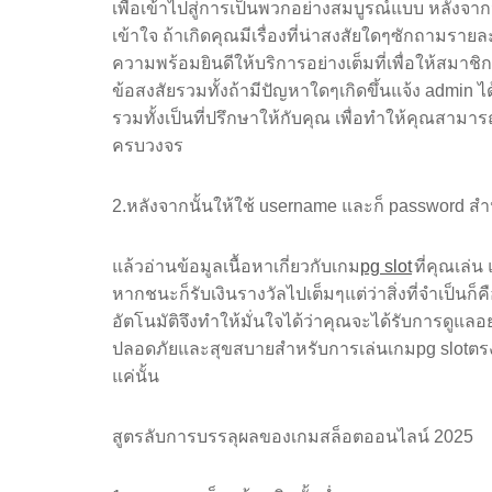
เพื่อเข้าไปสู่การเป็นพวกอย่างสมบูรณ์แบบ หลังจากนั
เข้าใจ ถ้าเกิดคุณมีเรื่องที่น่าสงสัยใดๆซักถามราย
ความพร้อมยินดีให้บริการอย่างเต็มที่เพื่อให้สม
ข้อสงสัยรวมทั้งถ้ามีปัญหาใดๆเกิดขึ้นแจ้ง admi
รวมทั้งเป็นที่ปรึกษาให้กับคุณ เพื่อทำให้คุณสาม
ครบวงจร
2.หลังจากนั้นให้ใช้ username และก็ password ส
แล้วอ่านข้อมูลเนื้อหาเกี่ยวกับเกม
pg slot
ที่คุณเล่น
หากชนะก็รับเงินรางวัลไปเต็มๆแต่ว่าสิ่งที่จำเป็นก็
อัตโนมัติจึงทำให้มั่นใจได้ว่าคุณจะได้รับการดูแ
ปลอดภัยและสุขสบายสำหรับการเล่นเกมpg slotตรง
แค่นั้น
สูตรลับการบรรลุผลของเกมสล็อตออนไลน์ 2025