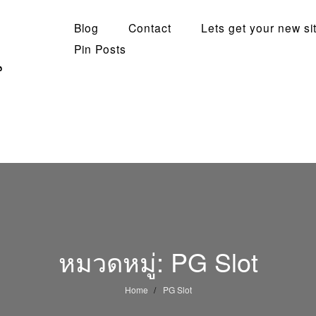
Blog
Contact
Lets get your new si
Pin Posts
น
หมวดหมู่:
PG Slot
Home
PG Slot