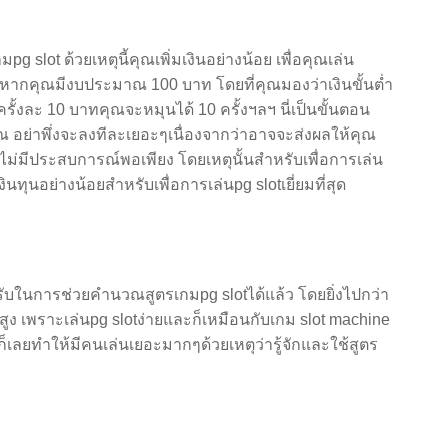
lot ด้วยเหตุนี้คุณเพิ่มเงินอย่างน้อย เพื่อคุณเล่น
นหากคุณมีงบประมาณ 100 บาท โดยที่คุณมองว่าเงินขั้นต่ำ
้งละ 10 บาทคุณจะหมุนได้ 10 ครั้งฯลฯ นี่เป็นขั้นตอน
 อย่าพึ่งจะลงทีละเยอะๆเนื่องจากว่าอาจจะส่งผลให้คุณ
่ยังไม่มีประสบการณ์พอเพียง โดยเหตุนั้นสำหรับเพื่อการเล่น
ทุนอย่างน้อยสำหรับเพื่อการเล่นpg slotเยี่ยมที่สุด
ับในการช่วยคำนวณสูตรเกมpg slotได้แล้ว โดยยิ่งไปกว่า
ยมสูง เพราะเล่นpg slotง่ายและก็เหมือนกับเกม slot machine
ก็เลยทำให้มีคนเล่นเยอะมากๆด้วยเหตุว่ารู้จักและใช้สูตร