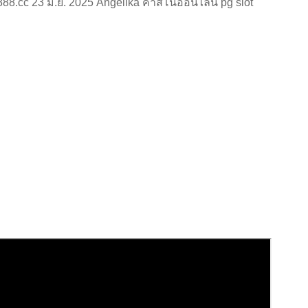
b888.cc 23 มิ.ย. 2025 Angelika คาสิโนออนไลน์ pg slot