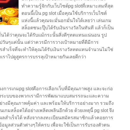
ทำความรู้จักกับเว็บไซต์pg slotที่เหมาะสมที่สุด
ตอนนี้เป็น pg slot เมื่อคุณใช้บริการเว็บไซต์
แห่งนี้แล้วคุณจะมั่นอกมั่นใจได้เลยว่า เล่นเกม
สล็อตชนะปุ๊บได้รับเงินรางวัลในทันที แล้วก็เป็น
ั่นได้ว่าคุณจะได้รับแม้กระนั้นสิ่งดีๆทดแทนแน่นอน รูป
วันๆแค่นั้น แต่ว่าควรมีการวางเป้าหมายที่ดีมีการ
ตรสำเร็จที่จะทำให้คุณได้รับเงินรางวัลทดแทนจำนวนไม่ใช่
วกเราไปดูสูตรการบรรลุเป้าหมายกันเลยดีกว่า
วงการเกมpg slotคือการเลือกเว็บที่มีคุณภาพสูง และจะก่อ
ง ซึ่งระบบของพวกเรามีการพัฒนาแบบสมรรถนะและความ
ย่างมีคุณภาพคุ้มค่า และพร้อมให้บริการอย่างมาก รวมถึง
กมสล็อตได้อย่างเพลิดเพลินอีกด้วย ด้วยเหตุนี้ pg slot จึง
ผลสำเร็จได้ หลังจากลงทะเบียนสมัครสมาชิกแล้วคอยการ
ข้อมูลส่วนตัวต่างๆให้ครบ เพื่อจะใช้เป็นการรับรองตัวตน