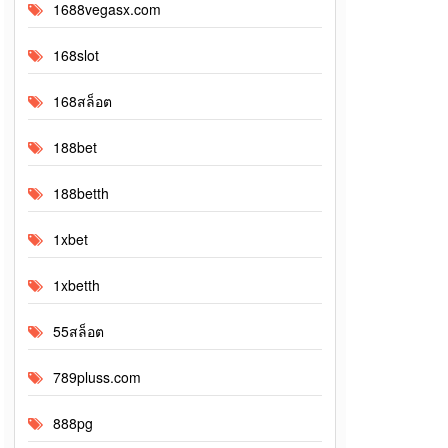
1688vegasx.com
168slot
168สล็อต
188bet
188betth
1xbet
1xbetth
55สล็อต
789pluss.com
888pg