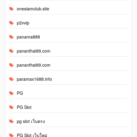
onesiamclub.site
p2vvip
panama888
pananthai99.com
pananthai99.com
paramax1688.info
PG
PG Slot
pg slot เว็บตรง
PG Slot เว็บใหม่