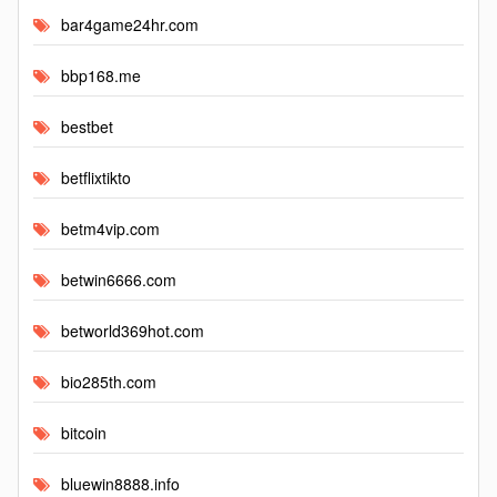
bar4game24hr.com
bbp168.me
bestbet
betflixtikto
betm4vip.com
betwin6666.com
betworld369hot.com
bio285th.com
bitcoin
bluewin8888.info