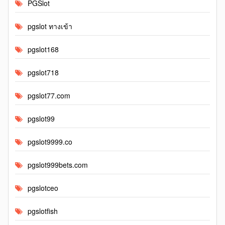
PGSlot
pgslot ทางเข้า
pgslot168
pgslot718
pgslot77.com
pgslot99
pgslot9999.co
pgslot999bets.com
pgslotceo
pgslotfish