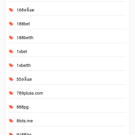
168สล็อต
188bet
188betth
1xbet
1xbetth
55สล็อต
789pluss.com
888pg
8lots.me
918Kiss