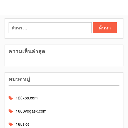
ค้นหา
สำหรับ:
ความเห็นล่าสุด
หมวดหมู่
123xos.com
1688vegasx.com
168slot