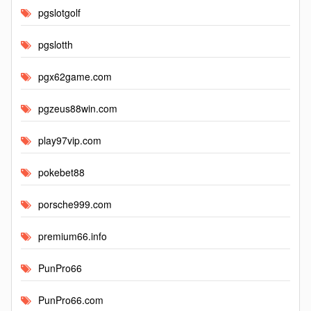
pgslotgolf
pgslotth
pgx62game.com
pgzeus88win.com
play97vip.com
pokebet88
porsche999.com
premium66.info
PunPro66
PunPro66.com