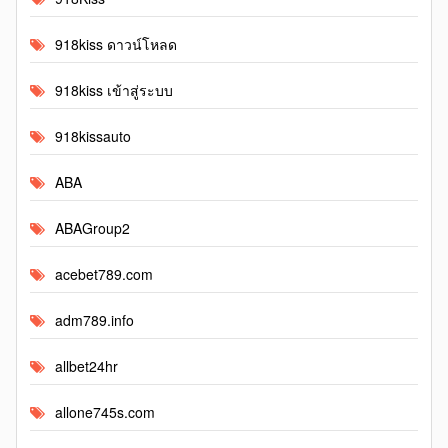
918kiss ดาวน์โหลด
918kiss เข้าสู่ระบบ
918kissauto
ABA
ABAGroup2
acebet789.com
adm789.info
allbet24hr
allone745s.com