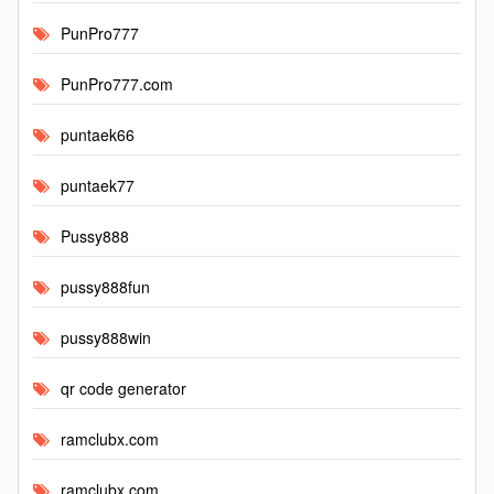
PunPro777
PunPro777.com
puntaek66
puntaek77
Pussy888
pussy888fun
pussy888win
qr code generator
ramclubx.com
ramclubx.com