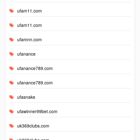
ufam11.com
ufam11.com
ufamnn.com
ufanance
ufanance789.com
ufanance789.com
ufasnake
ufawinner99bet.com
uk369clubs.com