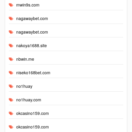
mwin9s.com
nagawaybet.com
nagawaybet.com
nakoya1688.site
nbwin.me
niseko168bet.com
no1huay
no1huay.com
okcasino159.com
okcasino159.com