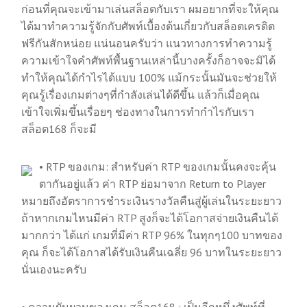
ก่อนที่คุณจะเข้ามาเล่นสล็อตกับเรา ผมอยากที่จะให้คุณ
ได้มาทำความรู้จักกับศัพท์เบื้องต้นเกี่ยวกับสล็อตเครดิต
ฟรีกันสักหน่อย แน่นอนครับว่า แนวทางการทำความรู้
ความเข้าใจคำศัพท์พื้นฐานเหล่านี้บางครั้งก็อาจจะมิได้
ทำให้คุณได้กำไรได้แบบ 100% แม้กระนั้นมันจะช่วยให้
คุณรู้เรื่องเกมต่างๆที่กำลังเล่นได้ดีขึ้น แล้วก็เมื่อคุณ
เข้าใจเพิ่มขึ้นเรื่อยๆ ช่องทางในการทำกำไรกับเรา
สล็อต168 ก็จะมี
• RTP ของเกม: สำหรับค่า RTP ของเกมนั้นคงจะคุ้น
ตากันอยู่แล้ว ค่า RTP ย่อมาจาก Return to Player
หมายถึงอัตราการชำระเงินรางวัลคืนสู่ผู้เล่นในระยะยาว
ถ้าหากเกมไหนมีค่า RTP สูงก็จะได้โอกาสจ่ายเงินคืนได้
มากกว่า ได้แก่ เกมที่มีค่า RTP 96% ในทุกๆ100 บาทของ
คุณ ก็จะได้โอกาสได้รับเงินคืนเฉลี่ย 96 บาทในระยะยาว
นั่นเองนะครับ