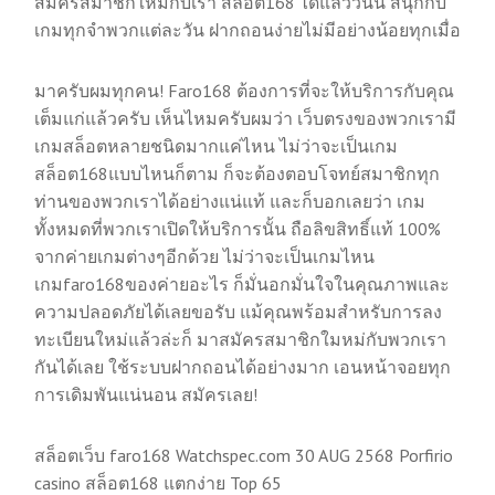
สมัครสมาชิกใหม่กับเรา สล็อต168 ได้แล้ววันนี้ สนุกกับ
เกมทุกจำพวกแต่ละวัน ฝากถอนง่ายไม่มีอย่างน้อยทุกเมื่อ
มาครับผมทุกคน! Faro168 ต้องการที่จะให้บริการกับคุณ
เต็มแก่แล้วครับ เห็นไหมครับผมว่า เว็บตรงของพวกเรามี
เกมสล็อตหลายชนิดมากแค่ไหน ไม่ว่าจะเป็นเกม
สล็อต168แบบไหนก็ตาม ก็จะต้องตอบโจทย์สมาชิกทุก
ท่านของพวกเราได้อย่างแน่แท้ และก็บอกเลยว่า เกม
ทั้งหมดที่พวกเราเปิดให้บริการนั้น ถือลิขสิทธิ์แท้ 100%
จากค่ายเกมต่างๆอีกด้วย ไม่ว่าจะเป็นเกมไหน
เกมfaro168ของค่ายอะไร ก็มั่นอกมั่นใจในคุณภาพและ
ความปลอดภัยได้เลยขอรับ แม้คุณพร้อมสำหรับการลง
ทะเบียนใหม่แล้วล่ะก็ มาสมัครสมาชิกใมหม่กับพวกเรา
กันได้เลย ใช้ระบบฝากถอนได้อย่างมาก เอนหน้าจอยทุก
การเดิมพันแน่นอน สมัครเลย!
สล็อตเว็บ faro168 Watchspec.com 30 AUG 2568 Porfirio
casino สล็อต168 แตกง่าย Top 65