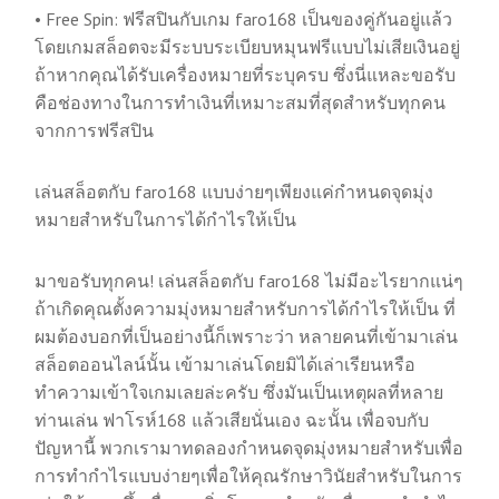
• Free Spin: ฟรีสปินกับเกม faro168 เป็นของคู่กันอยู่แล้ว
โดยเกมสล็อตจะมีระบบระเบียบหมุนฟรีแบบไม่เสียเงินอยู่
ถ้าหากคุณได้รับเครื่องหมายที่ระบุครบ ซึ่งนี่แหละขอรับ
คือช่องทางในการทำเงินที่เหมาะสมที่สุดสำหรับทุกคน
จากการฟรีสปิน
เล่นสล็อตกับ faro168 แบบง่ายๆเพียงแค่กำหนดจุดมุ่ง
หมายสำหรับในการได้กำไรให้เป็น
มาขอรับทุกคน! เล่นสล็อตกับ faro168 ไม่มีอะไรยากแน่ๆ
ถ้าเกิดคุณตั้งความมุ่งหมายสำหรับการได้กำไรให้เป็น ที่
ผมต้องบอกที่เป็นอย่างนี้ก็เพราะว่า หลายคนที่เข้ามาเล่น
สล็อตออนไลน์นั้น เข้ามาเล่นโดยมิได้เล่าเรียนหรือ
ทำความเข้าใจเกมเลยล่ะครับ ซึ่งมันเป็นเหตุผลที่หลาย
ท่านเล่น ฟาโรห์168 แล้วเสียนั่นเอง ฉะนั้น เพื่อจบกับ
ปัญหานี้ พวกเรามาทดลองกำหนดจุดมุ่งหมายสำหรับเพื่อ
การทำกำไรแบบง่ายๆเพื่อให้คุณรักษาวินัยสำหรับในการ