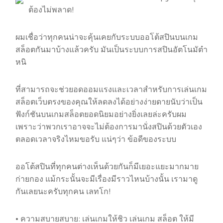
ต้องไม่พลาด!
ผมเชื่อว่าทุกคนน่าจะคุ้นเคยกับระบบออโต้สปินบนเกม
สล็อตกันมาบ้างแล้วครับ มันเป็นระบบการสปินอัตโนมัตำ
หนิ
ที่สามารถจะช่วยอดออมแรงและเวลาสำหรับการเล่นเกม
สล็อตเว็บตรงของคุณให้ลดลงได้อย่างง่ายดายนับว่าเป็น
ฟังก์ชันบนเกมสล็อตยอดนิยมอย่างยิ่งเลยล่ะครับผม
เพราะว่าพวกเราอาจจะไม่ต้องการมานั่งสปินด้วยตัวเอง
ตลอดเวลาจริงไหมขอรับ แน่ๆว่า ข้อดีของระบบ
ออโต้สปินที่ทุกคนต่างเห็นด้วยกันก็มีเยอะแยะมากมาย
ก่ายกอง แม้กระนั้นจะมีเรื่องมีราวไหนบ้างนั้น เรามาดู
กันเลยนะครับทุกคน เลทโก!
• ความสบายสบาย: เล่นเกมให้ชิว เล่นเกม สล็อต ให้มี