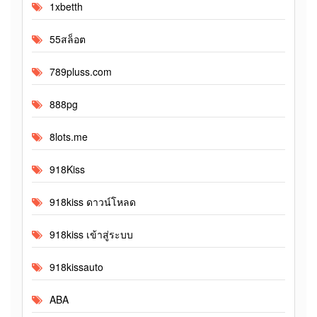
1xbetth
55สล็อต
789pluss.com
888pg
8lots.me
918Kiss
918kiss ดาวน์โหลด
918kiss เข้าสู่ระบบ
918kissauto
ABA