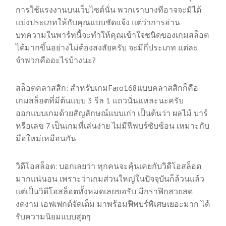
การใช้แรงงานบนเว็บไซต์นั่น พวกเราบางทีอาจจะมิได้
แบ่งประเภทให้กับคุณแบบชัดแจ้ง แต่ว่าการอ่าน
บทความในพาร์ทนี้จะทำให้คุณเข้าใจชนิดของเกมสล็อต
ได้มากขึ้นอย่างไม่ต้องสงสัยครับ จะมีกี่ประเภท แต่ละ
จำพวกคืออะไรบ้างนะ?
สล็อตคลาสสิก: สำหรับเกมFaro168แบบคลาสสิกก็คือ
เกมสล็อตที่มีต้นแบบ 3 รีล 1 แถวนั่นแหละนะครับ
ออกแบบเกมด้วยสัญลักษณ์แบบเก่า เป็นต้นว่า ผลไม้ บาร์
หรือเลข 7 เป็นเกมที่เล่นง่าย ไม่มีฟีพบร์ซับซ้อน เหมาะกับ
มือใหม่เหมือนกัน
วิดีโอสล็อต: บอกเลยว่า ทุกคนจะคุ้นเคยกับวิดีโอสล็อต
มากแน่นอน เพราะว่าเกมส่วนใหญ่ในปัจจุบันก็ล้วนแล้ว
แต่เป็นวิดีโอสล็อตทั้งหมดเลยขอรับ มีกราฟิกสวยสด
งดงาม เอฟเฟกต์จัดเต็ม มาพร้อมฟีพบร์พิเศษเยอะมาก ได้
รับความนิยมแบบสุดๆ