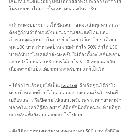
เล่นให้เยอะขึ้นเรื่อยๆ เพิ่มโอกาสสำหรับเพื่อการทำกำไร
ในระยะยาวได้มากขึ้นแน่ๆ มาลองกันขอรับ
• กำหนดงบประมาณให้ชัดเจน: ก่อนจะเล่นทุกหน คุณจำ
ต้องรู้ก่อนว่าตัวเองมีงบประมาณเยอะแค่ไหน และ
กำหนดจุดมุ่งหมายในการทำเงินเอาไว้เท่าไร อาทิเช่น
ทุน 100 บาท กำหนดเป้าหมายทำกำไร 50% ถ้าได้ 150
บาทก็นับว่าโอเคแล้วล่ะนะครับ ไม่ต้องตั้งอะไรล้นหลาม
อย่าหวังโอกาสสำหรับการได้กำไร 5-10 เท่าแต่ละวัน
เนื่องจากมันเป็นได้ยากมากๆครับผม แต่ก็เป็นได้!
• ได้กำไรแล้วหยุดให้เป็น:
faro168
ถ้าเกิดคุณได้กำไร
ตามเป้าหมายที่วางไว้แล้ว คุณอาจจะถอนเงินโดยทันที
เปลี่ยนเกม หรือปิดเกมไปเลยนะครับ เพราะหลายๆคนมัก
พลาดในเวลาที่รู้สึก อยากได้อีกสักนิดสักหน่อย ท้ายที่สุด
ก็เสียตังค์ทั้งยังทุนและผลกำไรไปเลย
• ตั้งลิมิตขาดทุนต่อวัน: หากคุณลงทุน 300 บาท ตั้งลิมิต