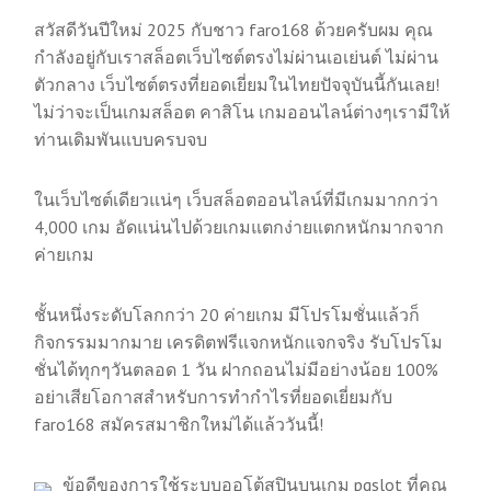
สวัสดีวันปีใหม่ 2025 กับชาว faro168 ด้วยครับผม คุณ
กำลังอยู่กับเราสล็อตเว็บไซต์ตรงไม่ผ่านเอเย่นต์ ไม่ผ่าน
ตัวกลาง เว็บไซต์ตรงที่ยอดเยี่ยมในไทยปัจจุบันนี้กันเลย!
ไม่ว่าจะเป็นเกมสล็อต คาสิโน เกมออนไลน์ต่างๆเรามีให้
ท่านเดิมพันแบบครบจบ
ในเว็บไซต์เดียวแน่ๆ เว็บสล็อตออนไลน์ที่มีเกมมากกว่า
4,000 เกม อัดแน่นไปด้วยเกมแตกง่ายแตกหนักมากจาก
ค่ายเกม
ชั้นหนึ่งระดับโลกกว่า 20 ค่ายเกม มีโปรโมชั่นแล้วก็
กิจกรรมมากมาย เครดิตฟรีแจกหนักแจกจริง รับโปรโม
ชั่นได้ทุกๆวันตลอด 1 วัน ฝากถอนไม่มีอย่างน้อย 100%
อย่าเสียโอกาสสำหรับการทำกำไรที่ยอดเยี่ยมกับ
faro168 สมัครสมาชิกใหม่ได้แล้ววันนี้!
ข้อดีของการใช้ระบบออโต้สปินบนเกม pgslot ที่คุณ