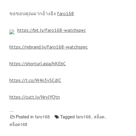
ขอขอบคุณมากอ้างอิง
faro168
https://bit.ly/faro168-watchspec
https://rebrand.ly/faro168-watchspec
https://shorturl.asia/hKEbC
https://t.co/W4n3vSCdIC
https://cutt.ly/NrvJYQtn
…
Posted in
faro168
Tagged
faro168
,
สล็อต
,
สล็อต168