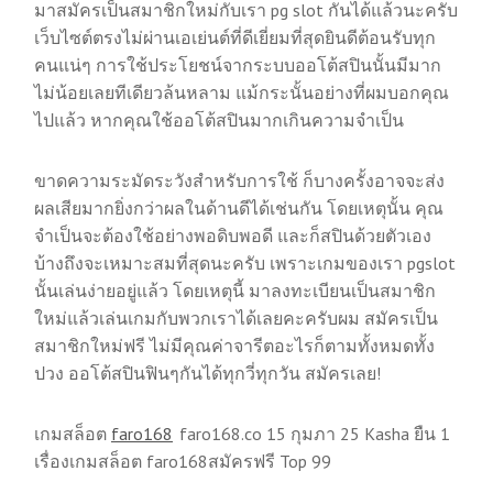
มาสมัครเป็นสมาชิกใหม่กับเรา pg slot กันได้แล้วนะครับ
เว็บไซต์ตรงไม่ผ่านเอเย่นต์ที่ดีเยี่ยมที่สุดยินดีต้อนรับทุก
คนแน่ๆ การใช้ประโยชน์จากระบบออโต้สปินนั้นมีมาก
ไม่น้อยเลยทีเดียวล้นหลาม แม้กระนั้นอย่างที่ผมบอกคุณ
ไปแล้ว หากคุณใช้ออโต้สปินมากเกินความจำเป็น
ขาดความระมัดระวังสำหรับการใช้ ก็บางครั้งอาจจะส่ง
ผลเสียมากยิ่งกว่าผลในด้านดีได้เช่นกัน โดยเหตุนั้น คุณ
จำเป็นจะต้องใช้อย่างพอดิบพอดี และก็สปินด้วยตัวเอง
บ้างถึงจะเหมาะสมที่สุดนะครับ เพราะเกมของเรา pgslot
นั้นเล่นง่ายอยู่แล้ว โดยเหตุนี้ มาลงทะเบียนเป็นสมาชิก
ใหม่แล้วเล่นเกมกับพวกเราได้เลยคะครับผม สมัครเป็น
สมาชิกใหม่ฟรี ไม่มีคุณค่าจารีตอะไรก็ตามทั้งหมดทั้ง
ปวง ออโต้สปินฟินๆกันได้ทุกวี่ทุกวัน สมัครเลย!
เกมสล็อต
faro168
faro168.co 15 กุมภา 25 Kasha ยืน 1
เรื่องเกมสล็อต faro168สมัครฟรี Top 99