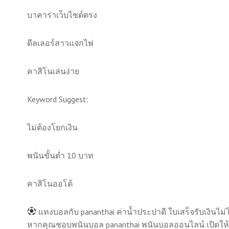
บาคาร่าเว็บไซต์ตรง
ดีลเลอร์สาวแจกไพ่
คาสิโนเล่นง่าย
Keyword Suggest:
ไม่ต้องโยกเงิน
พนันขั้นต่ำ 10 บาท
คาสิโนออโต้
แทงบอลกับ pananthai ค่าน้ำประปาดี ใบเสร็จรับเงินไม่
หากคุณชอบพนันบอล pananthai พนันบอลออนไลน์ เปิดให้เ