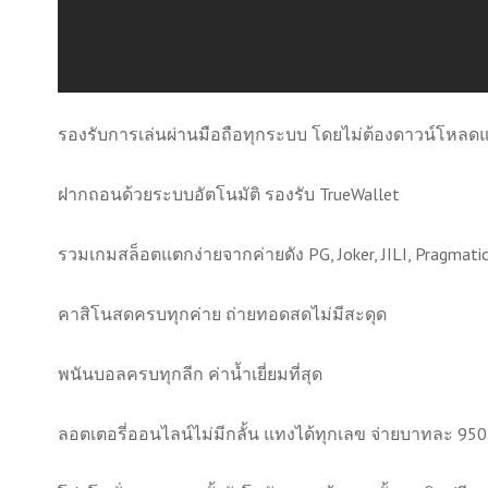
รองรับการเล่นผ่านมือถือทุกระบบ โดยไม่ต้องดาวน์โหลด
ฝากถอนด้วยระบบอัตโนมัติ รองรับ TrueWallet
รวมเกมสล็อตแตกง่ายจากค่ายดัง PG, Joker, JILI, Pragmatic
คาสิโนสดครบทุกค่าย ถ่ายทอดสดไม่มีสะดุด
พนันบอลครบทุกลีก ค่าน้ำเยี่ยมที่สุด
ลอตเตอรี่ออนไลน์ไม่มีกลั้น แทงได้ทุกเลข จ่ายบาทละ 950