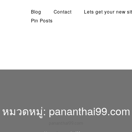
Blog
Contact
Lets get your new si
Pin Posts
หมวดหมู่:
pananthai99.com
pananthai99.com