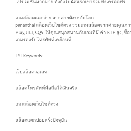
โปรโมชั่นมากมาย ทั้งยังโบนัสแรกเข้ารวมทั้งเครดิตฟรี
เกมสล็อตแตกง่าย จากค่ายดังระดับโลก
pananthai สล็อตเว็บไซต์ตรง รวมเกมสล็อตจากค่ายคุณภาพอ
Play, JILI, CQ9 ให้คุณสนุกสนานกับเกมที่มี ค่า RTP สูง, ซื
เกมรองรับโทรศัพท์เคลื่อนที่
LSI Keywords:
เว็บสล็อตวอเลท
สล็อตโทรศัพท์มือถือได้เงินจริง
เกมสล็อตเว็บไซต์ตรง
สล็อตแตกบ่อยครั้งปัจจุบัน