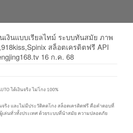
คืนเงินแบบเรียลไทม์ ระบบทันสมัย ภาพ
r,918kiss,Spinix สล็อตเครดิตฟรี API
ngjing168.tv 16 ก.ค. 68
AUTO ได้เงินจริง ไม่โกง 100%
งินจริง และไม่มีประวัติคดโกง สล็อตเครดิตฟรี คือคำตอบที่
ู้เล่นทั่วทั้งประเทศ ด้วยระบบที่นำสมัย ความปลอดภัย