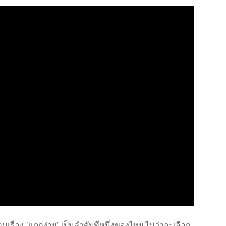
มเรื่อง “แตกง่าย” เป็นลำดับที่หนึ่งของไทย ไม่ว่าจะเลือก