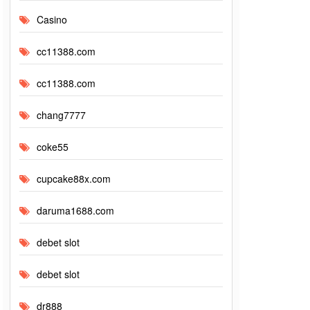
Casino
cc11388.com
cc11388.com
chang7777
coke55
cupcake88x.com
daruma1688.com
debet slot
debet slot
dr888