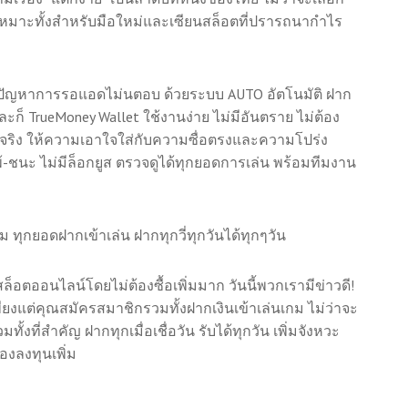
เหมาะทั้งสำหรับมือใหม่และเซียนสล็อตที่ปรารถนากำไร
จบปัญหาการรอแอดไม่นตอบ ด้วยระบบ AUTO อัตโนมัติ ฝาก
ก็ TrueMoney Wallet ใช้งานง่าย ไม่มีอันตราย ไม่ต้อง
้งานจริง ให้ความเอาใจใส่กับความซื่อตรงและความโปร่ง
้-ชนะ ไม่มีล็อกยูส ตรวจดูได้ทุกยอดการเล่น พร้อมทีมงาน
 ทุกยอดฝากเข้าเล่น ฝากทุกวี่ทุกวันได้ทุกๆวัน
อตออนไลน์โดยไม่ต้องซื้อเพิ่มมาก วันนี้พวกเรามีข่าวดี!
ียงแต่คุณสมัครสมาชิกรวมทั้งฝากเงินเข้าเล่นเกม ไม่ว่าจะ
้งที่สำคัญ ฝากทุกเมื่อเชื่อวัน รับได้ทุกวัน เพิ่มจังหวะ
องลงทุนเพิ่ม