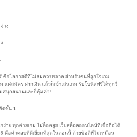
จ่าง
ิง
น
รี คือโอกาสดีที่ไม่สมควรพลาด สำหรับคนที่ถูกใจเกม
 แค่สมัคร ฝากเงิน แล้วก็เข้าเล่นเกม รับโบนัสฟรีได้ทุกวี่
ามสนุกสนานและก็คุ้มค่า!
ิตชั้น 1
่าย ทุกค่ายเกม ไม่ล็อคยูส เว็บสล็อตออนไลน์ที่เชื่อถือได้
ือคำตอบที่ดีเยี่ยมที่สุดในตอนนี้ ด้วยข้อดีที่ไม่เหมือน