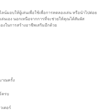
ไลน์มอบให้ผู้เล่นเพื่อใช้เพื่อการทดลองเล่น หรือนำไปต่อย
้เล่นเอง นอกเหนือจากการที่จะช่วยให้คุณได้สัมผัส
องในการสร้างอาชีพเสริมอีกด้วย
ิมาณครั้ง
อร์ครบ
ิวเตอร์