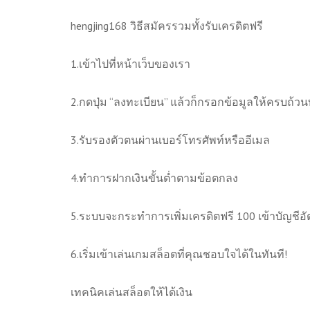
hengjing168 วิธีสมัครรวมทั้งรับเครดิตฟรี
1.เข้าไปที่หน้าเว็บของเรา
2.กดปุ่ม “ลงทะเบียน” แล้วก็กรอกข้อมูลให้ครบถ้วนบ
3.รับรองตัวตนผ่านเบอร์โทรศัพท์หรืออีเมล
4.ทำการฝากเงินขั้นต่ำตามข้อตกลง
5.ระบบจะกระทำการเพิ่มเครดิตฟรี 100 เข้าบัญชีอั
6.เริ่มเข้าเล่นเกมสล็อตที่คุณชอบใจได้ในทันที!
เทคนิคเล่นสล็อตให้ได้เงิน