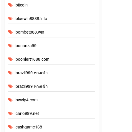
bitcoin
bluewin8888.info
bombet888.win
bonanza99
boonlert1688.com
brazil999 ทางเข้า
brazil999 ทางเข้า
bwvip4.com
carlo999.net
cashgame168