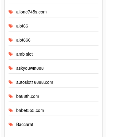
allone745s.com
alot66
alot666
amb slot
askyouwin888
autoslot16888.com
ba88th.com
babet555.com
Baccarat