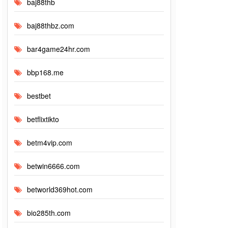
baj88thb
baj88thbz.com
bar4game24hr.com
bbp168.me
bestbet
betflixtikto
betm4vip.com
betwin6666.com
betworld369hot.com
bio285th.com