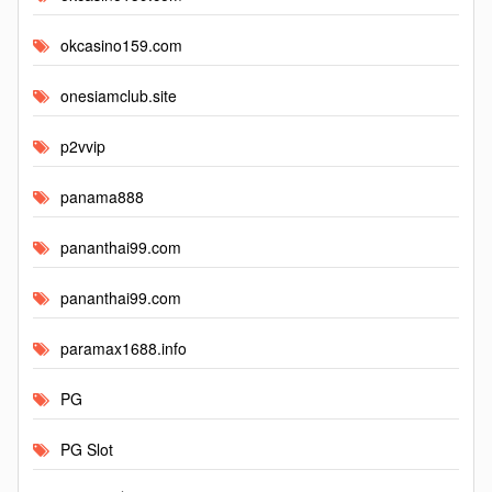
okcasino159.com
onesiamclub.site
p2vvip
panama888
pananthai99.com
pananthai99.com
paramax1688.info
PG
PG Slot