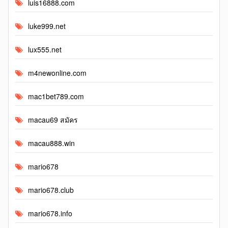
luis16888.com
luke999.net
lux555.net
m4newonline.com
mac1bet789.com
macau69 สมัคร
macau888.win
mario678
mario678.club
mario678.info