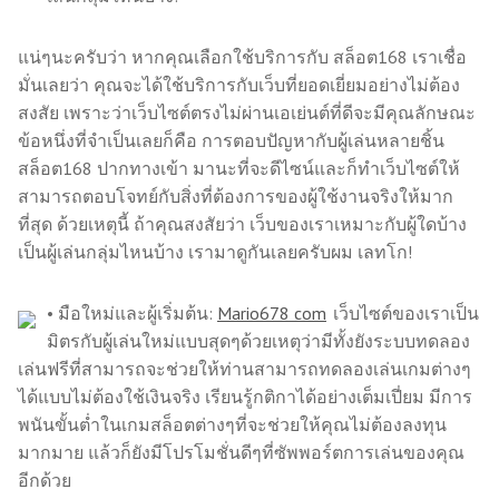
แน่ๆนะครับว่า หากคุณเลือกใช้บริการกับ สล็อต168 เราเชื่อ
มั่นเลยว่า คุณจะได้ใช้บริการกับเว็บที่ยอดเยี่ยมอย่างไม่ต้อง
สงสัย เพราะว่าเว็บไซต์ตรงไม่ผ่านเอเย่นต์ที่ดีจะมีคุณลักษณะ
ข้อหนึ่งที่จำเป็นเลยก็คือ การตอบปัญหากับผู้เล่นหลายชิ้น
สล็อต168 ปากทางเข้า มานะที่จะดีไซน์และก็ทำเว็บไซต์ให้
สามารถตอบโจทย์กับสิ่งที่ต้องการของผู้ใช้งานจริงให้มาก
ที่สุด ด้วยเหตุนี้ ถ้าคุณสงสัยว่า เว็บของเราเหมาะกับผู้ใดบ้าง
เป็นผู้เล่นกลุ่มไหนบ้าง เรามาดูกันเลยครับผม เลทโก!
• มือใหม่และผู้เริ่มต้น:
Mario678 com
เว็บไซต์ของเราเป็น
มิตรกับผู้เล่นใหม่แบบสุดๆด้วยเหตุว่ามีทั้งยังระบบทดลอง
เล่นฟรีที่สามารถจะช่วยให้ท่านสามารถทดลองเล่นเกมต่างๆ
ได้แบบไม่ต้องใช้เงินจริง เรียนรู้กติกาได้อย่างเต็มเปี่ยม มีการ
พนันขั้นต่ำในเกมสล็อตต่างๆที่จะช่วยให้คุณไม่ต้องลงทุน
มากมาย แล้วก็ยังมีโปรโมชั่นดีๆที่ซัพพอร์ตการเล่นของคุณ
อีกด้วย