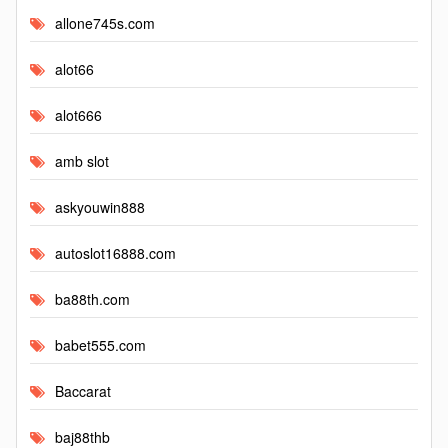
allone745s.com
alot66
alot666
amb slot
askyouwin888
autoslot16888.com
ba88th.com
babet555.com
Baccarat
baj88thb