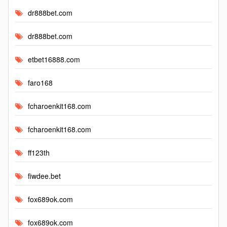
dr888bet.com
dr888bet.com
etbet16888.com
faro168
fcharoenkit168.com
fcharoenkit168.com
ff123th
fiwdee.bet
fox689ok.com
fox689ok.com