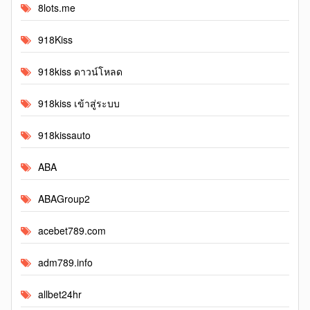
8lots.me
918Kiss
918kiss ดาวน์โหลด
918kiss เข้าสู่ระบบ
918kissauto
ABA
ABAGroup2
acebet789.com
adm789.info
allbet24hr