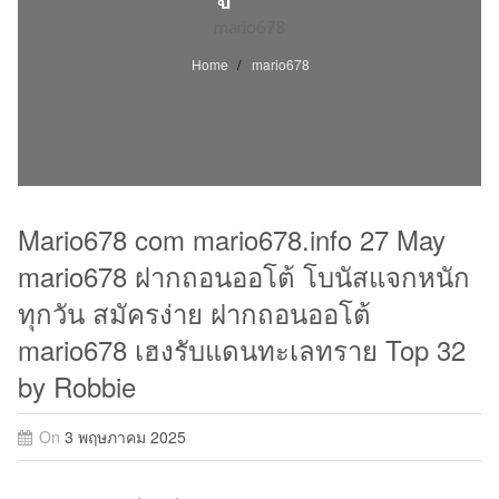
mario678
Home
mario678
Mario678 com mario678.info 27 May
mario678 ฝากถอนออโต้ โบนัสแจกหนัก
ทุกวัน สมัครง่าย ฝากถอนออโต้
mario678 เฮงรับแดนทะเลทราย Top 32
by Robbie
On
3 พฤษภาคม 2025