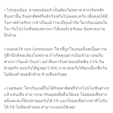
• โปรทุนน้อย: สายทุนน้อยจำเป็นต้องไม่พลาด ฝากเริ่มหลัก
สิบเท่านั้น รับเครดิตฟรีหลักร้อยกันไปเลยล่ะครับ เพื่อคุณได้มี
โอกาสสำหรับการทำเงินแม้ว่าจะมีทุนจำกัด ใครกันแน่สนใจ
ก็มารับโปรโมชั่นของพวกเราได้เลยจ้ะครับผม ข้อตกลงง่าย
อีกด้วย
• mario678 com Commission: ใครที่ถูกใจเล่นสล็อตเป็นความ
รู้สึกนึกคิดจะต้องไม่พลาด ถ้าเกิดคุณฝากเงินเข้ามาเล่นกับ
พวกเราวันแล้ววันเล่า อย่าลืมมารับค่าคอมมิชชั่น 0.5% กัน
ด้วยครับ ยอมรับได้สูงสุด 5,000 บาท ยอมรับได้ทุกเมื่อเชื่อวัน
ไม่ต้องทำยอดอีกด้วย ห้ามลืมครับผม
• Cashback: ใครกันแน่ที่ไม่ได้รับเครดิตฟรีจากโปรโมชั่นต่างๆ
แล้วเล่นเสีย สามารถมารับยอดเสียคืนได้เลย โดยยอดเสียจาก
สล็อตและก็ยิงปลายอมรับได้ 5% และก็ยอดเสียจากคาสิโนรับ
ได้ 3% ไม่ต้องทำยอด สามารถถอนได้เลย!