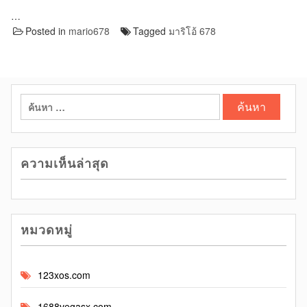
…
Posted in
mario678
Tagged
มาริโอ้ 678
ค้นหา
สำหรับ:
ความเห็นล่าสุด
หมวดหมู่
123xos.com
1688vegasx.com