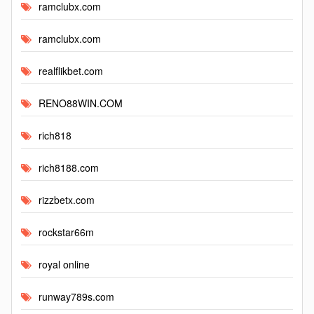
ramclubx.com
ramclubx.com
realflikbet.com
RENO88WIN.COM
rich818
rich8188.com
rizzbetx.com
rockstar66m
royal online
runway789s.com