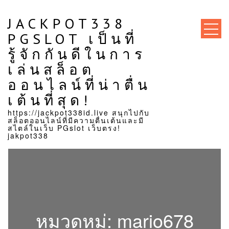
Skip
to
JACKPOT338
content
PGSLOT เป็นที่
รู้จักกันดีในการ
เล่นสล็อต
ออนไลน์ที่น่าตื่น
เต้นที่สุด!
https://jackpot338id.live สนุกไปกับ
สล็อตออนไลน์ที่มีความตื่นเต้นและมี
สไตล์ในเว็บ PGslot เว็บตรง!
jakpot338
หมวดหมู่:
mario678