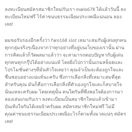
ลงทะเบียนสมัครสมาชิกใหม่กับเรา mario678 ได้แล้ววันนี้ ลง
ทะเบียนใหม่ฟรี ไร้ค่าขนบธรรมเนียมประเพณีแน่นอน ลอง
เลย!
ผมขอรับรองอีกครั้งว่า faro168 slot เหมาะสมกับผู้เล่นทุกคน
ทุกกลุ่มจริงๆเนื่องจากว่าทุกอย่างที่อยู่บนเว็บของเรานั้น ผ่าน
การคิดแล้วก็วัดผลมาแล้วว่า จะสามารถตอบปัญหากับผู้เล่น
ทุกคนทุกกรุ๊ปได้อย่างแน่แท้ โดยยิ่งไปกว่านั้นเกมสล็อตและ
โปรโมชั่นต่างๆที่มั่นหัวใจเลยว่า คุณจำเป็นจะต้องถูกใจและ
ชื่นชอบอย่างแน่แท้นะครับ ซึ่งการเลือกสิ่งที่เหมาะสมที่สุด
สำหรับคุณ มันก็คือการเลือกสิ่งที่ตัวเองถูกใจและก็สบายใจ
นั่นแหละครับผม โดยเหตุนั้น คนใดกันที่พึงพอใจต้องการมา
ลองเล่นเกมกับเรา ลงทะเบียนเป็นสมาชิกใหม่แล้วเข้ามา
บันเทิงใจกันได้เลยจ้าครับผม สมัครสมาชิกใหม่ฟรี ไม่มี
คุณค่าขนบธรรมเนียมประเพณีอะไรก็ตามทั้งมวลแน่ๆ สมัคร
เลย!