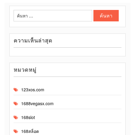
ค้นหา
สำหรับ:
ความเห็นล่าสุด
หมวดหมู่
123xos.com
1688vegasx.com
168slot
168สล็อต