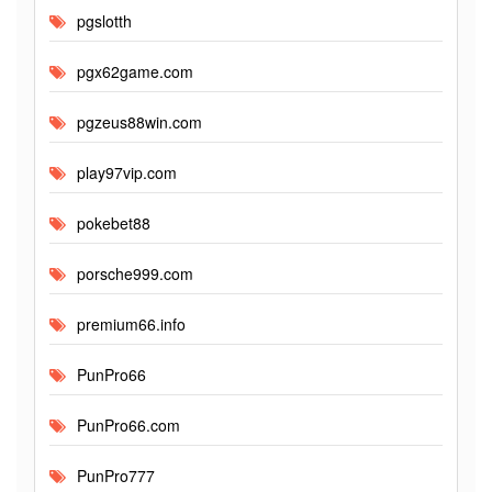
pgslotth
pgx62game.com
pgzeus88win.com
play97vip.com
pokebet88
porsche999.com
premium66.info
PunPro66
PunPro66.com
PunPro777