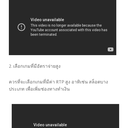
2. เลือกเกมที่มีอัตราจ่ายสูง
ควรที่จะเลือกเกมที่มีค่า RTP สูง อาทิเช่น สล็อตบาง
ประเภท เพื่อเพิ่มช่องทางทำเงิน