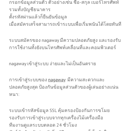
กรอกข้อมูลส่วนตัว ตัวอย่างเช่น ชื่อ-สกุล เบอร์โทรศัพท์
รวมทั้งบัญชีธนาคาร
ตั้งรหัสผ่านแล้วก็ยืนยันข้อมูล
เมื่อสมัครเสร็จสามารถเข้าระบบเพื่อเริ่มพนันได้โดยทันที
ระบบสมัครของ nagaway มีความปลอดภัยสูง และรองรับ
การใช้งานทั้งยังบนโทรศัพท์เคลื่อนที่และคอมพิวเตอร์
nagaway เข้าสู่ระบบ ง่ายและไม่เป็นอันตราย
การเข้าสู่ระบบของ
nagaway
มีความสะดวกและ
ปลอดภัยสูงสุด ป้องกันข้อมูลส่วนตัวของผู้เล่นอย่างแน่น
หนา:
ระบบเข้ารหัสข้อมูล SSL คุ้มครองป้องกันการขโมย
รองรับการเข้าสู่ระบบจากทุกเครื่องไม้เครื่องมือ
ทีมงานดูแลระบบตลอด 24 ชั่วโมง