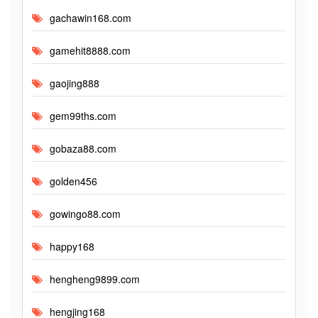
gachawin168.com
gamehit8888.com
gaojing888
gem99ths.com
gobaza88.com
golden456
gowingo88.com
happy168
hengheng9899.com
hengjing168