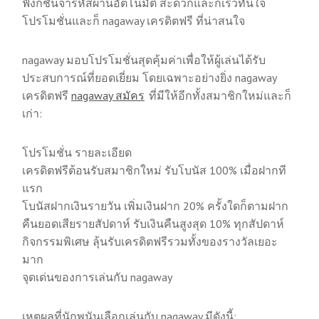
ฟังก์ชันจำรหัสผ่านอัตโนมัติ สะดวกและก็เร็วทันใจ
โปรโมชั่นและก็ nagaway เครดิตฟรี ที่น่าสนใจ
nagaway มอบโปรโมชั่นสุดคุ้มค่าเพื่อให้ผู้เล่นได้รับ
ประสบการณ์ที่ยอดเยี่ยม โดยเฉพาะอย่างยิ่ง nagaway
เครดิตฟรี
nagaway สมัคร
ที่มีให้อีกทั้งสมาชิกใหม่และก็
เก่า:
โปรโมชั่น รายละเอียด
เครดิตฟรีต้อนรับสมาชิกใหม่ รับโบนัส 100% เมื่อฝากที
แรก
โบนัสฝากเงินรายวัน เพิ่มเงินฝาก 20% ครั้งใดก็ตามฝาก
คืนยอดเสียรายสัปดาห์ รับเงินคืนสูงสุด 10% ทุกสัปดาห์
กิจกรรมพิเศษ ลุ้นรับเครดิตฟรีรวมทั้งของรางวัลเยอะ
มาก
จุดเด่นของการเล่นกับ nagaway
เหตุผลที่นักพนันเลือกเล่นกับ nagaway มีดังนี้: