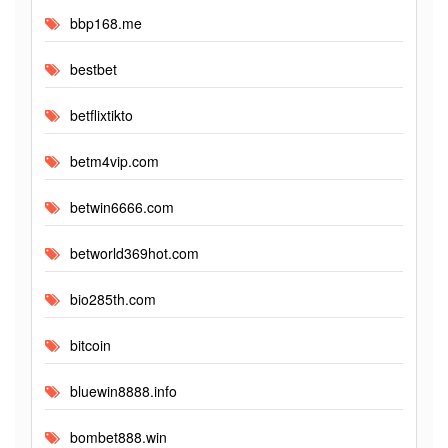
bbp168.me
bestbet
betflixtikto
betm4vip.com
betwin6666.com
betworld369hot.com
bio285th.com
bitcoin
bluewin8888.info
bombet888.win