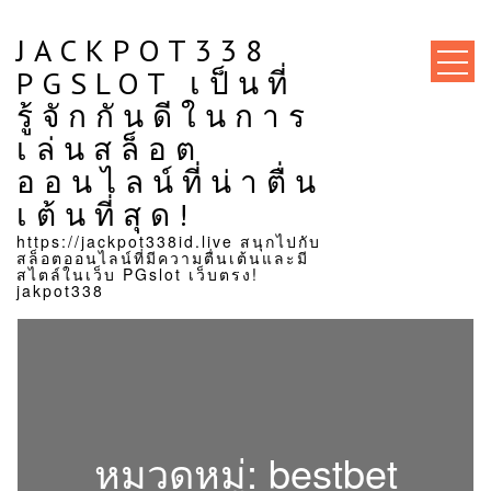
Skip
to
JACKPOT338
content
PGSLOT เป็นที่
รู้จักกันดีในการ
เล่นสล็อต
ออนไลน์ที่น่าตื่น
เต้นที่สุด!
https://jackpot338id.live สนุกไปกับ
สล็อตออนไลน์ที่มีความตื่นเต้นและมี
สไตล์ในเว็บ PGslot เว็บตรง!
jakpot338
หมวดหมู่:
bestbet