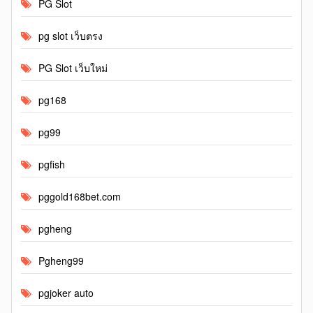
PG Slot
pg slot เว็บตรง
PG Slot เว็บใหม่
pg168
pg99
pgfish
pggold168bet.com
pgheng
Pgheng99
pgjoker auto