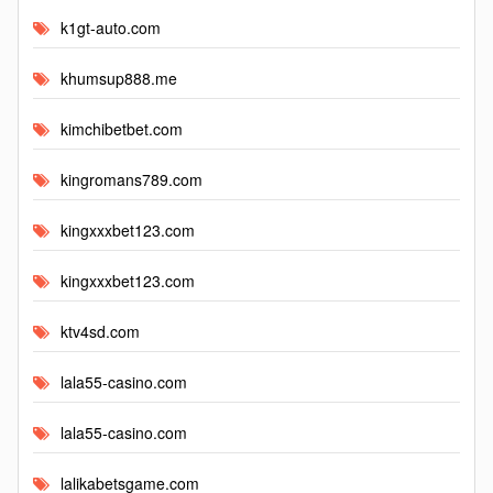
k1gt-auto.com
khumsup888.me
kimchibetbet.com
kingromans789.com
kingxxxbet123.com
kingxxxbet123.com
ktv4sd.com
lala55-casino.com
lala55-casino.com
lalikabetsgame.com