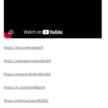
https://bit.ly/bestbet69
https://rebrand.ly/bestbet69
https://wow.in.th/bestbet69
https://t.co/erQgyRgkmX
https://shorturl.asia/8tKG2