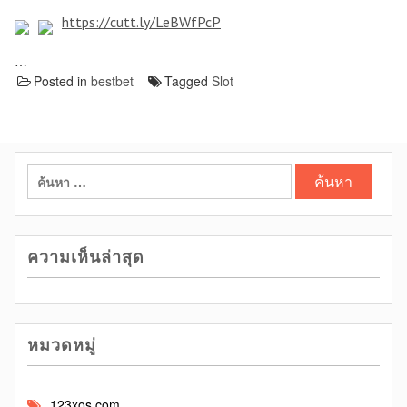
https://cutt.ly/LeBWfPcP
…
Posted in
bestbet
Tagged
Slot
ค้นหา
สำหรับ:
ความเห็นล่าสุด
หมวดหมู่
123xos.com