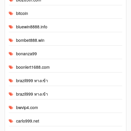
bitcoin
bluewin8888.info
bombet888.win
bonanza99
boonlert1688.com
brazil999 ทางเข้า
brazil999 ทางเข้า
bwvip4.com
carlo999.net