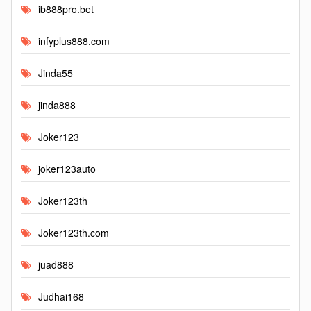
ib888pro.bet
infyplus888.com
Jinda55
jinda888
Joker123
joker123auto
Joker123th
Joker123th.com
juad888
Judhai168