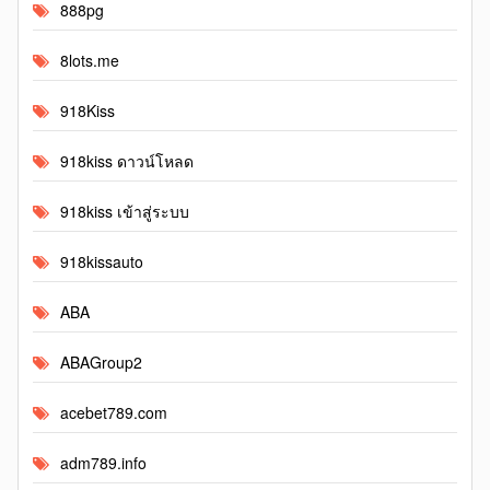
888pg
8lots.me
918Kiss
918kiss ดาวน์โหลด
918kiss เข้าสู่ระบบ
918kissauto
ABA
ABAGroup2
acebet789.com
adm789.info