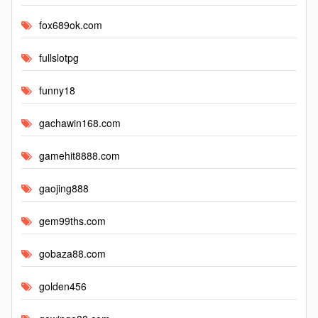
fox689ok.com
fullslotpg
funny18
gachawin168.com
gamehit8888.com
gaojing888
gem99ths.com
gobaza88.com
golden456