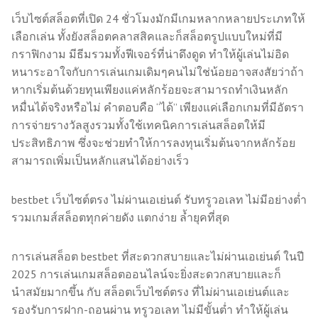
เว็บไซต์สล็อตที่เปิด 24 ชั่วโมงมักมีเกมหลากหลายประเภทให้
เลือกเล่น ทั้งยังสล็อตคลาสสิคและก็สล็อตรูปแบบใหม่ที่มี
กราฟิกงาม มีธีมรวมทั้งฟีเจอร์ที่น่าดึงดูด ทำให้ผู้เล่นไม่อิด
หนาระอาใจกับการเล่นเกมเดิมๆคนไม่ใช่น้อยอาจสงสัยว่าถ้า
หากเริ่มต้นด้วยทุนเพียงแค่หลักร้อยจะสามารถทำเงินหลัก
หมื่นได้จริงหรือไม่ คำตอบคือ “ได้” เพียงแค่เลือกเกมที่มีอัตรา
การจ่ายรางวัลสูงรวมทั้งใช้เทคนิคการเล่นสล็อตให้มี
ประสิทธิภาพ ซึ่งจะช่วยทำให้การลงทุนเริ่มต้นจากหลักร้อย
สามารถเพิ่มเป็นหลักแสนได้อย่างเร็ว
bestbet เว็บไซต์ตรง ไม่ผ่านเอเย่นต์ รับทรูวอเลท ไม่มีอย่างต่ำ
รวมเกมส์สล็อตทุกค่ายดัง แตกง่าย ล้ำยุคที่สุด
การเล่นสล็อต bestbet ที่สะดวกสบายและไม่ผ่านเอเย่นต์ ในปี
2025 การเล่นเกมสล็อตออนไลน์จะยิ่งสะดวกสบายและก็
นำสมัยมากขึ้น กับ สล็อตเว็บไซต์ตรง ที่ไม่ผ่านเอเย่นต์และ
รองรับการฝาก-ถอนผ่าน ทรูวอเลท ไม่มีขั้นต่ำ ทำให้ผู้เล่น