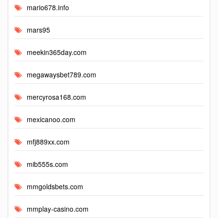
mario678.info
mars95
meekin365day.com
megawaysbet789.com
mercyrosa168.com
mexicanoo.com
mfj889xx.com
mib555s.com
mmgoldsbets.com
mmplay-casino.com