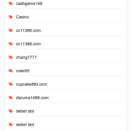
cashgame168
Casino
cc11388.com
cc11388.com
chang7777
coke55
cupcake88x.com
daruma1688.com
debet slot
debet slot