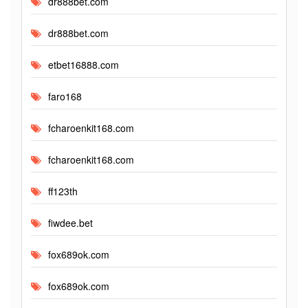
dr888bet.com
dr888bet.com
etbet16888.com
faro168
fcharoenkit168.com
fcharoenkit168.com
ff123th
fiwdee.bet
fox689ok.com
fox689ok.com