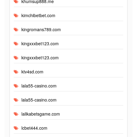
khumsup888.me
kimchibetbet.com
kingromans789.com
kingxxxbet123.com
kingxxxbet123.com
ktv4sd.com
lala55-casino.com
lala55-casino.com
lalikabetsgame.com
lcbet444.com