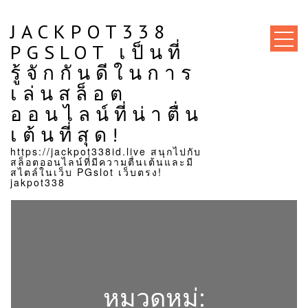
Skip
to
JACKPOT338
content
PGSLOT เป็นที่
รู้จักกันดีในการ
เล่นสล็อต
ออนไลน์ที่น่าตื่น
เต้นที่สุด!
https://jackpot338id.live สนุกไปกับ
สล็อตออนไลน์ที่มีความตื่นเต้นและมี
สไตล์ในเว็บ PGslot เว็บตรง!
jakpot338
หมวดหมู่: