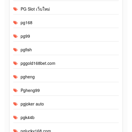
PG Slot เว็บใหม่
pg168
pg99
pgfish
pggold168bet.com
pgheng
Pgheng99
pgjoker auto
pgk44b
pglucky168.com