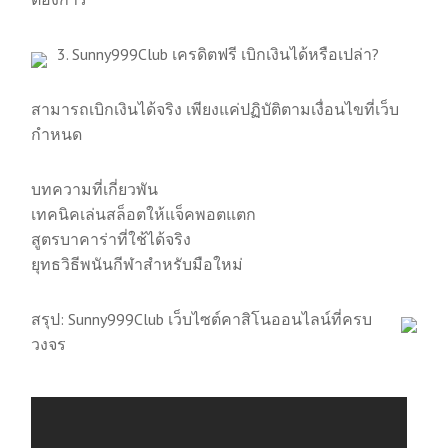
3. Sunny999Club เครดิตฟรี เบิกเงินได้หรือเปล่า?
สามารถเบิกเงินได้จริง เพียงแค่ปฏิบัติตามเงื่อนไขที่เว็บ
กำหนด
บทความที่เกี่ยวพัน
เทคนิคเล่นสล็อตให้แจ็คพอตแตก
สูตรบาคาร่าที่ใช้ได้จริง
ยุทธวิธีพนันกีฬาสำหรับมือใหม่
สรุป: Sunny999Club เว็บไซต์คาสิโนออนไลน์ที่ครบ
วงจร