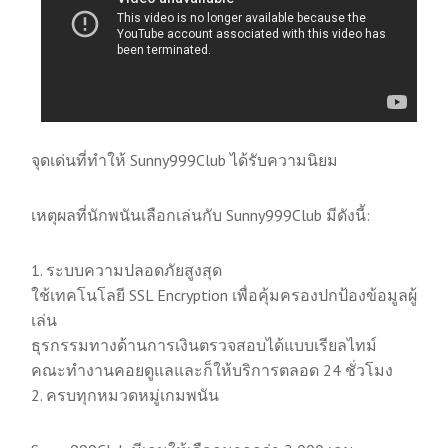
จุดเด่นที่ทำให้ Sunny999Club ได้รับความนิยม
เหตุผลที่นักพนันเลือกเล่นกับ Sunny999Club มีดังนี้:
1. ระบบความปลอดภัยสูงสุด
ใช้เทคโนโลยี SSL Encryption เพื่อคุ้มครองปกป้องข้อมูลผู้
เล่น
ธุรกรรมทางด้านการเงินตรวจสอบได้แบบเรียลไทม์
คณะทำงานคอยดูแลและก็ให้บริการตลอด 24 ชั่วโมง
2. ครบทุกหมวดหมู่เกมพนัน