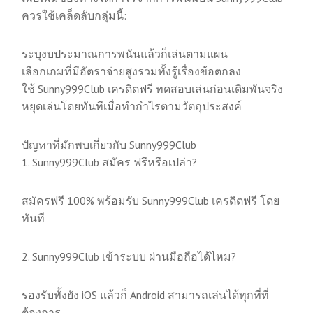
ควรใช้เคล็ดลับกลุ่มนี้:
ระบุงบประมาณการพนันแล้วก็เล่นตามแผน
เลือกเกมที่มีอัตราจ่ายสูงรวมทั้งรู้เรื่องข้อตกลง
ใช้ Sunny999Club เครดิตฟรี ทดสอบเล่นก่อนเดิมพันจริง
หยุดเล่นโดยทันทีเมื่อทำกำไรตามวัตถุประสงค์
ปัญหาที่มักพบเกี่ยวกับ Sunny999Club
1. Sunny999Club สมัคร ฟรีหรือเปล่า?
สมัครฟรี 100% พร้อมรับ Sunny999Club เครดิตฟรี โดย
ทันที
2. Sunny999Club เข้าระบบ ผ่านมือถือได้ไหม?
รองรับทั้งยัง iOS แล้วก็ Android สามารถเล่นได้ทุกที่ที่
ต้องการ