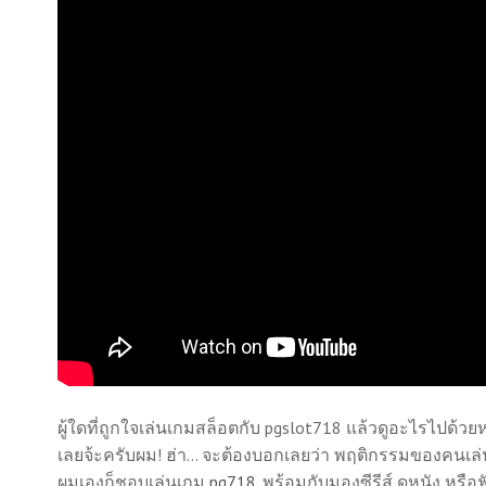
ผู้ใดที่ถูกใจเล่นเกมสล็อตกับ pgslot718 แล้วดูอะไรไปด้
เลยจ้ะครับผม! ฮ่า… จะต้องบอกเลยว่า พฤติกรรมของคนเล่น
ผมเองก็ชอบเล่นเกม
pg718
พร้อมกับมองซีรีส์ ดูหนัง หรือ