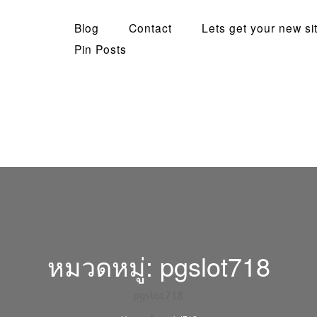
Blog
Contact
Lets get your new si
Pin Posts
หมวดหมู่:
pgslot718
pgslot718