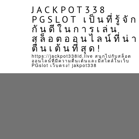
Skip
JACKPOT338
to
content
PGSLOT เป็นที่รู้จัก
กันดีในการเล่น
สล็อตออนไลน์ที่น่า
ตื่นเต้นที่สุด!
https://jackpot338id.live สนุกไปกับสล็อต
ออนไลน์ที่มีความตื่นเต้นและมีสไตล์ในเว็บ
PGslot เว็บตรง! jakpot338