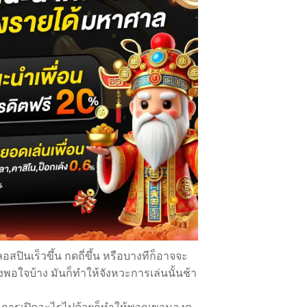
ินเร็วขึ้น กดถี่ขึ้น หรือบางทีก็อาจจะ
ึงพอใจบ้าง มันก็ทำให้จังหวะการเล่นนั้นช้า
คล การเปิดอะไรไปด้วยก็ทำให้พวกเขามองดู