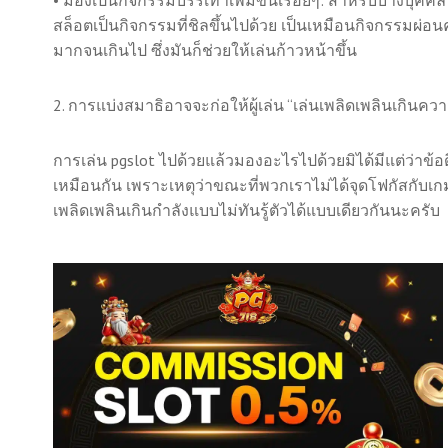
สล็อตเป็นกิจกรรมที่ชิลขึ้นไปด้วย เป็นเหมือนกิจกรรมผ่อ
มากจนเกินไป ซึ่งมันก็ช่วยให้เล่นก้าวหน้าขึ้น
2. การแบ่งสมาธิอาจจะก่อให้ผู้เล่น “เล่นเพลิดเพลินเกินคว
การเล่น pgslot ไปด้วยแล้วมองอะไรไปด้วยมิได้มีแต่ว่าข้อด
เหมือนกัน เพราะเหตุว่าขณะที่พวกเราไม่ได้จุดโฟกัสกับเ
เพลิดเพลินเกินกำลังแบบไม่ทันรู้ตัวได้แบบเดียวกันนะครับ