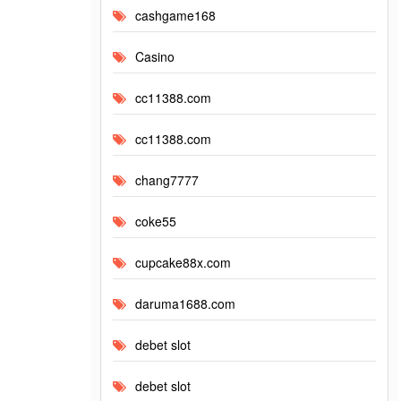
cashgame168
Casino
cc11388.com
cc11388.com
chang7777
coke55
cupcake88x.com
daruma1688.com
debet slot
debet slot