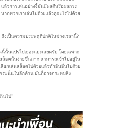
ง แล้วการเล่นอย่างงี้มันมีผลดีหรือผลกระ
า หากพวกเราเล่นไปด้วยแล้วดูอะไรไปด้วย
 ถึงเป็นความประพฤติปกติในช่วงเวลานี้?
นนี้นั้นแปรไปเยอะแยะเลยครับ โดยเฉพาะ
นสล็อตนั้นง่ายขึ้นมาก สามารถเข้าไปอยู่ใน
เลือกเล่นสล็อตไปด้วยแล้วทำอันอื่นไปด้วย
้กระนั้นในอีกด้าน มันก็อาจกระทบสิ่ง
กินไป”