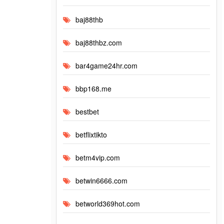
baj88thb
baj88thbz.com
bar4game24hr.com
bbp168.me
bestbet
betflixtikto
betm4vip.com
betwin6666.com
betworld369hot.com