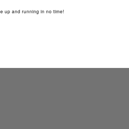
te up and running in no time!