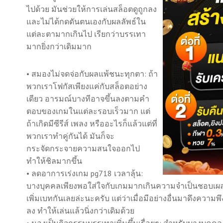
ไปด้วย มันช่วยให้การเล่นสล็อตดูถูกลง
และไม่ได้กดดันตนเองกับผลลัพธ์ใน
แต่ละตามากเกินไป เรียกว่าบรรเทา
มากยิ่งกว่าเดิมมาก
• สมองไม่จดจ่อกับผลแพ้ชนะทุกตา: ถ้า
พวกเราโฟกัสเพียงแค่กับสล็อตอย่าง
เดียว อารมณ์บางทีอาจขึ้นลงตามคำ
ตอบของเกมในแต่ละรอบเร็วมาก แต่
ถ้าเกิดมีซีรีส์ เพลง หรืออะไรก็แล้วแต่ที่
พวกเราทำคู่กันได้ มันก็จะ
กระจัดกระจายความสนใจออกไป
ทำให้ชิลมากขึ้น
• ลดอาการเร่งเกม pg718 เวลาลุ้น:
บางบุคคลเพียงพอใส่ใจกับเกมมากเกินความจำเป็นชอบเผลอสป
เพิ่มเบทกันเลยล่ะนะครับ แต่ว่าเมื่อมีอย่างอื่นมาดึงความพ
ลง ทำให้เล่นแล้วนิ่งกว่าเดิมด้วย
• มองเป็นกิจกรรมบรรเทาเพิ่มขึ้นเรื่อยๆ: สำหรับบางบุค