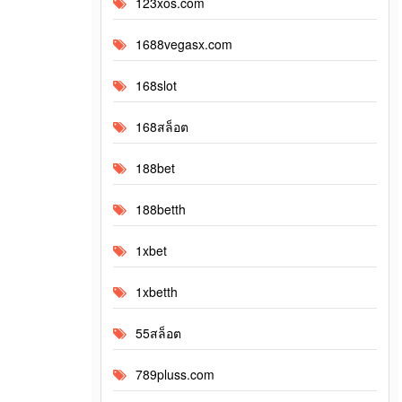
123xos.com
1688vegasx.com
168slot
168สล็อต
188bet
188betth
1xbet
1xbetth
55สล็อต
789pluss.com