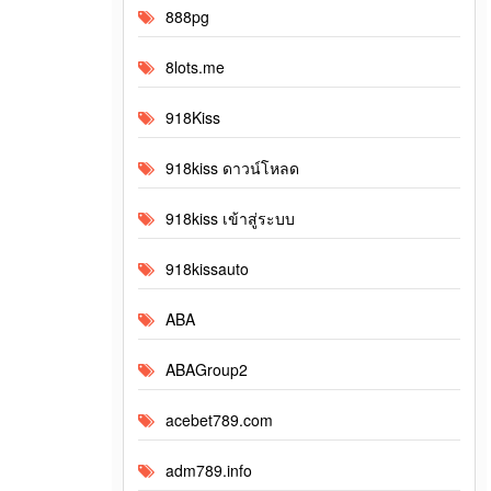
888pg
8lots.me
918Kiss
918kiss ดาวน์โหลด
918kiss เข้าสู่ระบบ
918kissauto
ABA
ABAGroup2
acebet789.com
adm789.info