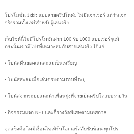
โปรโมชั่น 1xbit แบบสายคริปโตค่ะ ไม่มีแจกเวอร์ แต่ว่าแจก
จริงรวมทั้งแฟร์สำหรับผู้เล่นจริง
เว็บไซต์นี้ไม่มีโปรโมชั่นฝาก 100 รับ 1000 แบบเว่อร์ๆแม้
กระนั้นเขามีโปรที่เหมาะสมกับสายเล่นจริง ได้แก่
• โบนัสคืนยอดเล่นสะสมเป็นเหรียญ
• โบนัสสะสมเมื่อเล่นครบตามรอบที่ระบุ
• โบนัสจากระบบแนะนำเพื่อนฝูงที่จ่ายเป็นคริปโตแบบรายวัน
• กิจกรรมแจก NFT และก็รางวัลพิเศษตามเทศกาล
จุดแข็งคือ ไม่มีเงื่อนไขเทิร์นโอเวอร์สลับซับซ้อน ทุกโปร