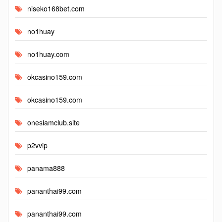
niseko168bet.com
no1huay
no1huay.com
okcasino159.com
okcasino159.com
onesiamclub.site
p2vvip
panama888
pananthai99.com
pananthai99.com