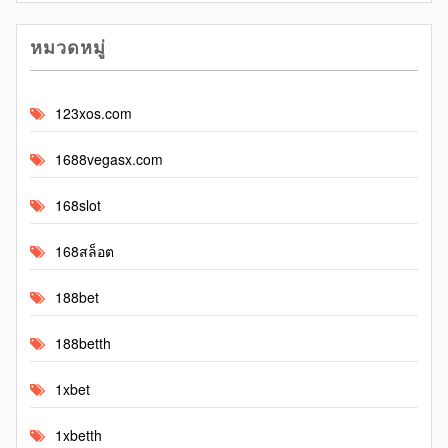
หมวดหมู่
123xos.com
1688vegasx.com
168slot
168สล็อต
188bet
188betth
1xbet
1xbetth