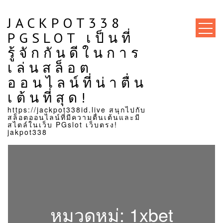
Skip
to
JACKPOT338
content
PGSLOT เป็นที่
รู้จักกันดีในการ
เล่นสล็อต
ออนไลน์ที่น่าตื่น
เต้นที่สุด!
https://jackpot338id.live สนุกไปกับ
สล็อตออนไลน์ที่มีความตื่นเต้นและมี
สไตล์ในเว็บ PGslot เว็บตรง!
jakpot338
หมวดหมู่:
1xbet