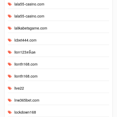
lala55-casino.com
lala55-casino.com
lalikabetsgame.com
lcbet444.com
lion123สล็อต
lionth168.com
lionth168.com
live22
lnw365bet.com
lockdown168