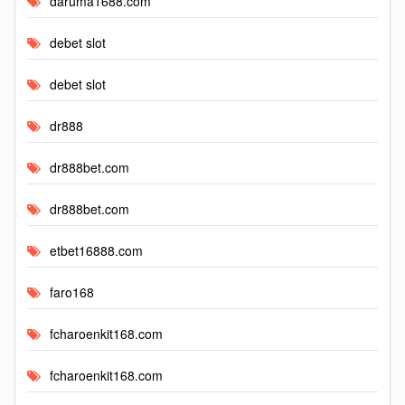
daruma1688.com
debet slot
debet slot
dr888
dr888bet.com
dr888bet.com
etbet16888.com
faro168
fcharoenkit168.com
fcharoenkit168.com