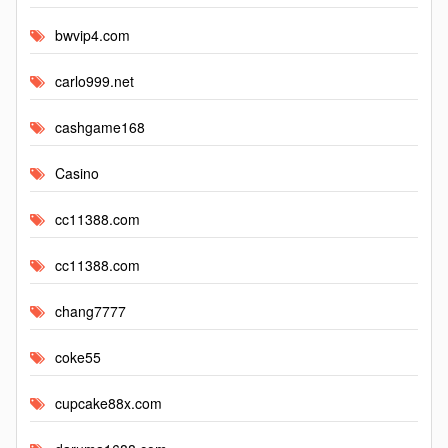
bwvip4.com
carlo999.net
cashgame168
Casino
cc11388.com
cc11388.com
chang7777
coke55
cupcake88x.com