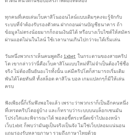
ตัวตน คนใดกันชอบอิสรภาพต้องทดลอง
ทุกคนที่เคยเล่นเว็บคาสิโนออนไลน์แบบเดิมๆคงจะรู้จักกับ
ระบบที่จำต้องรับรองตัวตน ฝากถอนผ่านบัญชีธนาคาร ถ้า
ข้อมูลไม่ตรงน้อยมากก็ถอนเงินมิได้ หรือบางเว็บไซต์ให้สมัคร
ผ่านแอดไม่นในไลน์ ใช้เวลานานเกินไปกว่าจะได้เริ่มเล่น
วันหนึ่งพวกเราเห็นคนพูดถึง
1xbet
ในกระดานของสายคริป
โต เขากล่าวว่านี่คือเว็บคาสิโนแบบใหม่ที่ไม่จำเป็นต้องใช้ชื่อ
จริง ไม่ต้องยืนยันอะไรทั้งนั้น แค่มีคริปโตก็สามารถเริ่มเดิม
พันได้โดยทันที ทั้งสล็อต คาสิโน บอล เกมแปลกๆก็มีให้เล่น
ครบ
ฟังเพียงนี้ก็เริ่มพึงพอใจแล้ว เพราะว่าพวกเราก็เป็นอีกคนหนึ่ง
ที่เทรดคริปโตอยู่บ้าง และก็ทราบว่าระบบบนบล็อกเชนมัน
โปร่งใสและพิจารณาได้ พอลอขี้ตระหนี่ดเข้าไปมองหน้า
เว็บ1xbit ก็พบว่ามันดูเป็นจริงเป็นจัง ไม่ใช่เว็บปลอมแน่นอน
แถมรองรับหลายภาษา รวมถึงภาษาไทยด้วย