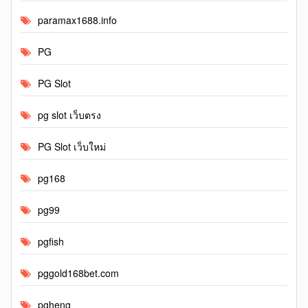
paramax1688.info
PG
PG Slot
pg slot เว็บตรง
PG Slot เว็บใหม่
pg168
pg99
pgfish
pggold168bet.com
pgheng