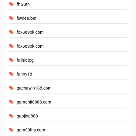
ff123th
fiwdee.bet
fox689ok.com
fox689ok.com
fullslotpg
funny18
gachawin168.com
gamehit8888.com
gaojing888
gem99ths.com