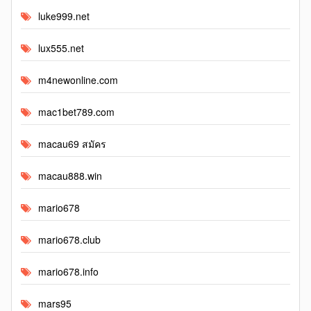
luke999.net
lux555.net
m4newonline.com
mac1bet789.com
macau69 สมัคร
macau888.win
mario678
mario678.club
mario678.info
mars95