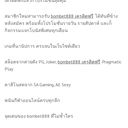
เครดิตฟรีแล้วก็โปรโมชั่นสุดคุ้ม
สมาชิกใหม่สามารถรับ
bombet888 เครดิตฟรี
ได้ทันทีข้าง
หลังสมัคร พร้อมทั้งโปรโมชั่นรายวัน รายสัปดาห์ และก็
กิจกรรมแจกโบนัสพิเศษทุกเดือน
เกมที่นานัปการ ครบจบในเว็บไซต์เดียว
สล็อตจากค่ายดัง PG, Joker,
bombet888 เครดิตฟรี
Pragmatic
Play
คาสิโนสดจาก SA Gaming, AE Sexy
พนันกีฬาออนไลน์ครบทุกลีก
จุดเด่นของ bombet888 ที่ไม่ซ้ำใคร