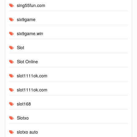
sing55fun.com
six9game
six9game.win
Slot
Slot Online
slot1111ok.com
slot1111ok.com
slot168
Slotxo
slotxo auto