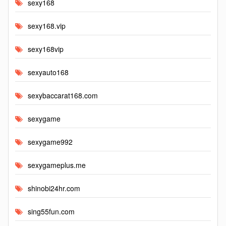
sexy168
sexy168.vip
sexy168vip
sexyauto168
sexybaccarat168.com
sexygame
sexygame992
sexygameplus.me
shinobi24hr.com
sing55fun.com