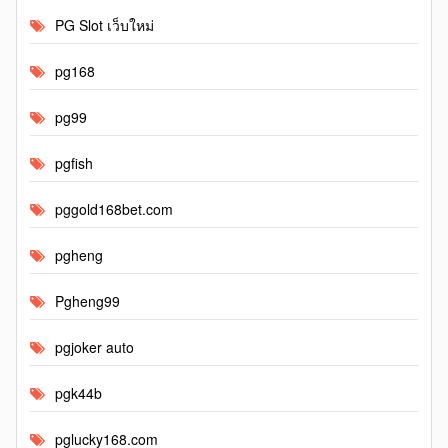
PG Slot เว็บใหม่
pg168
pg99
pgfish
pggold168bet.com
pgheng
Pgheng99
pgjoker auto
pgk44b
pglucky168.com