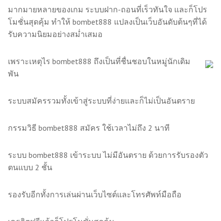
มากมายหลายของเกม ระบบฝาก-ถอนที่เร็วทันใจ และก็โปร
โมชั่นสุดคุ้ม ทำให้ bombet888 แปลงเป็นเว็บอันดับต้นๆที่ได้
รับความนิยมอย่างสม่ำเสมอ
เพราะเหตุไร bombet888 ถึงเป็นที่ชื่นชอบในหมู่นักเดิม
พัน
ระบบสมัครรวมทั้งเข้าสู่ระบบที่ง่ายและก็ไม่เป็นอันตราย
กรรมวิธี bombet888 สมัคร ใช้เวลาไม่ถึง 2 นาที
ระบบ bombet888 เข้าระบบ ไม่มีอันตราย ด้วยการรับรองตัว
ตนแบบ 2 ชั้น
รองรับอีกทั้งการเล่นผ่านเว็บไซต์และโทรศัพท์มือถือ