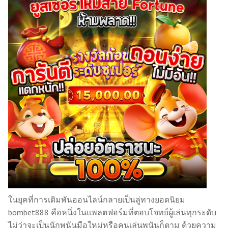
ในยุคที่การเดิมพันออนไลน์กลายเป็นลู่ทางยอดนิยม
bombet888 คือหนึ่งในแพลตฟอร์มที่ตอบโจทย์ผู้เล่นทุกระดับ
ไม่ว่าจะเป็นนักพนันมือใหม่หรือคนเล่นพนันก็ตาม ด้วยความ