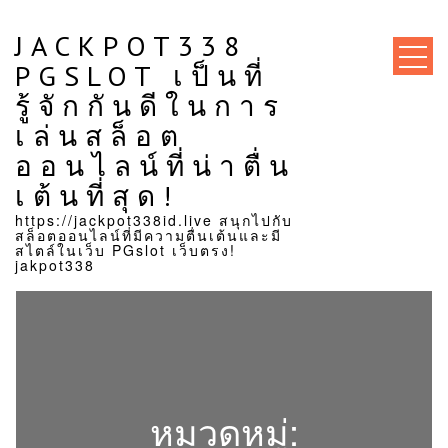
Skip
to
JACKPOT338
content
PGSLOT เป็นที่
รู้จักกันดีในการ
เล่นสล็อต
ออนไลน์ที่น่าตื่น
เต้นที่สุด!
https://jackpot338id.live สนุกไปกับ
สล็อตออนไลน์ที่มีความตื่นเต้นและมี
สไตล์ในเว็บ PGslot เว็บตรง!
jakpot338
หมวดหมู่: