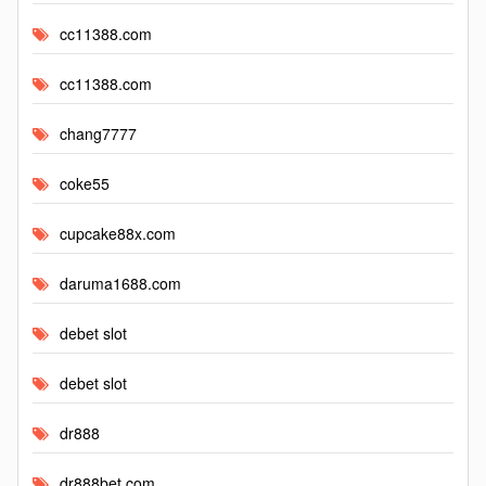
cc11388.com
cc11388.com
chang7777
coke55
cupcake88x.com
daruma1688.com
debet slot
debet slot
dr888
dr888bet.com