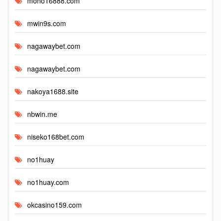
mono16888.com
mwin9s.com
nagawaybet.com
nagawaybet.com
nakoya1688.site
nbwin.me
niseko168bet.com
no1huay
no1huay.com
okcasino159.com