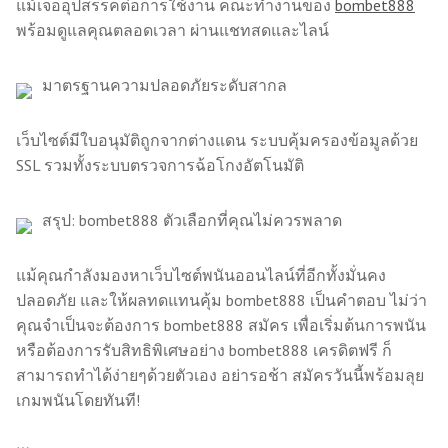
แม้เจออุปสรรคต่อการใช้งาน คณะทำงานของ
bombet888
พร้อมดูแลคุณตลอดเวลา ผ่านแชทสดและไลน์
มาตรฐานความปลอดภัยระดับสากล
เว็บไซต์มีใบอนุมัติถูกจากต่างแดน ระบบคุ้มครองข้อมูลด้วย
SSL รวมทั้งระบบตรวจการฉ้อโกงอัตโนมัติ
สรุป: bombet888 ตัวเลือกที่คุณไม่ควรพลาด
แม้คุณกำลังมองหาเว็บไซต์พนันออนไลน์ที่อีกทั้งมั่นคง
ปลอดภัย และให้ผลทดแทนคุ้ม bombet888 เป็นคำตอบ ไม่ว่า
คุณจำเป็นจะต้องการ bombet888 สมัคร เพื่อเริ่มต้นการพนัน
หรือต้องการรับสิทธิพิเศษอย่าง bombet888 เครดิตฟรี ก็
สามารถทำได้ง่ายๆด้วยตัวเอง อย่ารอช้า สมัครวันนี้พร้อมลุย
เกมพนันโดยทันที!
…