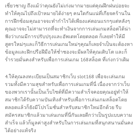
เชี่ยวชาญ ถึงแม้ว่าคุณยังไม่เก่งมากมายแต่คุณฝึกฝนบ่อยจะ
ทำให้คุณไปถึงเป้าหมายได้ง่ายๆ คนใดกันแน่ที่เกียจคร้านใน
การฝึกซ้อมคุณอาจจะทำกำไรได้เพียงแค่ตอนแรกๆแต่หลังๆ
คุณอาจจะไม่สามารถที่จะทำเงินจากการเล่นเกมสล็อตได้น่า
ฟังว่าเกมมีการปรับปรุงและอัพเดทโดยตลอด ก็เลยทำให้มี
สูตรใหม่ๆและก็วิธีการเล่นเกมใหม่ๆคุณก็เลยจำเป็นจะต้องหา
ข้อมูลและฝึกปรือฝีมือให้ช่ำชองจะมีผลให้คุณเติบโต และก็
ร่ำรวยมั่นคงสำหรับเพื่อการเล่นเกม 168สล็อต ที่เก่งกว่าเดิม
4.ให้คุณลงทะเบียนเป็นสมาชิกเว็บ slot168 เพื่อจะเล่นเกม
รวมทั้งมีความสุขสำหรับเพื่อการเล่นเกมที่นี่ เนื่องจากว่าเว็บ
ของพวกเรานั้นเป็นเว็บไซต์ที่มีความสำเร็จคอยคุณอยู่ทำให้
สมาชิกได้รับความบันเทิงสำหรับเพื่อการเล่นเกมสล็อตโดย
ตลอดแล้วก็ยังมีโปรโมชั่นสำหรับสมาชิกใหม่อีกด้วย รีบ
สมัครสมาชิกแล้วมาเล่นเกมที่นี่กันเลยดีกว่าเป็นรูปแบบความ
สำเร็จ แล้วก็มูลค่าสูงสำหรับในการเล่นเกมที่สนุกสนานมั่นคง
ได้อย่างแท้จริง