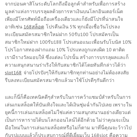
จากบ่อนคาสิโนระดับโลกถึงมือลูกค้าสำหรับเพื่อการสร้าง
มูลค่าแห่งการบรรลุผลด้วยการหาเงินบนโลกอินเตอร์เน็ต
เพียงมีโทรศัพท์มือถือเครื่องเดียวและก็ยังมีโปรที่น่าสนใจ
อาทิเช่น
168สล็อต
โปรคืนเงิน 5% ทุกเมื่อเชื่อวันโปรลง
ทะเบียนสมัครสมาชิกใหม่ฝาก 50รับ100 โปรสมัครเป็น
สมาชิกใหม่ฝาก 100รับ188 โปรเสนอแนะเพื่อนรับโบนัส 10%
โปรโอกาสทองฝากแถม 10% โปรแทงถูกแทงผิด 10 ตาติด
เรามีรางวัลมอบให้ ซึ่งแต่ละโปรนั้น สร้างการบรรลุผลและก็
ความสนุกสนานร่าเริงให้กับสมาชิกได้โดยทันทีกล่าวได้ว่า
slot168
จ่ายโปรปังๆให้กับสมาชิกทุกท่านอย่างไม่ต้องสงสัย
รีบลงทะเบียนสมัครสมาชิกแล้วมาใช้โปรดีๆกันดีกว่า
และก็นี่ก็คือเทคนิคดีๆสำหรับในการคว้าแชมป์สำหรับในการ
เล่นเกมสล็อตให้บันเทิงใจและได้เงินชุ่มฉ่ำกันไปเลย เพราะใน
ยุคนี้การเล่นเกมสล็อตไม่ใช่แค่ความสนุกสนานอย่างเดียวแต่
เป็นการหารายได้บนโลกออนไลน์ได้อีกด้วย ไม่ว่าคุณจะเป็น
มือใหม่ในการเล่นเกมสล็อตหรือไม่ก็ตาม มาที่นี่คุณจะว้าวไป
กับรูปแบบแล้วก็ประสบการณ์ที่ดีเยี่ยมเว็บ 168slot คือความ