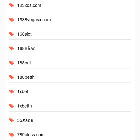
123xos.com
1688vegasx.com
168slot
168สล็อต
188bet
188betth
1xbet
1xbetth
55สล็อต
789pluss.com