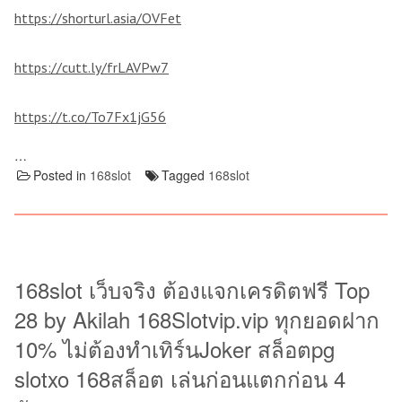
https://shorturl.asia/OVFet
https://cutt.ly/frLAVPw7
https://t.co/To7Fx1jG56
…
Posted in
168slot
Tagged
168slot
168slot เว็บจริง ต้องแจกเครดิตฟรี Top
28 by Akilah 168Slotvip.vip ทุกยอดฝาก
10% ไม่ต้องทำเทิร์นJoker สล็อตpg
slotxo 168สล็อต เล่นก่อนแตกก่อน 4