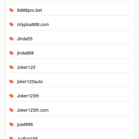
ib888pro.bet
infyplus888.com
Jinda55
jinda888
Joker123
joker123auto
Joker123th
Joker123th.com
juad888
Judhai168