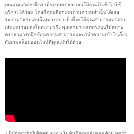
เล่นเกมเสมอๆซึ่งเรามีระบบทดลองเล่นให้คุณได้เข้าไปใช้
บริการได้ก่อน โดยที่คุณเลือกเกมตามความจำเป็นได้เลย
ระบบทดสอบเล่นนี้เหมาะอย่างยิ่งที่จะให้คุณสามารถทดสอบ
เล่นเกมก่อนลงในสนามจริง คุณสามารถเทสระบบได้หลาย
คราสามารถฝึกซ้อมความสามารถและก็ทำความเข้าใจเกี่ยว
กับเกมสล็อตออนไลน์ที่คุณเล่นได้ด้วย
3.มีปัญหาปุบปับติดต่อ admin ในทันทีคุณอย่าคอย ด้วยเหตุว่า