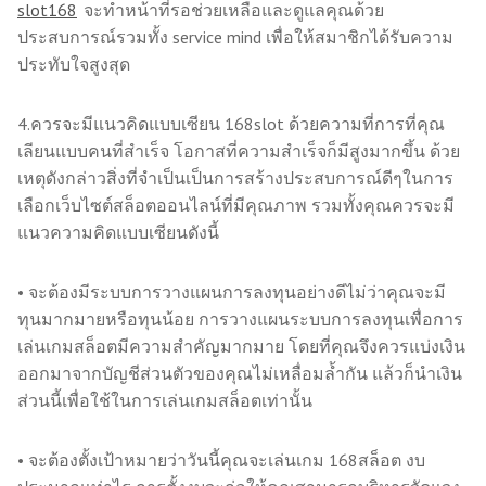
slot168
จะทำหน้าที่รอช่วยเหลือและดูแลคุณด้วย
ประสบการณ์รวมทั้ง service mind เพื่อให้สมาชิกได้รับความ
ประทับใจสูงสุด
4.ควรจะมีแนวคิดแบบเซียน 168slot ด้วยความที่การที่คุณ
เลียนแบบคนที่สำเร็จ โอกาสที่ความสำเร็จก็มีสูงมากขึ้น ด้วย
เหตุดังกล่าวสิ่งที่จำเป็นเป็นการสร้างประสบการณ์ดีๆในการ
เลือกเว็บไซต์สล็อตออนไลน์ที่มีคุณภาพ รวมทั้งคุณควรจะมี
แนวความคิดแบบเซียนดังนี้
• จะต้องมีระบบการวางแผนการลงทุนอย่างดีไม่ว่าคุณจะมี
ทุนมากมายหรือทุนน้อย การวางแผนระบบการลงทุนเพื่อการ
เล่นเกมสล็อตมีความสำคัญมากมาย โดยที่คุณจึงควรแบ่งเงิน
ออกมาจากบัญชีส่วนตัวของคุณไม่เหลื่อมล้ำกัน แล้วก็นำเงิน
ส่วนนี้เพื่อใช้ในการเล่นเกมสล็อตเท่านั้น
• จะต้องตั้งเป้าหมายว่าวันนี้คุณจะเล่นเกม 168สล็อต งบ