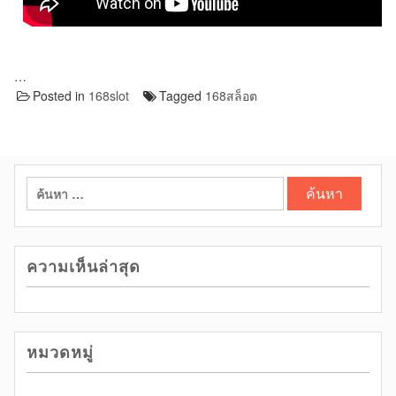
…
Posted in
168slot
Tagged
168สล็อต
ค้นหา
สำหรับ:
ความเห็นล่าสุด
หมวดหมู่