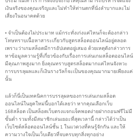
ประมาณเท่าไร การตั้งงบจะก่อให้คุณสามารถบริหารจัดแจง
เงินจริงของคุณเจริญและไม่ทำให้ท่านตกที่นั่งลำบากและไม่
เสี่ยงในอนาคตด้วย
• จำเป็นต้องไม่ประมาท แม้กระทั่งเก่งแค่ไหนก็จะต้องกล่าว
โทษทราบเนื้อหาสาระเกี่ยวกับสูตรสล็อตออนไลน์อยู่ตลอด
เพราะว่าเกมสล็อตมีการอัปเดตอยู่เสมอ ด้วยเหตุดังกล่าวการ
หาข้อมูลความรู้ที่เกี่ยวข้องกับเรื่องการเล่นเกมสล็อตออนไลน์
มีคุณภาพสูงมาก ยิ่งคุณทราบสูตรสล็อตมากแค่ไหนจังหวะ
การบรรลุผลและก็เงินรางวัลก็จะเป็นของคุณมากมายเพียงแค่
นั้น
แล้วก็นี่เป็นเทคนิคการบรรลุผลของการเล่นเกมสล็อต
ออนไลน์ในยุคใหม่นี้บอกได้เลยว่า หากคุณเลือกเว็บ
168สล็อต เป็นสล็อตเว็บตรงแจกแจ็คพอตง่ายฝากถอนฟรีไม่มี
ขั้นต่ำ รวมทั้งมีสมาชิกเล่นเยอะที่สุดเวลานี้ กล่าวได้ว่าเป็น
เว็บไซต์สล็อตออนไลน์ชั้น 1 ในแวดวงที่คนรู้จักกัน และให้
ความวางใจเป็นเว็บเดียวที่จบครบทุกสิ่งทุกอย่าง