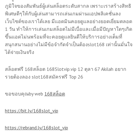
ภูมิใจของสัมพันธ์ผู้เล่นสล็อตระดับสากล เพราะเราสร้างสิทธิ
พิเศษดีๆให้กับผู้เล่นสามารถเล่นเกมผ่านแอปพลิเคชั่นลง
เว็บไซต์ของเราได้เลย มีแอดมินคอยดูแลอย่างยอดเยี่ยมตลอด
1 วัน ทำให้การเล่นเกมสล็อตไม่มีเบื่อและเมื่อมีปัญหาใดๆเกิด
ขึ้นแอดไม่นพร้อมที่จะคอยดูแลยินดีให้บริการอย่างเต็มที่
สนุกสนานอย่างไม่มีข้อจำกัดจำเป็นต้องslot168 เท่านั้นมั่นใจ
ได้จ่ายเงินจริง
สล็อตฟรี 168สล็อต 168Slotvip.vip 12 ตุลา 67 Akilah อยาก
รวยต้องลอง slot168สมัครฟรี Top 26
ขอขอบคุณby web
168สล็อต
https://bit.ly/168slot_vip
https://rebrand.ly/168slot_vip