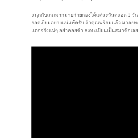
สนุกกับเกมมากมายก่ายกองได้แต่ละวันตลอด 1 วัน 
ยอดเยี่ยมอย่างแน่แท้ครับ ถ้าคุณพร้อมแล้ว มาลงท
แตกจริงแน่ๆ อย่าคอยช้า ลงทะเบียนเป็นสมาชิกเลย