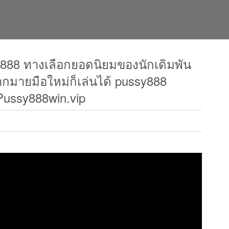
่888 ทางเลือกยอดนิยมของนักเดิมพัน
มากมายมือใหม่ก็เล่นได้ pussy888
Pussy888win.vip