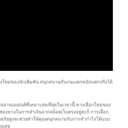
ทางใหม่ของนักเดิมพัน สนุกสนานกับเกมแตกหนักแตกจริงได้
่ผ่านเอเย่นต์ที่เหมาะสมที่สุดในเวลานี้ ทางเลือกใหม่ของ
่องทางในการทำเงินจากสล็อตเว็บตรงอยู่ล่ะก็ การเลือก
ลอดภัยสูงจะช่วยทำให้คุณสนุกสนานกับการทำกำไรได้แบบ
ามสุข