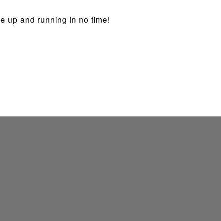
te up and running in no time!