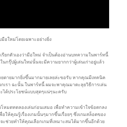
บมือใหม่โดยเฉพาะอย่างยิ่ง
อเรียกตัวเองว่ามือใหม่ จำเป็นต้องอ่านบทความในพาร์ทนี้
กรุ๊ปผู้เล่นใหม่นั้นจะมีความยากกว่าผู้เล่นเก่าอยู่แล้ว
ง่ายดายมากยิ่งขึ้นมากมายเลยล่ะขอรับ หากคุณมีเทคนิค
พวกเรา ฉะนั้น ในพาร์ทนี้ ผมจะพาคุณมาตะลุยวิธีการเล่น
จะได้ประโยชน์แบบสุดๆแน่ๆนะครับ
วยโหมดทดลองเล่นก่อนเสมอ เพื่อทำความเข้าใจข้อตกลง
อให้คุณรู้เรื่องเกมนั้นๆมากขึ้นเรื่อยๆ ซึ่งเกมสล็อตของ
ะช่วยทำให้คุณเลือกเกมที่เหมาะสมได้มากขึ้นอีกด้วย