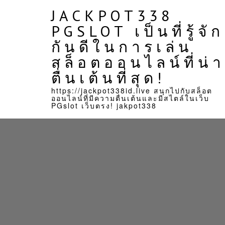
Skip
JACKPOT338
to
content
PGSLOT เป็นที่รู้จัก
กันดีในการเล่น
สล็อตออนไลน์ที่น่า
ตื่นเต้นที่สุด!
https://jackpot338id.live สนุกไปกับสล็อต
ออนไลน์ที่มีความตื่นเต้นและมีสไตล์ในเว็บ
PGslot เว็บตรง! jakpot338