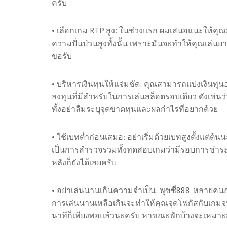
ครับ
• เลือกเกม RTP สูง: ในช่วงแรก ผมเสนอแนะให้คุณมอง
ความปั่นป่วนสูงทั้งนั้น เพราะมันจะทำให้คุณเล่นย
ขอรับ
• บริหารเงินทุนให้แจ่มชัด: คุณสามารถแบ่งเงินทุนอ
ลงทุนที่มีสำหรับในการเล่นสล็อตรอบเดียว ดังเช่นว
ทั้งอย่าลืมระบุจุดขาดทุนและผลกำไรที่อยากด้วย
• ใช้เบทต่ำก่อนเสมอ: อย่าเริ่มด้วยเบทสูงตั้งแต่ต
เป็นการสำรวจรวมทั้งทดสอบเกมว่ามีรอบการชำระเง
หลังก็ยังได้เลยครับ
• อย่าเล่นนานเกินความจำเป็น:
พุซซี่888
หลายคนถา
การเล่นนานเหลือเกินจะทำให้คุณจุดโฟกัสกับเกมจนกร
นาทีก็เพียงพอแล้วนะครับ หาขณะพักบ้างจะเหมาะส