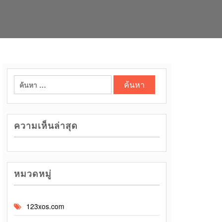
ค้นหา
สำหรับ:
ความเห็นล่าสุด
หมวดหมู่
123xos.com