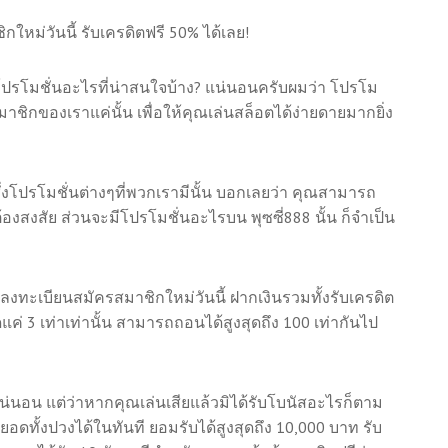
กใหม่วันนี้ รับเครดิตฟรี 50% ได้เลย!
 มีโปรโมชั่นอะไรที่น่าสนใจบ้าง? แน่นอนครับผมว่า โปรโม
มาชิกของเราแค่นั้น เพื่อให้คุณเล่นสล็อตได้ง่ายดายมากยิ่ง
ึ่งโปรโมชั่นต่างๆที่พวกเรามีนั้น บอกเลยว่า คุณสามารถ
องสงสัย ส่วนจะมีโปรโมชั่นอะไรบน พุซซี่888 นั้น ก็จำเป็น
 ลงทะเบียนสมัครสมาชิกใหม่วันนี้ ฝากเงินรวมทั้งรับเครดิต
ค่ 3 เท่าเท่านั้น สามารถถอนได้สูงสุดถึง 100 เท่ากันไป
แน่นอน แต่ว่าหากคุณเล่นเสียแล้วมิได้รับโบนัสอะไรก็ตาม
ดทั้งปวงได้ในทันที ยอมรับได้สูงสุดถึง 10,000 บาท รับ