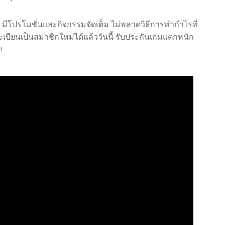
มีโปรโมชั่นและกิจกรรมจัดเต็ม ไม่พลาดวิธีการทำกำไรที่
ะเบียนเป็นสมาชิกใหม่ได้แล้ววันนี้ รับประกันเกมแตกหนัก
!