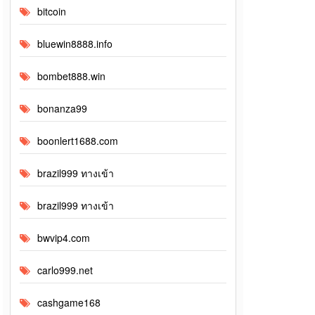
bitcoin
bluewin8888.info
bombet888.win
bonanza99
boonlert1688.com
brazil999 ทางเข้า
brazil999 ทางเข้า
bwvip4.com
carlo999.net
cashgame168