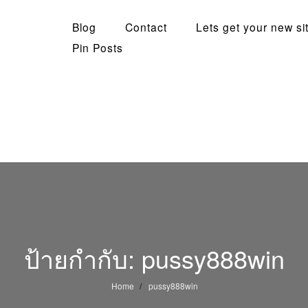
Blog
Contact
Lets get your new si
Pin Posts
ป้ายกำกับ:
pussy888win
Home
pussy888win