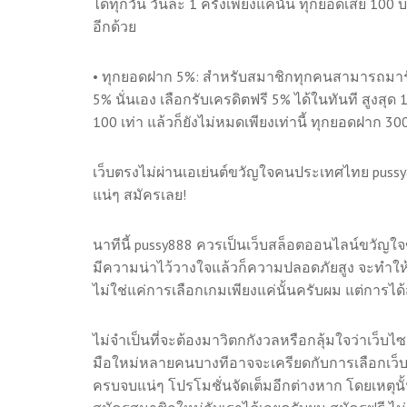
ได้ทุกวัน วันละ 1 ครั้งเพียงแค่นั้น ทุกยอดเสีย 10
อีกด้วย
• ทุกยอดฝาก 5%: สำหรับสมาชิกทุกคนสามารถมารับ
5% นั่นเอง เลือกรับเครดิตฟรี 5% ได้ในทันที สูงสุ
100 เท่า แล้วก็ยังไม่หมดเพียงเท่านี้ ทุกยอดฝาก 3
เว็บตรงไม่ผ่านเอเย่นต์ขวัญใจคนประเทศไทย pussy88
แน่ๆ สมัครเลย!
นาทีนี้ pussy888 ควรเป็นเว็บสล็อตออนไลน์ขวัญใจขอ
มีความน่าไว้วางใจแล้วก็ความปลอดภัยสูง จะทำใ
ไม่ใช่แค่การเลือกเกมเพียงแค่นั้นครับผม แต่การไ
ไม่จำเป็นที่จะต้องมาวิตกกังวลหรือกลุ้มใจว่าเว็บไซต
มือใหม่หลายคนบางทีอาจจะเครียดกับการเลือกเว็บ 
ครบจบแน่ๆ โปรโมชั่นจัดเต็มอีกต่างหาก โดยเหตุนั