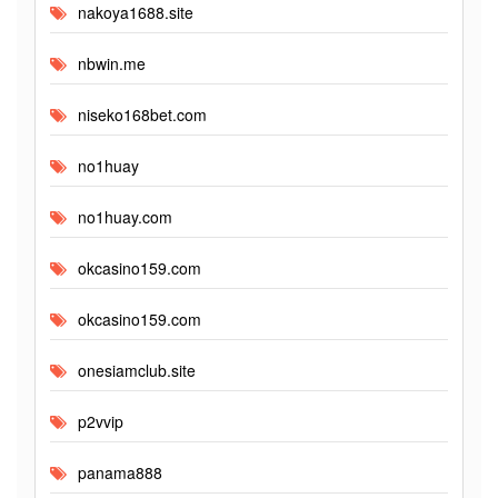
nakoya1688.site
nbwin.me
niseko168bet.com
no1huay
no1huay.com
okcasino159.com
okcasino159.com
onesiamclub.site
p2vvip
panama888