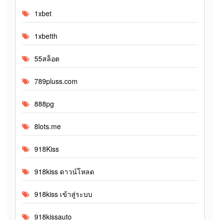
1xbet
1xbetth
55สล็อต
789pluss.com
888pg
8lots.me
918Kiss
918kiss ดาวน์โหลด
918kiss เข้าสู่ระบบ
918kissauto