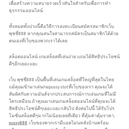
เพื่อสร้างความสบายรวดเร็วทันใจสำหรับเพื่อการทำ
ธุรกรรมออนไลน์
ทั้งหมดทั้งปวงนี้คือวิธีการลงทะเบียนสมัครสมาชิกเว็บ
พุชชี่888 หากคุณสนใจสามารถสมัครเป็นสมาชิกได้ด้วย
ตนเองที่เว็บของพวกเราได้เลย
สล็อตออนไลน์ เกมสล็อตที่เล่นง่าย แถมได้สิทธิประโยชน์
ดีๆอีกเยอะแยะ
เว็บ พุชชี่888 เป็นพื้นที่เล่นเกมสล็อตที่ใหญ่ที่สุดในไทย
แม้คุณเข้ามาเล่นกมpussy slotที่เว็บของเรา คุณจะได้
สัมผัสกับความมันส์จากประสบการณ์การเล่นเกมที่ไม่มี
ใครเหมือน ถ้าคุณมาเล่นเกมสล็อตออนไลน์ที่คุณจะได้
สิทธิประโยชน์ดีๆเยอะแยะกลับไป ดังต่อไปนี้ ได้รับโปร
โมชั่นสล็อตดีๆมากไม่น้อยเลยทีเดียว ที่คุ้มค่าคุ้มราคา,
pussy888
เว็บของพวกเรามีแอดไม่นหลังบ้านพร้อม