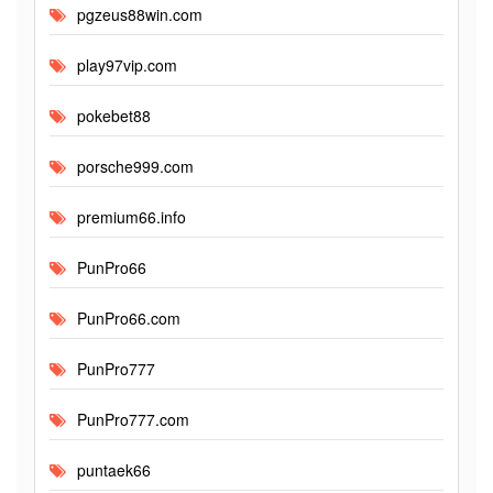
pgzeus88win.com
play97vip.com
pokebet88
porsche999.com
premium66.info
PunPro66
PunPro66.com
PunPro777
PunPro777.com
puntaek66