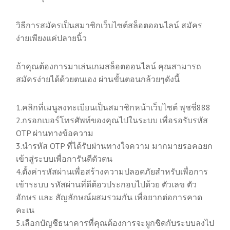
วิธีการสมัครเป็นสมาชิกเว็บไซต์สล็อตออนไลน์ สมัคร
ง่ายเพียงแค่ปลายนิ้ว
ถ้าคุณต้องการมาเล่นเกมสล็อตออนไลน์ คุณสามารถ
สมัครง่ายได้ด้วยตนเอง ผ่านขั้นตอนกล้วยๆดังนี้
1.คลิกที่เมนูลงทะเบียนเป็นสมาชิกหน้าเว็บไซต์ พุชชี่888
2.กรอกเบอร์โทรศัพท์ของคุณไปในระบบ เพื่อรอรับรหัส
OTP ผ่านทางข้อความ
3.นำรหัส OTP ที่ได้รับผ่านทางใจความ มากมายรอคอยก
เข้าสู่ระบบเพื่อการันตีตัวตน
4.ตั้งค่ารหัสผ่านเพื่อสร้างความปลอดภัยสำหรับเพื่อการ
เข้าระบบ รหัสผ่านที่ดีต้อวประกอบไปด้วย ตัวเลข ตัว
อักษร และ สัญลักษณ์ผสมรวมกัน เพื่อยากต่อการคาด
คะเน
5.เลือกบัญชีธนาคารที่คุณต้องการจะผูกชิดกับระบบลงไป