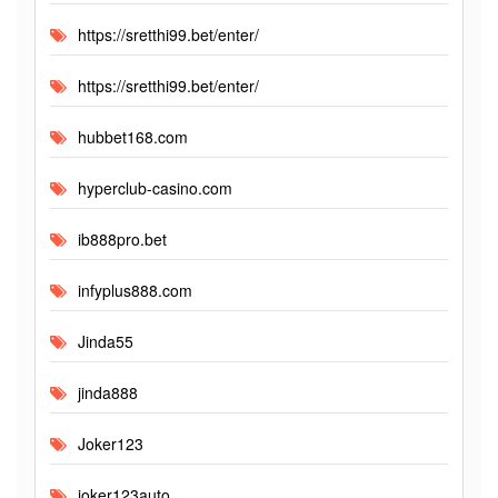
https://sretthi99.bet/enter/
https://sretthi99.bet/enter/
hubbet168.com
hyperclub-casino.com
ib888pro.bet
infyplus888.com
Jinda55
jinda888
Joker123
joker123auto