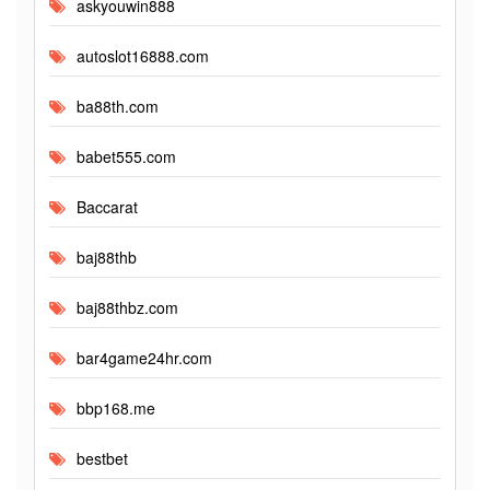
askyouwin888
autoslot16888.com
ba88th.com
babet555.com
Baccarat
baj88thb
baj88thbz.com
bar4game24hr.com
bbp168.me
bestbet