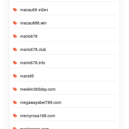
macau69 สมัคร
macau888.win
mario678
mario678.club
mario678.info
mars95
meekin365day.com
megawaysbet789.com
mercyrosa168.com
mexicanoo.com