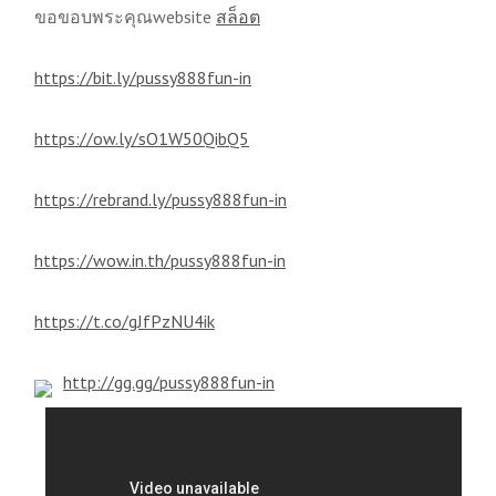
ขอขอบพระคุณwebsite
สล็อต
https://bit.ly/pussy888fun-in
https://ow.ly/sO1W50QibQ5
https://rebrand.ly/pussy888fun-in
https://wow.in.th/pussy888fun-in
https://t.co/gJfPzNU4ik
http://gg.gg/pussy888fun-in