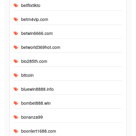
betflixtikto
betm4vip.com
betwin6666.com
betworld369hot.com
bio285th.com
bitcoin
bluewin8888.info
bombet888.win
bonanza99
boonlert1688.com