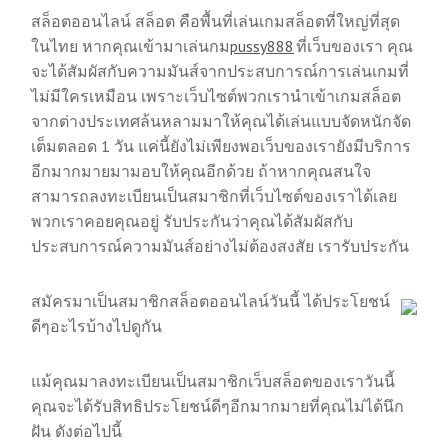
สล็อตออนไลน์ สล็อต คือพื้นที่เล่นเกมสล็อตที่ใหญ่ที่สุด
ในไทย หากคุณเข้ามาเล่นกม
pussy888
ที่เว็บของเรา คุณ
จะได้สัมผัสกับความมันส์จากประสบการณ์การเล่นเกมที่
ไม่มีใครเหมือน เพราะเว็บไซต์พวกเรานำเข้าเกมสล็อต
จากต่างประเทศล้นหลามมาให้คุณได้เล่นแบบจัดหนักจัด
เต็มตลอด 1 วัน แค่นี้ยังไม่เพียงพอเว็บของเรายังมีบริการ
อีกมากมายมามอบให้คุณอีกด้วย ถ้าหากคุณสนใจ
สามารถลงทะเบียนเป็นสมาชิกที่เว็บไซต์ของเราได้เลย
พวกเราคอยคุณอยู่ รับประกันว่าคุณได้สัมผัสกับ
ประสบการณ์ความมันส์อย่างไม่ต้องสงสัย เรารับประกัน
สมัครมาเป็นสมาชิกสล็อตออนไลน์วันนี้ ได้ประโยชน์
ดีๆอะไรบ้างไปดูกัน
แม้คุณมาลงทะเบียนเป็นสมาชิกเว็บสล็อตของเราวันนี้
คุณจะได้รับสิทธิประโยชน์ดีๆอีกมากมายที่คุณไม่ได้นึก
ฝัน ดังต่อไปนี้