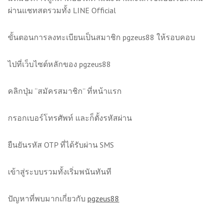
ผ่านแชทสดรวมทั้ง LINE Official
ขั้นตอนการลงทะเบียนเป็นสมาชิก pgzeus88 ให้รอบคอบ
ไปที่เว็บไซต์หลักของ pgzeus88
คลิกปุ่ม “สมัครสมาชิก” ที่หน้าแรก
กรอกเบอร์โทรศัพท์ และก็ตั้งรหัสผ่าน
ยืนยันรหัส OTP ที่ได้รับผ่าน SMS
เข้าสู่ระบบรวมทั้งเริ่มพนันทันที
ปัญหาที่พบมากเกี่ยวกับ
pgzeus88