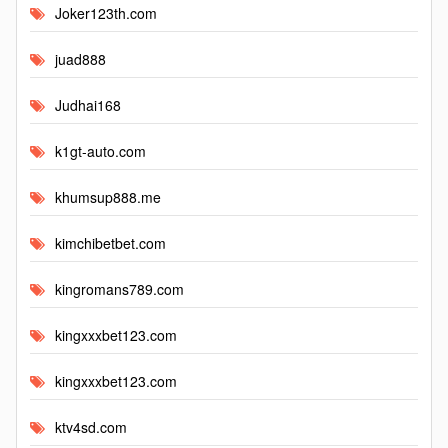
Joker123th.com
juad888
Judhai168
k1gt-auto.com
khumsup888.me
kimchibetbet.com
kingromans789.com
kingxxxbet123.com
kingxxxbet123.com
ktv4sd.com