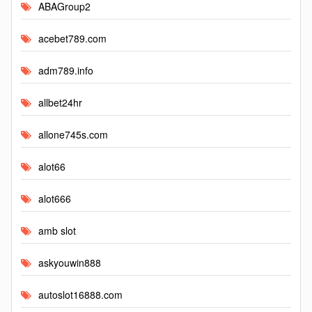
ABAGroup2
acebet789.com
adm789.info
allbet24hr
allone745s.com
alot66
alot666
amb slot
askyouwin888
autoslot16888.com