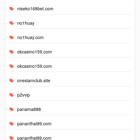
niseko168bet.com
no1huay
no1huay.com
okcasino159.com
okcasino159.com
onesiamclub.site
p2vvip
panama888
pananthai99.com
pananthai99.com