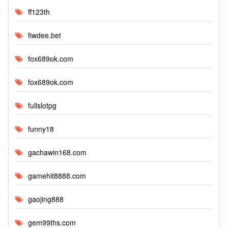
ff123th
fiwdee.bet
fox689ok.com
fox689ok.com
fullslotpg
funny18
gachawin168.com
gamehit8888.com
gaojing888
gem99ths.com