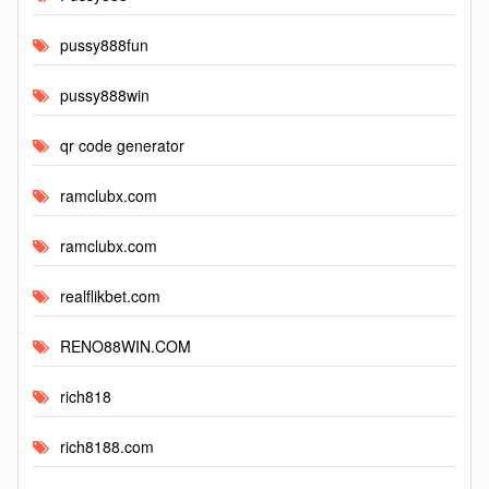
pussy888fun
pussy888win
qr code generator
ramclubx.com
ramclubx.com
realflikbet.com
RENO88WIN.COM
rich818
rich8188.com