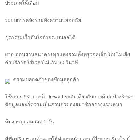
ประเภทให้เลือก
ระบบการคลังรวมทั้งความปลอดภัย
ธุรกรรมเร็วทันใจด้วยระบบออโต้
ฝาก-ถอนผ่านธนาคารทุกแห่งรวมทั้งทรูวอลเล็ต โดยไม่เสีย
ค่าบริการ ใช้เวลาไม่เกิน 30 วินาที
ความปลอดภัยของข้อมูลลูกค้า
ใช้ระบบ SSL และก็ Firewall ระดับเดียวกับแบงค์ ปกป้องรักษา
ข้อมูลและก็ความเป็นส่วนตัวของสมาชิกอย่างแน่นหนา
ทีมงานดูแลตลอด 1 วัน
มีทีมบริการลูกค้าคอยให้คำแนะนำและแก้ไขแบบเรียลไทม์