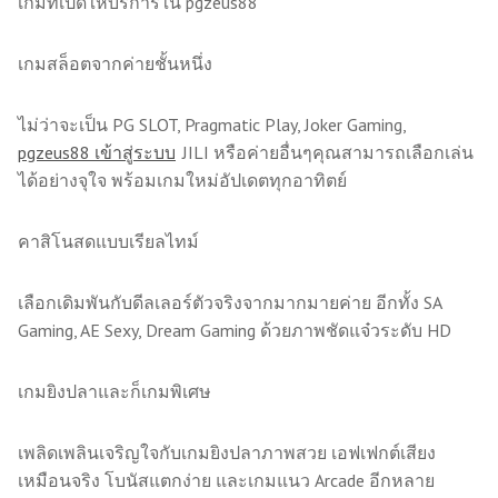
เกมที่เปิดให้บริการใน pgzeus88
เกมสล็อตจากค่ายชั้นหนึ่ง
ไม่ว่าจะเป็น PG SLOT, Pragmatic Play, Joker Gaming,
pgzeus88 เข้าสู่ระบบ
JILI หรือค่ายอื่นๆคุณสามารถเลือกเล่น
ได้อย่างจุใจ พร้อมเกมใหม่อัปเดตทุกอาทิตย์
คาสิโนสดแบบเรียลไทม์
เลือกเดิมพันกับดีลเลอร์ตัวจริงจากมากมายค่าย อีกทั้ง SA
Gaming, AE Sexy, Dream Gaming ด้วยภาพชัดแจ๋วระดับ HD
เกมยิงปลาและก็เกมพิเศษ
เพลิดเพลินเจริญใจกับเกมยิงปลาภาพสวย เอฟเฟกต์เสียง
เหมือนจริง โบนัสแตกง่าย และเกมแนว Arcade อีกหลาย