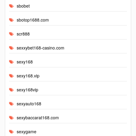
sbobet
sbotop1688.com
scr888
sexxybet168-casino.com
sexy168
sexy168.vip
sexy168vip
sexyauto168
sexybaccarat168.com
sexygame