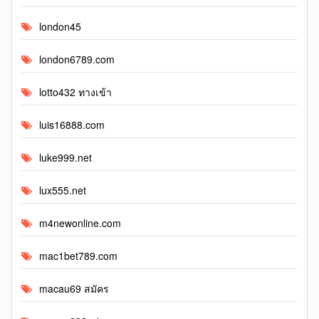
london45
london6789.com
lotto432 ทางเข้า
luis16888.com
luke999.net
lux555.net
m4newonline.com
mac1bet789.com
macau69 สมัคร