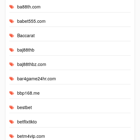
ba88th.com
babet555.com
Baccarat
baj88thb
baj88thbz.com
bar4game24hr.com
bbp168.me
bestbet
betflixtikto
betm4vip.com