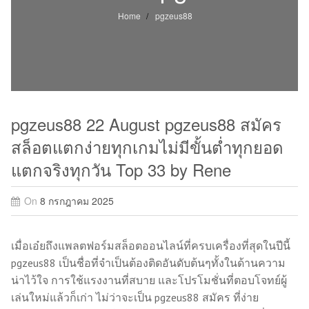
Home
pgzeus88
pgzeus88 22 August pgzeus88 สมัคร
สล็อตแตกง่ายทุกเกมไม่มีขั้นต่ำทุกยอด
แตกจริงทุกวัน Top 33 by Rene
On
8 กรกฎาคม 2025
เมื่อเอ๋ยถึงแพลตฟอร์มสล็อตออนไลน์ที่ครบเครื่องที่สุดในปีนี้
pgzeus88 เป็นชื่อที่จำเป็นต้องติดอันดับต้นๆทั้งในด้านความ
น่าไว้ใจ การใช้แรงงานที่สบาย และโปรโมชั่นที่ตอบโจทย์ผู้
เล่นใหม่แล้วก็เก่า ไม่ว่าจะเป็น pgzeus88 สมัคร ที่ง่าย