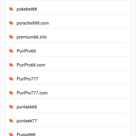
pokebet88
porsche999.com
premium66.info
PunPro66
PunPro66.com
PunPro777
PunPro777.com
puntaek66
puntaek77
Pussy888