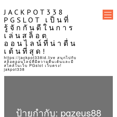
Skip
to
JACKPOT338
content
PGSLOT เป็นที่
รู้จักกันดีในการ
เล่นสล็อต
ออนไลน์ที่น่าตื่น
เต้นที่สุด!
https://jackpot338id.live สนุกไปกับ
สล็อตออนไลน์ที่มีความตื่นเต้นและมี
สไตล์ในเว็บ PGslot เว็บตรง!
jakpot338
ป้ายกำกับ:
pgzeus88