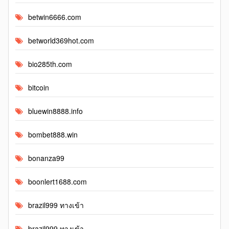
betwin6666.com
betworld369hot.com
bio285th.com
bitcoin
bluewin8888.info
bombet888.win
bonanza99
boonlert1688.com
brazil999 ทางเข้า
brazil999 ทางเข้า