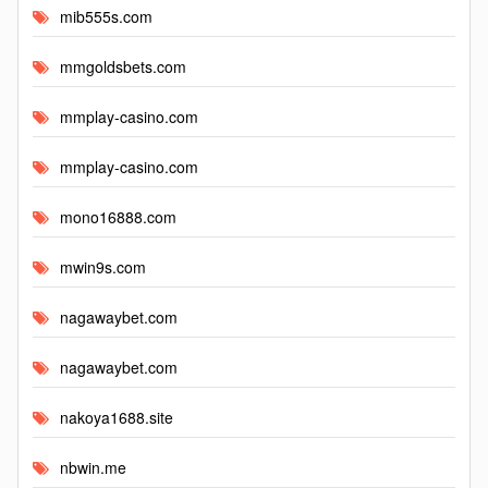
mib555s.com
mmgoldsbets.com
mmplay-casino.com
mmplay-casino.com
mono16888.com
mwin9s.com
nagawaybet.com
nagawaybet.com
nakoya1688.site
nbwin.me