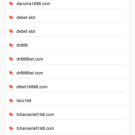
daruma1688.com
debet slot
debet slot
dr888
dr888bet.com
dr888bet.com
etbet16888.com
faro168
fcharoenkit168.com
fcharoenkit168.com