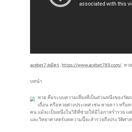
acebet7 สมัคร
,
https://www.acebet789.com/
. หว
บทนำ
หวย คือระบบความเสี่ยงที่เป็นส่วนหนึ่งของว
เถื่อน หรือหวยต่างประเทศ เช่น หวยลาว หรื
คน แม้จะเป็นหนึ่งในวิธีที่ช่วยให้มีโอกาสร่ำรวย แต
และวิทยาศาสตร์บทความนี้จะสำรวจถึงประวัติศ