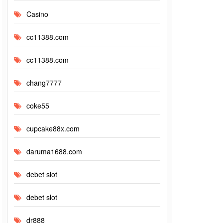
Casino
cc11388.com
cc11388.com
chang7777
coke55
cupcake88x.com
daruma1688.com
debet slot
debet slot
dr888