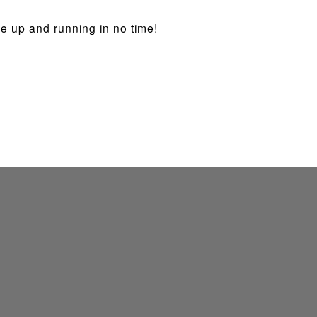
te up and running in no time!