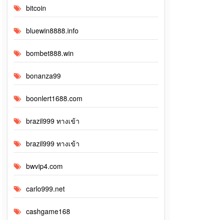
bitcoin
bluewin8888.info
bombet888.win
bonanza99
boonlert1688.com
brazil999 ทางเข้า
brazil999 ทางเข้า
bwvip4.com
carlo999.net
cashgame168