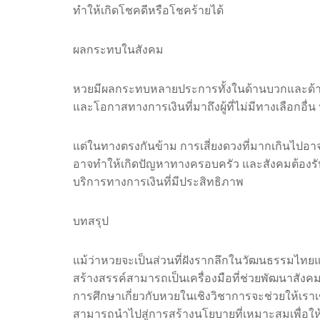
ทำให้เกิดโชคดีหรือโชคร้ายได้
ผลกระทบในสังคม
หวยมีผลกระทบหลายประการทั้งในด้านบวกและด้
และโอกาสทางการเงินที่มาถึงผู้ที่ไม่มีทางเลือกอื่น ห
แต่ในทางตรงกันข้าม การเสี่ยงดวงที่มากเกินไปอา
อาจทำให้เกิดปัญหาทางครอบครัว และสังคมต้องรับ
บริการทางการเงินที่มีประสิทธิภาพ
บทสรุป
แม้ว่าหวยจะเป็นส่วนที่ฝังรากลึกในวัฒนธรรมไท
สร้างสรรค์สามารถเป็นเครื่องมือที่ช่วยพัฒนาส
การศึกษาเกี่ยวกับหวยในเชิงวิชาการจะช่วยให้เราเข้
สามารถนำไปสู่การสร้างนโยบายที่เหมาะสมเพื่อใ