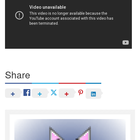
Share