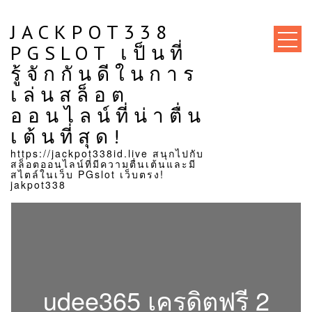
Skip
to
JACKPOT338
content
PGSLOT เป็นที่
รู้จักกันดีในการ
เล่นสล็อต
ออนไลน์ที่น่าตื่น
เต้นที่สุด!
https://jackpot338id.live สนุกไปกับ
สล็อตออนไลน์ที่มีความตื่นเต้นและมี
สไตล์ในเว็บ PGslot เว็บตรง!
jakpot338
udee365 เครดิตฟรี 2