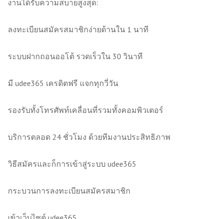
งานได้รับความสบายสูงสุด:
ลงทะเบียนสมัครสมาชิกง่ายด้านใน 1 นาที
ระบบฝากถอนออโต้ รวดเร็วใน 30 วินาที
มี udee365 เครดิตฟรี แจกทุกวี่วัน
รองรับทั้งโทรศัพท์เคลื่อนที่รวมทั้งคอมพิวเตอร์
บริการตลอด 24 ชั่วโมง ด้วยทีมงานประสิทธิภาพ
วิธีสมัครและก็การเข้าสู่ระบบ udee365
กระบวนการลงทะเบียนสมัครสมาชิก
เข้าเว็บไซต์ udee365