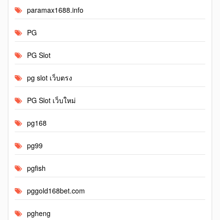
paramax1688.info
PG
PG Slot
pg slot เว็บตรง
PG Slot เว็บใหม่
pg168
pg99
pgfish
pggold168bet.com
pgheng