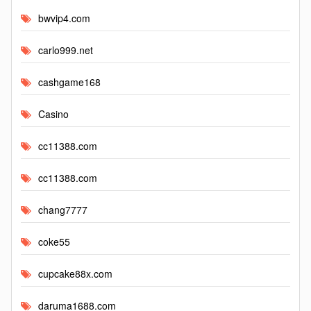
bwvip4.com
carlo999.net
cashgame168
Casino
cc11388.com
cc11388.com
chang7777
coke55
cupcake88x.com
daruma1688.com