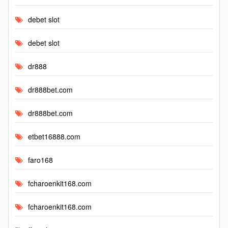
debet slot
debet slot
dr888
dr888bet.com
dr888bet.com
etbet16888.com
faro168
fcharoenkit168.com
fcharoenkit168.com