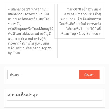
แนะแนว
Previous
Next
เรื่อง
« ufanance 29 พฤศจิกายน
mario678 เข้าสู่ระบบ 4
post:
post:
ufanance เครดิตฟรี มีระบบ
สิงหาคม mario678 เข้าสู่
แปลงเครดิตคงเหลือเป็นบัตร
ระบบ การแจ้งเตือนกิจกรรม
ของขวัญ
ใหม่ทันทีเลือกเปิดปิดการแจ้ง
เช่นShopeeหรือTrueMoneyได้
ได้เองเพิ่มโอกาสได้สิทธิ์
ทันทีโดยไม่ต้องถอนผ่านบัญชี
พิเศษ Top 43 by Bernice »
ธนาคารสะดวกสำหรับผู้ที่
ต้องการใช้งานในรูปแบบอื่น
หรือไม่มีบัญชีธนาคาร Top 35
by Elvin
ค้นหา
สำหรับ:
ความเห็นล่าสุด