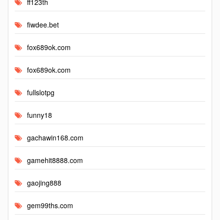
ff123th
fiwdee.bet
fox689ok.com
fox689ok.com
fullslotpg
funny18
gachawin168.com
gamehit8888.com
gaojing888
gem99ths.com