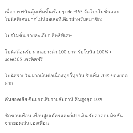
เพื่อการพนันคุ้มเพิ่มขึ้นเรื่อยๆ udee365 จัดโปรโมชั่นและ
โบนัสพิเศษมากไม่น้อยเลยทีเดียวสำหรับสมาชิก:
โปรโมชั่น รายละเอียด สิทธิพิเศษ
โบนัสต้อนรับ ฝากอย่างต่ำ 100 บาท รับโบนัส 100% +
udee365 เครดิตฟรี
โบนัสรายวัน ฝากเงินต่อเนื่องทุกวี่ทุกวัน รับเพิ่ม 20% ของยอด
ฝาก
คืนยอดเสีย คืนยอดเสียรายสัปดาห์ คืนสูงสุด 10%
ชักชวนเพื่อน เพื่อนฝูงสมัครและก็ฝากเงิน รับค่าคอมมิชชั่น
จากยอดเล่นของเพื่อน