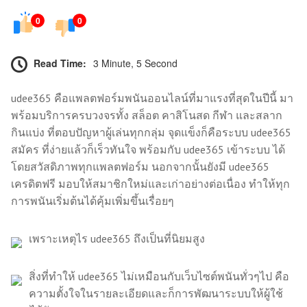
0
0
Read Time:
3 Minute, 5 Second
udee365 คือแพลตฟอร์มพนันออนไลน์ที่มาแรงที่สุดในปีนี้ มา
พร้อมบริการครบวงจรทั้ง สล็อต คาสิโนสด กีฬา และสลาก
กินแบ่ง ที่ตอบปัญหาผู้เล่นทุกกลุ่ม จุดแข็งก็คือระบบ udee365
สมัคร ที่ง่ายแล้วก็เร็วทันใจ พร้อมกับ udee365 เข้าระบบ ได้
โดยสวัสดิภาพทุกแพลตฟอร์ม นอกจากนั้นยังมี udee365
เครดิตฟรี มอบให้สมาชิกใหม่และเก่าอย่างต่อเนื่อง ทำให้ทุก
การพนันเริ่มต้นได้คุ้มเพิ่มขึ้นเรื่อยๆ
เพราะเหตุไร udee365 ถึงเป็นที่นิยมสูง
สิ่งที่ทำให้ udee365 ไม่เหมือนกับเว็บไซต์พนันทั่วๆไป คือ
ความตั้งใจในรายละเอียดและก็การพัฒนาระบบให้ผู้ใช้