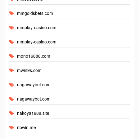
mmgoldsbets.com
mmplay-casino.com
mmplay-casino.com
mono16888.com
mwin9s.com
nagawaybet.com
nagawaybet.com
nakoya1688.site
nbwin.me