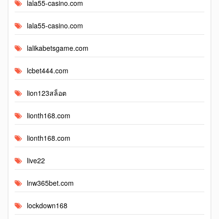
lala55-casino.com
lala55-casino.com
lalikabetsgame.com
lcbet444.com
lion123สล็อต
lionth168.com
lionth168.com
live22
lnw365bet.com
lockdown168