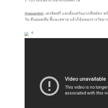
3. โปรโมชั่นแรง แจกจริงแต่ละวัน
thaisiambet
เครดิตฟรี แจกตั้งแต่วันแรกที่สมัคร พ
วัน คืนยอดเสีย ชี้แนะสหาย แล้วก็ลุ้นของรางวัลม
4.