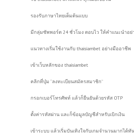
รองรับภาษาไทยเต็มต้นแบบ
มีกลุ่มซัพพอร์ต 24 ชั่วโมง ตอบไว ให้คำแนะนำอย่
แนวทางเริ่มใช้งานกับ thaisiambet อย่างมืออาชีพ
เข้าเว็บหลักของ thaisiambet
คลิกที่ปุ่ม “ลงทะเบียนสมัครสมาชิก”
กรอกเบอร์โทรศัพท์ แล้วก็ยืนยันด้วยรหัส OTP
ตั้งค่ารหัสผ่าน และก็ข้อมูลบัญชีสำหรับเบิกเงิน
เข้าระบบ แล้วเริ่มบันเทิงใจกับเกมจำนวนมากได้ทัน