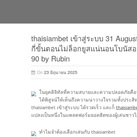
thaisiambet เข้าสู่ระบบ 31 August
กี่ขั้นตอนไม่ล็อกยูสแน่นอนโบนัสอ
90 by Rubin
On
23 มิถุนายน 2025
ในยุคดิจิทัลที่ความสบายและความปลอดภัยคือห
ได้พิสูจน์ให้เห็นถึงความน่าวางใจรวมทั้งประสิ
thaisiambet เข้าสู่ระบบ ได้รวดเร็ว และก็
thaisiamb
แปลงเป็นหนึ่งในแพลตฟอร์มยอดฮิตของผู้เล่นชาวไ
ทำไมจำต้องเลือกเล่นกับ thaisiambet