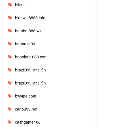
bitcoin
bluewin8888.info
bombet888.win
bonanza99
boonlert1688.com
brazil999 ทางเข้า
brazil999 ทางเข้า
bwvip4.com
carlo999.net
cashgame168