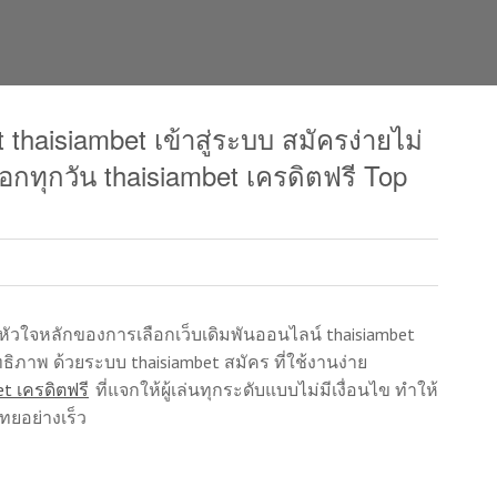
 thaisiambet เข้าสู่ระบบ สมัครง่ายไม่
อกทุกวัน thaisiambet เครดิตฟรี Top
ัวใจหลักของการเลือกเว็บเดิมพันออนไลน์ thaisiambet
ทธิภาพ ด้วยระบบ thaisiambet สมัคร ที่ใช้งานง่าย
et เครดิตฟรี
ที่แจกให้ผู้เล่นทุกระดับแบบไม่มีเงื่อนไข ทำให้
ทยอย่างเร็ว