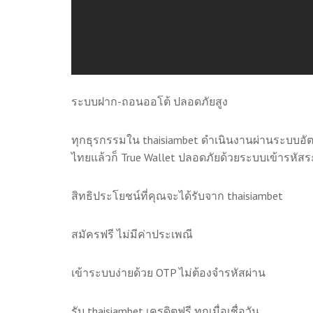
ระบบฝาก-ถอนออโต้ ปลอดภัยสูง
ทุกธุรกรรมใน thaisiambet ดำเนินงานผ่านระบบอัตโนม
ไทยแล้วก็ True Wallet ปลอดภัยด้วยระบบเข้ารหัสร
สิทธิประโยชน์ที่คุณจะได้รับจาก thaisiambet
สมัครฟรี ไม่มีค่าประเพณี
เข้าระบบง่ายด้วย OTP ไม่ต้องจำรหัสผ่าน
รับ thaisiambet เครดิตฟรี ทุกเมื่อเชื่อวัน