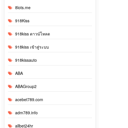
8lots.me
918Kiss
918kiss ดาวน์โหลด
918kiss เข้าสู่ระบบ
918kissauto
ABA
ABAGroup2
acebet789.com
adm789.info
allbet24hr