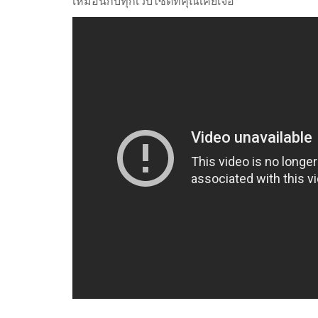
เหมือนกับทุกเว็บไซต์ที่คุณเคยเจอ