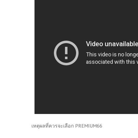
เหตุผลที่ควรจะเลือก PREMIUM66