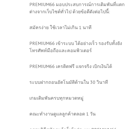
PREMIUM66 มอบประสบการณ์การเดิมพันที่แตก
ต่างจากเว็บไซต์ทั่วไป ด้วยข้อดีดังต่อไปนี้:
สมัครง่าย ใช้เวลาไม่เกิน 1 นาที
PREMIUM66 เข้าระบบ ได้อย่างเร็ว รองรับทั้งยัง
โทรศัพท์มือถือและคอมพิวเตอร์
PREMIUM66 เครดิตฟรี แจกจริง เบิกเงินได้
ระบบฝากถอนอัตโนมัติด้านใน 30 วินาที
เกมเดิมพันครบทุกหมวดหมู่
คณะทำงานดูแลลูกค้าตลอด 1 วัน