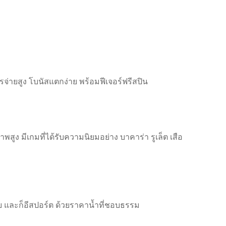
จ่ายสูง โบนัสแตกง่าย พร้อมฟีเจอร์ฟรีสปิน
ูง มีเกมที่ได้รับความนิยมอย่าง บาคาร่า รูเล็ต เสือ
และก็อีสปอร์ต ด้วยราคาน้ำที่ชอบธรรม