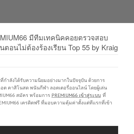
MIUM66 มีทีมเทคนิคคอยตรวจสอบ
นตอนไม่ต้องร้องเรียน Top 55 by Kraig
กำลังได้รับความนิยมอย่างมากในปัจจุบัน ด้วยการ
สล็อต คาสิโนสด พนันกีฬา ลอตเตอรี่ออนไลน์ โดยผู้เล่น
PREMIUM66 สมัคร พร้อมการ
PREMIUM66 เข้าสู่ระบบ
ที่
EMIUM66 เครดิตฟรี ที่มอบความคุ้มค่าตั้งแต่ทีแรกที่เข้า