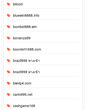
bitcoin
bluewin8888.info
bombet888.win
bonanza99
boonlert1688.com
brazil999 ทางเข้า
brazil999 ทางเข้า
bwvip4.com
carlo999.net
cashgame168