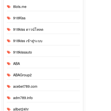
8lots.me
918Kiss
918kiss ดาวน์โหลด
918kiss เข้าสู่ระบบ
918kissauto
ABA
ABAGroup2
acebet789.com
adm789.info
allbet24hr