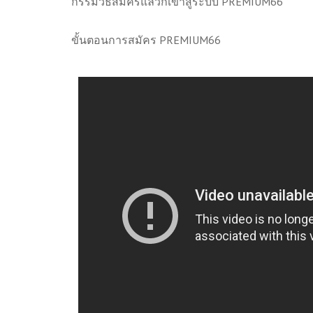
กรรมวิธีสมัครแล้วก็เข้าสู่ระบบ PREMIUM66
ขั้นตอนการสมัคร PREMIUM66