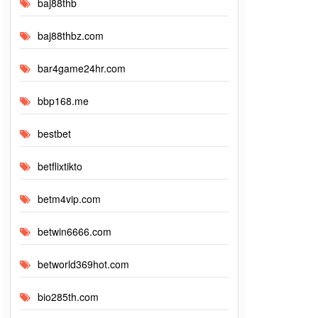
baj88thb
baj88thbz.com
bar4game24hr.com
bbp168.me
bestbet
betflixtikto
betm4vip.com
betwin6666.com
betworld369hot.com
bio285th.com