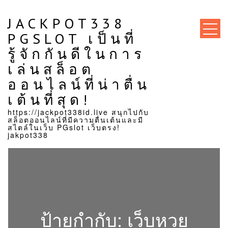
Skip
to
JACKPOT338
content
PGSLOT เป็นที่
รู้จักกันดีในการ
เล่นสล็อต
ออนไลน์ที่น่าตื่น
เต้นที่สุด!
https://jackpot338id.live สนุกไปกับ
สล็อตออนไลน์ที่มีความตื่นเต้นและมี
สไตล์ในเว็บ PGslot เว็บตรง!
jakpot338
ป้ายกำกับ:
เว็บหวย