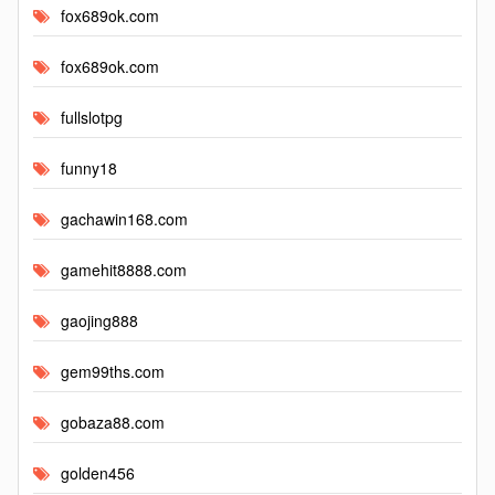
fox689ok.com
fox689ok.com
fullslotpg
funny18
gachawin168.com
gamehit8888.com
gaojing888
gem99ths.com
gobaza88.com
golden456