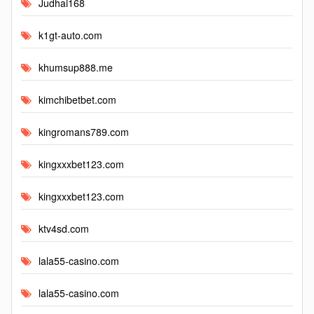
Judhai168
k1gt-auto.com
khumsup888.me
kimchibetbet.com
kingromans789.com
kingxxxbet123.com
kingxxxbet123.com
ktv4sd.com
lala55-casino.com
lala55-casino.com