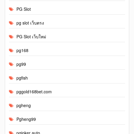
PG Slot
pg slot เว็บตรง
PG Slot เว็บใหม่
pg168
pg99
pgfish
pggold168bet.com
pgheng
Pgheng99
pgjoker auto