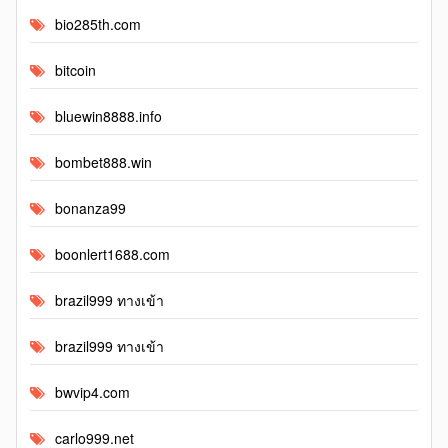
bio285th.com
bitcoin
bluewin8888.info
bombet888.win
bonanza99
boonlert1688.com
brazil999 ทางเข้า
brazil999 ทางเข้า
bwvip4.com
carlo999.net