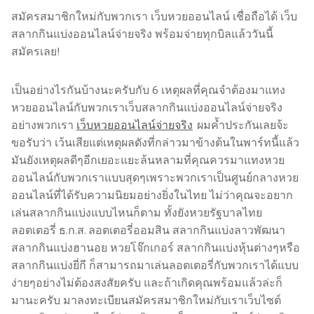
สมัครสมาชิกใหม่กับพวกเรา เว็บหวยออนไลน์ เชื่อถือได้ เว็บ
สลากกินแบ่งออนไลน์จ่ายจริง พร้อมจ่ายทุกบิลแล้ววันนี้
สมัครเลย!
เป็นอย่างไรกันบ้างนะครับกับ 6 เหตุผลที่คุณจำต้องมาแทง
หวยออนไลน์กับพวกเราเว็บสลากกินแบ่งออนไลน์จ่ายจริง
อย่างพวกเรา
เว็บหวยออนไลน์จ่ายจริง
ผมค้ำประกันเลยจ้ะ
ขอรับว่า เว้นเสียแต่เหตุผลดังที่กล่าวมาข้างต้นในพาร์ทนี้แล้ว
มันยังเหตุผลดีๆอีกเยอะแยะล้นหลามที่คุณควรมาแทงหวย
ออนไลน์กับพวกเราแบบสุดๆเพราะพวกเราเป็นศูนย์กลางหวย
ออนไลน์ที่ได้รับความนิยมอย่างยิ่งในไทย ไม่ว่าคุณจะอยาก
เล่นสลากกินแบ่งแบบไหนก็ตาม ทั้งยังหวยรัฐบาลไทย
ลอตเตอรี่ ธ.ก.ส. ลอตเตอรี่ออมสิน สลากกินแบ่งลาวพัฒนา
สลากกินแบ่งฮานอย หวยโจ๊กเกอร์ สลากกินแบ่งหุ้นต่างๆหรือ
สลากกินแบ่งยี่กี ก็สามารถมาเล่นลอตเตอรี่กับพวกเราได้แบบ
ง่ายๆอย่างไม่ต้องสงสัยครับ และถ้าเกิดคุณพร้อมแล้วล่ะก็
มานะครับ มาลงทะเบียนสมัครสมาชิกใหม่กับเราเว็บไซต์