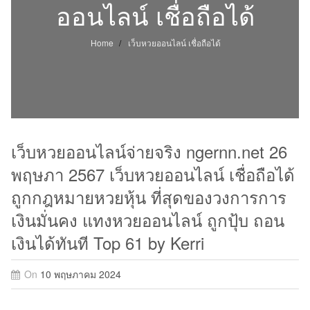
ออนไลน์ เชื่อถือได้
Home
เว็บหวยออนไลน์ เชื่อถือได้
เว็บหวยออนไลน์จ่ายจริง ngernn.net 26
พฤษภา 2567 เว็บหวยออนไลน์ เชื่อถือได้
ถูกกฎหมายหวยหุ้น ที่สุดของวงการการ
เงินมั่นคง แทงหวยออนไลน์ ถูกปุ้บ ถอน
เงินได้ทันที Top 61 by Kerri
On
10 พฤษภาคม 2024