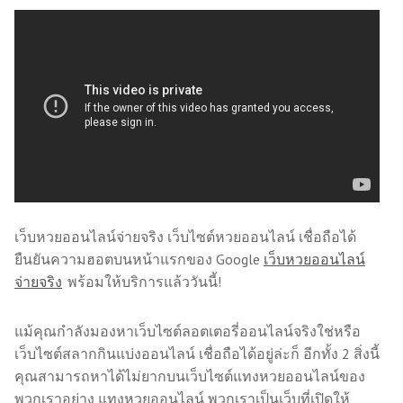
เว็บหวยออนไลน์จ่ายจริง เว็บไซต์หวยออนไลน์ เชื่อถือได้
ยืนยันความฮอตบนหน้าแรกของ Google
เว็บหวยออนไลน์
จ่ายจริง
พร้อมให้บริการแล้ววันนี้!
แม้คุณกำลังมองหาเว็บไซต์ลอตเตอรี่ออนไลน์จริงใช่หรือ
เว็บไซต์สลากกินแบ่งออนไลน์ เชื่อถือได้อยู่ล่ะก็ อีกทั้ง 2 สิ่งนี้
คุณสามารถหาได้ไม่ยากบนเว็บไซต์แทงหวยออนไลน์ของ
พวกเราอย่าง แทงหวยออนไลน์ พวกเราเป็นเว็บที่เปิดให้