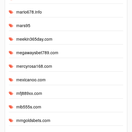
mario678.info
mars95
meekin365day.com
megawaysbet789.com
mercyrosa168.com
mexicanoo.com
mfj889xx.com
mib555s.com
mmgoldsbets.com