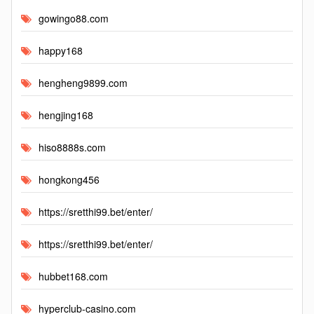
gowingo88.com
happy168
hengheng9899.com
hengjing168
hiso8888s.com
hongkong456
https://sretthi99.bet/enter/
https://sretthi99.bet/enter/
hubbet168.com
hyperclub-casino.com