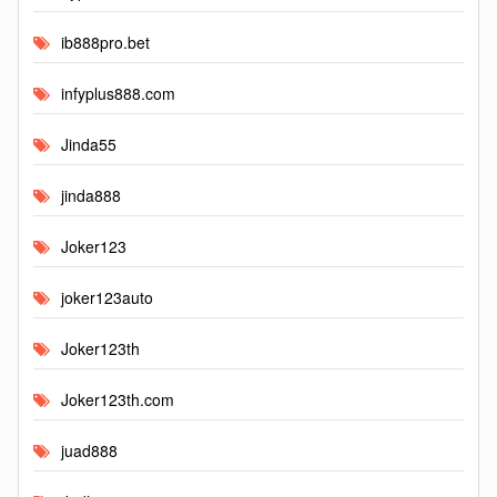
ib888pro.bet
infyplus888.com
Jinda55
jinda888
Joker123
joker123auto
Joker123th
Joker123th.com
juad888