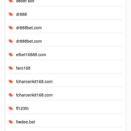
debet slot
dr888
dr888bet.com
dr888bet.com
etbet16888.com
faro168
fcharoenkit168.com
fcharoenkit168.com
ff123th
fiwdee.bet