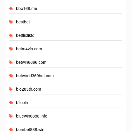
bbp168.me
bestbet
betflixtikto
betm4vip.com
betwin6666.com
betworld369hot.com
bio285th.com
bitcoin
bluewin8888.info
bombet888.win