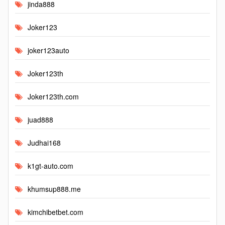
jinda888
Joker123
joker123auto
Joker123th
Joker123th.com
juad888
Judhai168
k1gt-auto.com
khumsup888.me
kimchibetbet.com