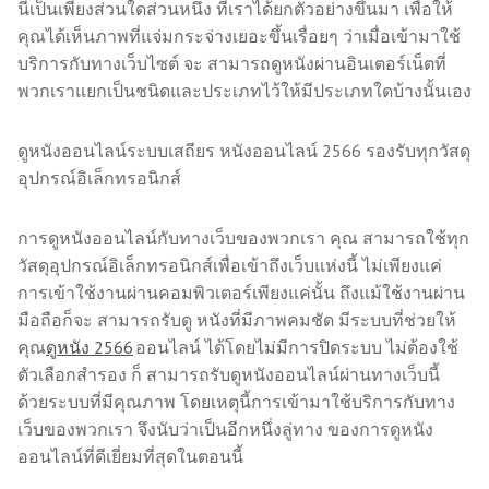
นี่เป็นเพียงส่วนใดส่วนหนึ่ง ที่เราได้ยกตัวอย่างขึ้นมา เพื่อให้
คุณได้เห็นภาพที่แจ่มกระจ่างเยอะขึ้นเรื่อยๆ ว่าเมื่อเข้ามาใช้
บริการกับทางเว็บไซต์ จะ สามารถดูหนังผ่านอินเตอร์เน็ตที่
พวกเราแยกเป็นชนิดและประเภทไว้ให้มีประเภทใดบ้างนั้นเอง
ดูหนังออนไลน์ระบบเสถียร หนังออนไลน์ 2566 รองรับทุกวัสดุ
อุปกรณ์อิเล็กทรอนิกส์
การดูหนังออนไลน์กับทางเว็บของพวกเรา คุณ สามารถใช้ทุก
วัสดุอุปกรณ์อิเล็กทรอนิกส์เพื่อเข้าถึงเว็บแห่งนี้ ไม่เพียงแค่
การเข้าใช้งานผ่านคอมพิวเตอร์เพียงแค่นั้น ถึงแม้ใช้งานผ่าน
มือถือก็จะ สามารถรับดู หนังที่มีภาพคมชัด มีระบบที่ช่วยให้
คุณ
ดูหนัง 2566
ออนไลน์ ได้โดยไม่มีการปิดระบบ ไม่ต้องใช้
ตัวเลือกสำรอง ก็ สามารถรับดูหนังออนไลน์ผ่านทางเว็บนี้
ด้วยระบบที่มีคุณภาพ โดยเหตุนี้การเข้ามาใช้บริการกับทาง
เว็บของพวกเรา จึงนับว่าเป็นอีกหนึ่งลู่ทาง ของการดูหนัง
ออนไลน์ที่ดีเยี่ยมที่สุดในตอนนี้