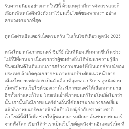
รับความนิยมอย่างมากในปีนี้ ด้วยเหตุว่ามีการคัดสรรและก็
เลือกเฟ้นหนังดีหนังดัง มาไว้บนเว็บไซต์ของพวกเรา อย่าง
ครบวงจรมากที่สุด
ดูหนังผ่านอินเตอร์เน็ตครบครัน ในเว็บไซต์เดียว ดูหนัง 2023
หนังไทย หนังภาพยนตร์ ซีปรี่ย์ เป็นที่นิยมเพิ่มมากขึ้นในช่วง
ไม่กี่ปีที่ผ่านมา เนื่องจากว่าผู้ชมต่างถิ่นได้พัฒนาความรู้สึก
ชื่นชมยินดีในต้นแบบการสร้างภาพยนตร์ที่เป็นเอกลักษณ์ของ
ประเทศ ถ้าเกิดคุณอยากชมภาพยนตร์ระดับแนวหน้าจาก
เมืองไทย movieskub เป็นตัวเลือกที่สุดยอด บริการ ดูหนังผ่าน
เน็ตฟรี ผ่านเว็บไซต์ของเรานั้น มีภาพยนตร์ให้เลือกมากมาย
อีกทั้งเก่าและก็ใหม่ โดยเน้นย้ำที่ภาพยนตร์ไทยโดยยิ่งไปกว่า
นั้น เรานั้นยังมีภาพยนตร์ต่างถิ่นที่คัดสรรมาอย่างยอดเยี่ยม
แล้วก็ภาพยนตร์คลาสสิกที่สร้างโดยผู้กำกับชาวต่างชาติ
เว็บไซต์นี้มีไว้เพื่อช่วยให้ผู้ชมสามารถศึกษาค้นพบภาพยนตร์
จากทั้งโลก เรียกได้ว่าเราเป็นเว็บไซต์ดูหนังผ่านอินเตอร์เน็ต ที่