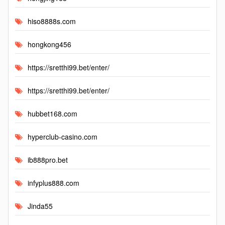
hiso8888s.com
hongkong456
https://sretthi99.bet/enter/
https://sretthi99.bet/enter/
hubbet168.com
hyperclub-casino.com
ib888pro.bet
infyplus888.com
Jinda55