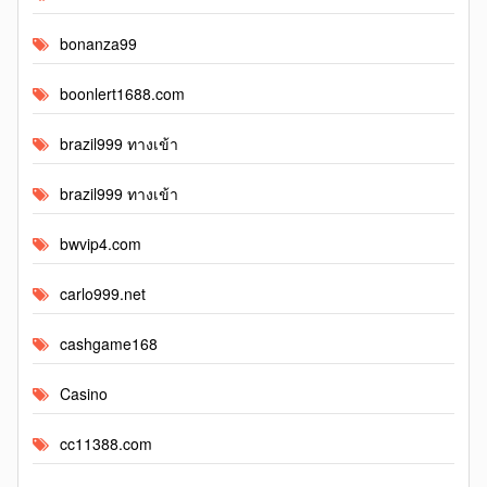
bonanza99
boonlert1688.com
brazil999 ทางเข้า
brazil999 ทางเข้า
bwvip4.com
carlo999.net
cashgame168
Casino
cc11388.com