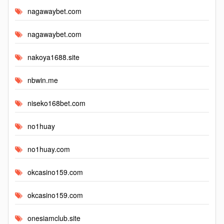
nagawaybet.com
nagawaybet.com
nakoya1688.site
nbwin.me
niseko168bet.com
no1huay
no1huay.com
okcasino159.com
okcasino159.com
onesiamclub.site