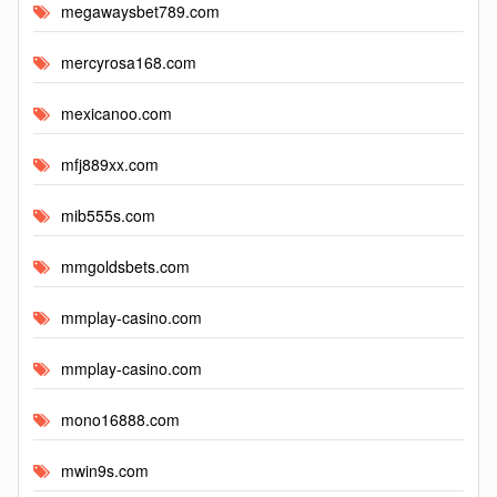
megawaysbet789.com
mercyrosa168.com
mexicanoo.com
mfj889xx.com
mib555s.com
mmgoldsbets.com
mmplay-casino.com
mmplay-casino.com
mono16888.com
mwin9s.com