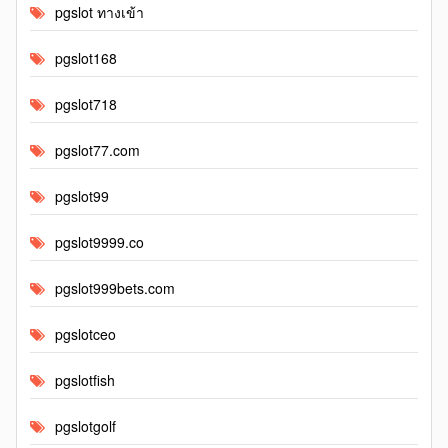
pgslot ทางเข้า
pgslot168
pgslot718
pgslot77.com
pgslot99
pgslot9999.co
pgslot999bets.com
pgslotceo
pgslotfish
pgslotgolf