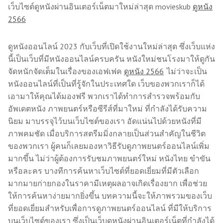
เว็บไซต์ดูหนังผ่านอินเตอร์เน็ตมาใหม่ล่าสุด movieskub
ดูหนัง
2566
ดูหนังออนไลน์ 2023 กับเว็บที่เปิดใช้งานใหม่ล่าสุด ซึ่งเว็บแห่ง
นี้เป็นเว็บที่มีหนังออนไลน์ครบครัน หนังใหม่ชนโรงมาให้ดูกัน
จัดหนักจัดเต็มในเรื่องของเอฟเฟค
ดูหนัง 2566
ไม่ว่าจะเป็น
หนังออนไลน์ที่เป็นที่รู้จักในประเทศใด เว็บของพวกเราก็ได้
เอามาให้คุณได้มองฟรี พวกเราได้ทำการสำรวจพร้อมกับ
อัพเดตหนัง ภาพยนตร์หรือซีรีส์ที่มาใหม่ ที่กำลังได้รับความ
นิยม มาบรรจุไว้บนเว็บไซต์ของเรา อัดแน่นไปด้วยหนังที่มี
ภาพคมชัด เมื่อบริการสตรีมมิ่งกลายเป็นส่วนสำคัญในชีวิต
ของพวกเรา ผู้คนก็เลยมองหาวิธีรับดูภาพยนตร์ออนไลน์เพิ่ม
มากขึ้น ไม่ว่าผู้ต้องการรับชมภาพยนตร์ใหม่ หนังไทย ขำขัน
หรือละคร บางทีการค้นหาเว็บไซต์ที่ยอดเยี่ยมที่มีตัวเลือก
มากมายก่ายกองในราคามีเหตุผลอาจเกิดเรื่องยาก เพื่อช่วย
ให้การค้นหาง่ายมากยิ่งขึ้น บทความนี้จะให้ภาพรวมของเว็บ
ที่ยอดเยี่ยมสำหรับเพื่อการดูภาพยนตร์ออนไลน์ ที่มีให้บริการ
บนเว็บไซต์ของเรา ซึ่งเป็นเว็บดูหนังผ่านอินเตอร์เน็ตที่กำลังได้