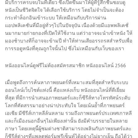
มีบริการครบจบในที่เดียว ซึ่งเปิดขึ้นมาให้ผู้ที่รู้สึกชื่นชอบดู
หนังเป็นชีวิตจิตใจ ได้เลือกใช้บริการ โดยไม่จำเป็นจะต้อง
กระทำล็อกอินเข้าระบบ ให้เหมือนกับบริการผ่าน
แอปพลิเคชันที่มีอยู่ทั่วๆไปในปัจจุบัน เนื่องด้วยมีแอพพลิเคชั่
นมากมายก่ายกองที่เปิดให้ใช้งาน แต่ว่าอาจจะนำเข้าหนัง ให้
มองช้าบางทีก็อาจจะข้ามปี ทำให้ท่านเสียอรรถรสสำหรับเพื่อ
การรอดูหนังที่คุณถูกใจนั้นไป ซึ่งไม่เหมือนกับเว็บของเรา
หนังออนไลน์ดูฟรีไม่ต้องสมัครสมาชิก หนังออนไลน์ 2566
เมื่อพูดถึงการค้นหาภาพยนตร์ที่เหมาะสมที่สุดสำหรับระบบ
ออนไลน์เว็บไซต์แห่งนี้ คือแหล่งเก็บ หนังออนไลน์ที่ดีเยี่ยม
ที่สุด ที่มีการนำเสนอภาพยนตร์และก็ซีรีส์ทางโทรทัศน์ระดับ
โลกที่คัดสรรมาอย่างน่าประทับใจ โดยเน้นย้ำที่ภาพยนตร์
เอเชีย มีซีรีส์เกาหลีล้นหลาม รวมถึงภาพยนตร์ประเทศเกาหลี
และก็เมืองนอกอื่นๆไม่เพียงเท่านั้น ยังมีคำบรรยายในหลาย
ภาษา โดยเหตุนี้ผู้ชมต่างชาติสามารถเพลินกับภาพยนตร์และ
ก็ซีรีส์ต่างๆที่แพลตฟอร์มพรีเซ็นท์ได้อย่างไม่ยากเย็น ถือได้ว่า