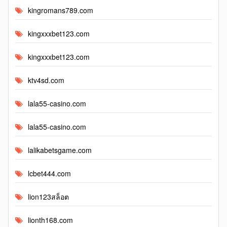
kingromans789.com
kingxxxbet123.com
kingxxxbet123.com
ktv4sd.com
lala55-casino.com
lala55-casino.com
lalikabetsgame.com
lcbet444.com
lion123สล็อต
lionth168.com