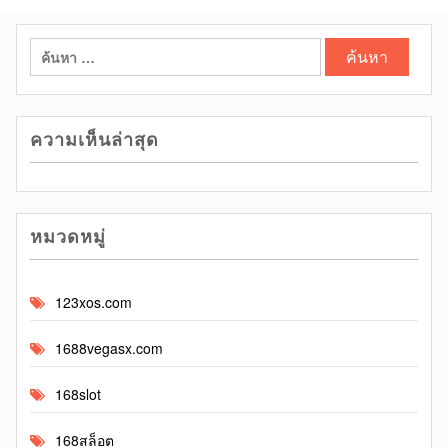
ค้นหา
สำหรับ:
ความเห็นล่าสุด
หมวดหมู่
123xos.com
1688vegasx.com
168slot
168สล็อต