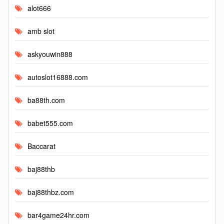
alot666
amb slot
askyouwin888
autoslot16888.com
ba88th.com
babet555.com
Baccarat
baj88thb
baj88thbz.com
bar4game24hr.com