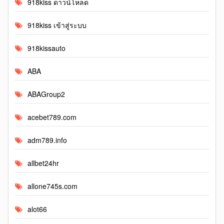
918kiss ดาวน์โหลด
918kiss เข้าสู่ระบบ
918kissauto
ABA
ABAGroup2
acebet789.com
adm789.info
allbet24hr
allone745s.com
alot66