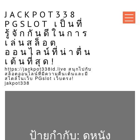
Skip
to
JACKPOT338
content
PGSLOT เป็นที่
รู้จักกันดีในการ
เล่นสล็อต
ออนไลน์ที่น่าตื่น
เต้นที่สุด!
https://jackpot338id.live สนุกไปกับ
สล็อตออนไลน์ที่มีความตื่นเต้นและมี
สไตล์ในเว็บ PGslot เว็บตรง!
jakpot338
ป้ายกำกับ:
ดูหนัง