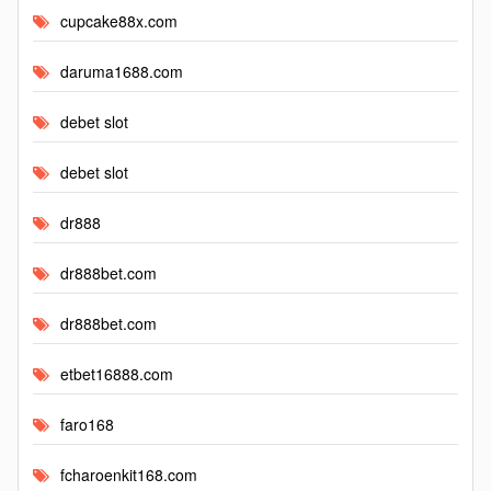
cupcake88x.com
daruma1688.com
debet slot
debet slot
dr888
dr888bet.com
dr888bet.com
etbet16888.com
faro168
fcharoenkit168.com