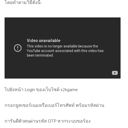
โดยทำตามวิธีดังนี้:
ไปยังหน้า Login ของเว็บไซต์ s2kgame
กรอกยูสเซอร์เนมหรือเบอร์โทรศัพท์ พร้อมรหัสผ่าน
การันตีตัวตนผ่านรหัส OTP หากระบบขอร้อง