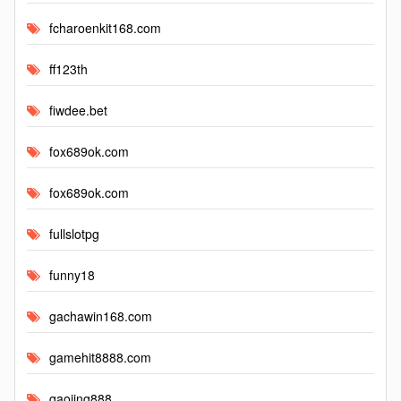
fcharoenkit168.com
ff123th
fiwdee.bet
fox689ok.com
fox689ok.com
fullslotpg
funny18
gachawin168.com
gamehit8888.com
gaojing888