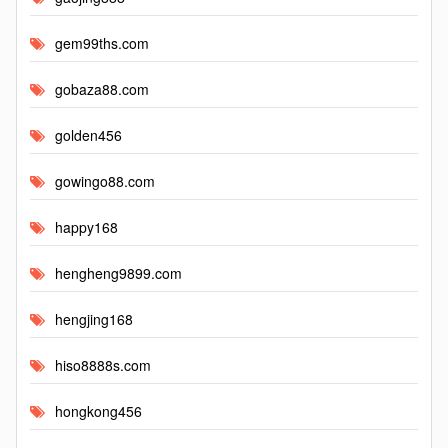
gem99ths.com
gobaza88.com
golden456
gowingo88.com
happy168
hengheng9899.com
hengjing168
hiso8888s.com
hongkong456