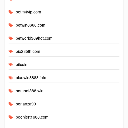
betm4vip.com
betwin6666.com
betworld369hot.com
bio285th.com
bitcoin
bluewin8888.info
bombet888.win
bonanza99
boonlert1688.com