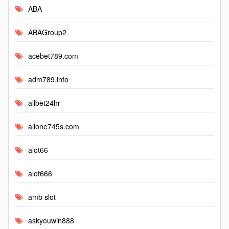
ABA
ABAGroup2
acebet789.com
adm789.info
allbet24hr
allone745s.com
alot66
alot666
amb slot
askyouwin888