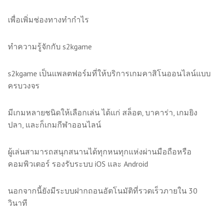
เพื่อเพิ่มช่องทางทำกำไร
ทำความรู้จักกับ s2kgame
s2kgame เป็นแพลตฟอร์มที่ให้บริการเกมคาสิโนออนไลน์แบบ
ครบวงจร
มีเกมหลายชนิดให้เลือกเล่น ได้แก่ สล็อต, บาคาร่า, เกมยิง
ปลา, และก็เกมกีฬาออนไลน์
ผู้เล่นสามารถสนุกสนานได้ทุกหนทุกแห่งผ่านมือถือหรือ
คอมพิวเตอร์ รองรับระบบ iOS และ Android
นอกจากนี้ยังมีระบบฝากถอนอัตโนมัติที่รวดเร็วภายใน 30
วินาที