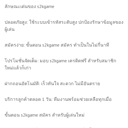
ลักษณะเด่นของ s2kgame
ปลอดภัยสูง: ใช้ระบบเข้ารหัสระดับสูง ปกป้องรักษาข้อมูลของ
ผู้เล่น
สมัครง่าย: ขั้นตอน s2kgame สมัคร ทำเป็นในไม่กี่นาที
โปรโมชั่นจัดเต็ม: มอบ s2kgame เครดิตฟรี สำหรับสมาชิก
ใหม่แล้วก็เก่า
ฝากถอนอัตโนมัติ: เร็วทันใจ สะดวก ไม่มีอันตราย
บริการลูกค้าตลอด 1 วัน: ทีมงานพร้อมช่วยเหลือทุกเมื่อ
ขั้นตอน s2kgame สมัคร สำหรับผู้เล่นใหม่