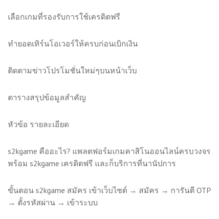
เลือกเกมที่รองรับการใช้เครดิตฟรี
ทำยอดเทิร์นโอเวอร์ให้ครบก่อนเบิกเงิน
ติดตามข่าวโปรโมชั่นใหม่ๆบนหน้าเว็บ
ตารางสรุปข้อมูลสำคัญ
หัวข้อ รายละเอียด
s2kgame คืออะไร? แพลตฟอร์มเกมคาสิโนออนไลน์ครบวงจร
พร้อม s2kgame เครดิตฟรี และก็บริการที่นานัปการ
ขั้นตอน s2kgame สมัคร เข้าเว็บไซต์ → สมัคร → การันตี OTP
→ ตั้งรหัสผ่าน → เข้าระบบ