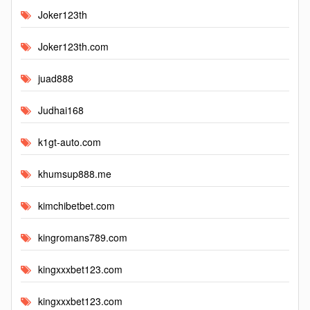
Joker123th
Joker123th.com
juad888
Judhai168
k1gt-auto.com
khumsup888.me
kimchibetbet.com
kingromans789.com
kingxxxbet123.com
kingxxxbet123.com