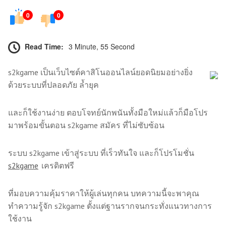
0
0
Read Time:
3 Minute, 55 Second
s2kgame เป็นเว็บไซต์คาสิโนออนไลน์ยอดนิยมอย่างยิ่ง
ด้วยระบบที่ปลอดภัย ล้ำยุค
และก็ใช้งานง่าย ตอบโจทย์นักพนันทั้งมือใหม่แล้วก็มือโปร
มาพร้อมขั้นตอน s2kgame สมัคร ที่ไม่ซับซ้อน
ระบบ s2kgame เข้าสู่ระบบ ที่เร็วทันใจ และก็โปรโมชั่น
s2kgame
เครดิตฟรี
ที่มอบความคุ้มราคาให้ผู้เล่นทุกคน บทความนี้จะพาคุณ
ทำความรู้จัก s2kgame ตั้งแต่ฐานรากจนกระทั่งแนวทางการ
ใช้งาน