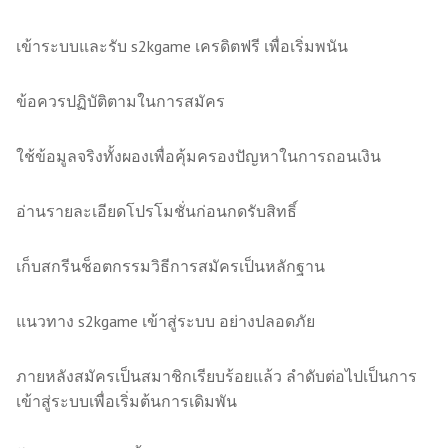
เข้าระบบและรับ s2kgame เครดิตฟรี เพื่อเริ่มพนัน
ข้อควรปฏิบัติตามในการสมัคร
ใช้ข้อมูลจริงทั้งผองเพื่อคุ้มครองปัญหาในการถอนเงิน
อ่านรายละเอียดโปรโมชั่นก่อนกดรับสิทธิ์
เก็บสกรีนช็อตกรรมวิธีการสมัครเป็นหลักฐาน
แนวทาง s2kgame เข้าสู่ระบบ อย่างปลอดภัย
ภายหลังสมัครเป็นสมาชิกเรียบร้อยแล้ว ลำดับต่อไปเป็นการ
เข้าสู่ระบบเพื่อเริ่มต้นการเดิมพัน