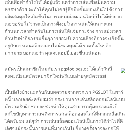
เล่นเพื่อทำกำไรให้ได้อยู่แล้ว แต่ว่าการเล่นเพื่อเป็นความ
หรรษาด้วย จะทำให้คุณไม่เคยรู้สึกบีบคั้นเยอะเกินไป ซึ่งการ
ผลิตสมดุลให้เกิดขึ้นในการเล่นสล็อตออนไลน์ก็ไม่ได้ทำยาก
เลยขอรับ ไม่ว่าจะเป็นการตั้งงบในการเล่นให้เหมาะสม
กำหนดเวลาสำหรับในการเล่นให้แจ่มกระจ่าง การแบ่งเวลา
สำหรับทำกิจกรรมอื่นๆการยอมรับความเสี่ยงที่อาจจะเกิดขึ้น
อยู่กับการเล่นสล็อตออนไลน์ของคุณได้ รวมทั้งอื่นๆอีก
มากมาย บอกเลยว่า คุณจะแฮปปี้เยอะขึ้นแน่นอน
สมัครเป็นสมาชิกใหม่กับเรา
pgslot
pgslot ได้แล้ววันนี้
ลงทะเบียนสมัครสมาชิกใหม่ฟรีแบบง่ายๆสมัครเลย!
เป็นยังไงบ้างนะครับกับบทความจากพวกเรา PGSLOT ในพาร์
ทนี้ บอกเลยค่ะครับผมว่า กระบวนการเล่นสล็อตออนไลน์แบบ
มีความรับผิดชอบจะช่วยทำให้คุณสามารถคุ้มครองแล้วก็
แก้ไขปัญหาการเสพติดการเล่นสล็อตออนไลน์ที่มากเหลือเกิน
ได้ครับผม แน่ๆว่า การเล่นสล็อตออนไลน์เป็นการได้กำไรที่ดี
เลิศๆแม้กระนั้นการเล่นที่มากเกินไปก็บางครั้งอาจจะก่อให้