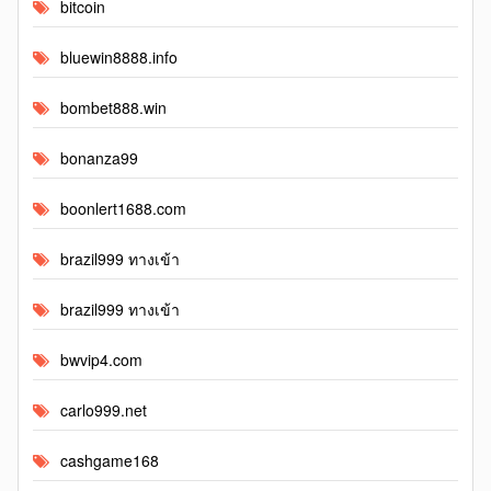
bitcoin
bluewin8888.info
bombet888.win
bonanza99
boonlert1688.com
brazil999 ทางเข้า
brazil999 ทางเข้า
bwvip4.com
carlo999.net
cashgame168