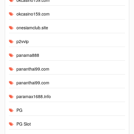
okcasino159.com
okcasino159.com
onesiamclub.site
p2vvip
panama888
pananthai99.com
pananthai99.com
paramax1688.info
PG
PG Slot