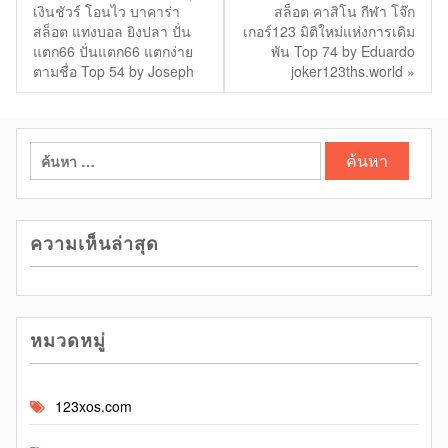
เงินชัวร์ โอนไว บาคาร่า
สล็อต คาสิโน กีฬา โจ๊ก
สล็อต แทงบอล ยิงปลา ปั่น
เกอร์123 มิติใหม่แห่งการเดิม
แตก66 ปั่นแตก66 แตกง่าย
พัน Top 74 by Eduardo
ตามชื่อ Top 54 by Joseph
joker123ths.world »
ค้นหา
สำหรับ:
ความเห็นล่าสุด
หมวดหมู่
123xos.com