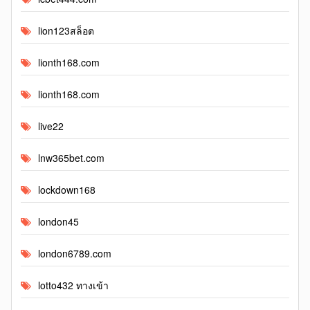
lion123สล็อต
lionth168.com
lionth168.com
live22
lnw365bet.com
lockdown168
london45
london6789.com
lotto432 ทางเข้า