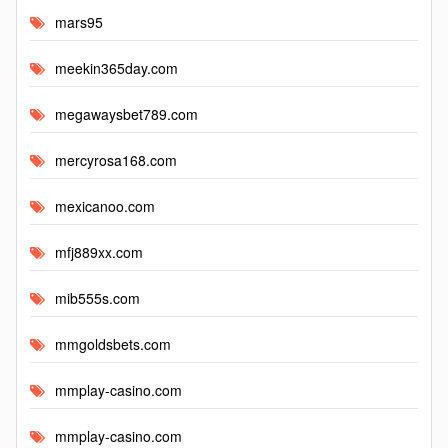
mars95
meekin365day.com
megawaysbet789.com
mercyrosa168.com
mexicanoo.com
mfj889xx.com
mib555s.com
mmgoldsbets.com
mmplay-casino.com
mmplay-casino.com