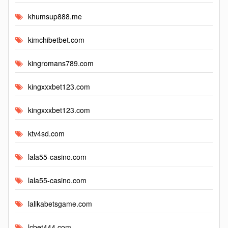
khumsup888.me
kimchibetbet.com
kingromans789.com
kingxxxbet123.com
kingxxxbet123.com
ktv4sd.com
lala55-casino.com
lala55-casino.com
lalikabetsgame.com
lcbet444.com