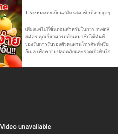
1. ระบบลงทะเบียนสมัครสมาชิกที่ง่ายสุดๆ
เพียงแค่ไม่กี่ขั้นตอนสำหรับในการ mwin9
สมัคร คุณก็สามารถเป็นสมาชิกได้ทันที
รองรับการรับรองตัวตนผ่านโทรศัพท์หรือ
อีเมล เพื่อความปลอดภัยและรวดเร็วทันใจ