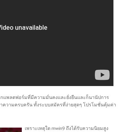
ลือกแพลตฟอร์มที่มีความมั่นคงและยั่งยืนและก็นานัปการ
าความครบครัน ทั้งระบบสมัครที่ง่ายสุดๆ โปรโมชั่นคุ้มค่า
เพราะเหตุใด mwin9 ถึงได้รับความนิยมสูง