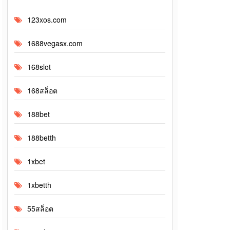
123xos.com
1688vegasx.com
168slot
168สล็อต
188bet
188betth
1xbet
1xbetth
55สล็อต