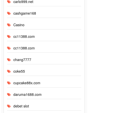
carlo999.net
cashgame168
Casino
cc11388.com
cc11388.com
chang7777
coke55
cupcake88x.com
daruma1688.com
debet slot