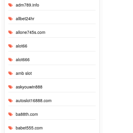
adm789.info
allbet24hr
allone745s.com
alot66
alot666
amb slot
askyouwin888
autoslot16888.com
ba88th.com
babet555.com