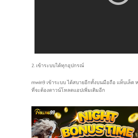
2. เข้าระบบได้ทุกอุปกรณ์
mwin9 เข้าระบบ ได้สบายอีกทั้งบนมือถือ แท็บเล็ต ห
ที่จะต้องดาวน์โหลดแอปเพิ่มเติมอีก