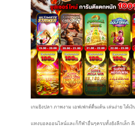
เกมยิงปลา ภาพงาม เอฟเฟกต์ตื่นเต้น เล่นง่าย ได้เงิ
แทงบอลออนไลน์และก็กีฬาอื่นๆครบทั้งยังลีกเล็ก ลี