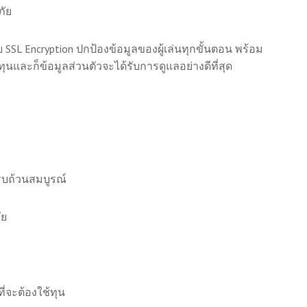
ภัย
L Encryption ปกป้องข้อมูลของผู้เล่นทุกขั้นตอน พร้อม
ทุนและก็ข้อมูลส่วนตัวจะได้รับการดูแลอย่างดีที่สุด
รบถ้วนสมบูรณ์
ัย
ที่จะต้องใช้ทุน