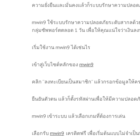
ความยั่งยืนและมั่นคงแล้วก็ระบบรักษาความปลอด
mwin9 ใช้ระบบรักษาความปลอดภัยระดับสากลด้วย SS
กลุ่มซัพพอร์ตตลอด 1 วัน เพื่อให้คุณแน่ใจว่าเงินลง
เริ่มใช้งาน mwin9 ได้เช่นไร
เข้าสู่เว็บไซต์หลักของ
mwin9
คลิก “ลงทะเบียนเป็นสมาชิก” แล้วกรอกข้อมูลให้ค
ยืนยันตัวตน แล้วก็ตั้งรหัสผ่านเพื่อให้มีความปลอดภ
mwin9 เข้าระบบ แล้วเลือกเกมที่ต้องการเล่น
เลือกรับ
mwin9
เครดิตฟรี เพื่อเริ่มต้นแบบไม่จำเป็น