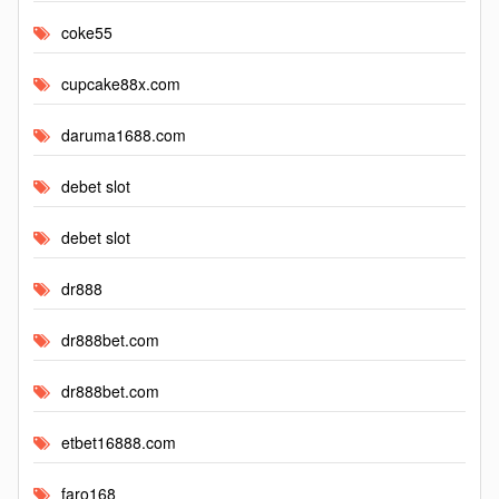
coke55
cupcake88x.com
daruma1688.com
debet slot
debet slot
dr888
dr888bet.com
dr888bet.com
etbet16888.com
faro168