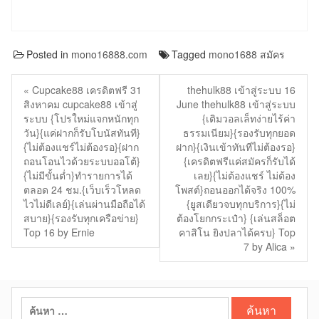
Posted in
mono16888.com
Tagged
mono1688 สมัคร
แนะแนว
Previous
Next
เรื่อง
« Cupcake88 เครดิตฟรี 31
thehulk88 เข้าสู่ระบบ 16
post:
post:
สิงหาคม cupcake88 เข้าสู่
June thehulk88 เข้าสู่ระบบ
ระบบ {โปรใหม่แจกหนักทุก
{เติมวอลเล็ทง่ายไร้ค่า
วัน}{แค่ฝากก็รับโบนัสทันที}
ธรรมเนียม}{รองรับทุกยอด
{ไม่ต้องแชร์ไม่ต้องรอ}{ฝาก
ฝาก}{เงินเข้าทันทีไม่ต้องรอ}
ถอนโอนไวด้วยระบบออโต้}
{เครดิตฟรีแค่สมัครก็รับได้
{ไม่มีขั้นต่ำ}ทำรายการได้
เลย}{ไม่ต้องแชร์ ไม่ต้อง
ตลอด 24 ชม.{เว็บเร็วโหลด
โพสต์}ถอนออกได้จริง 100%
ไวไม่ดีเลย์}{เล่นผ่านมือถือได้
{ยูสเดียวจบทุกบริการ}{ไม่
สบาย}{รองรับทุกเครือข่าย}
ต้องโยกกระเป๋า} {เล่นสล็อต
Top 16 by Ernie
คาสิโน ยิงปลาได้ครบ} Top
7 by Alica »
ค้นหา
สำหรับ: