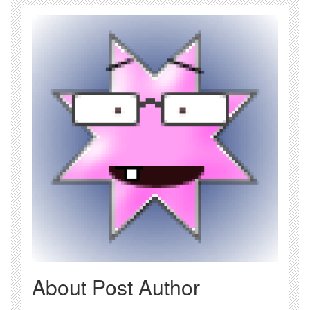
About Post Author