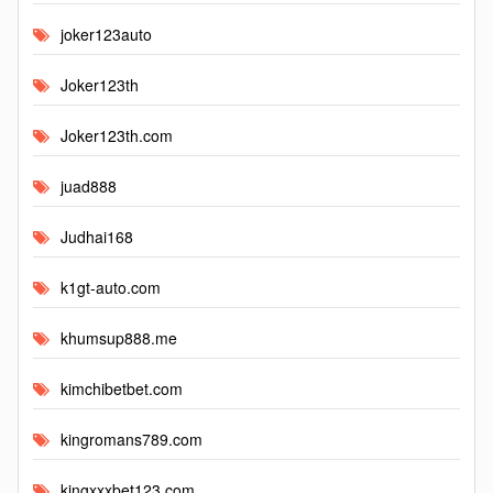
joker123auto
Joker123th
Joker123th.com
juad888
Judhai168
k1gt-auto.com
khumsup888.me
kimchibetbet.com
kingromans789.com
kingxxxbet123.com