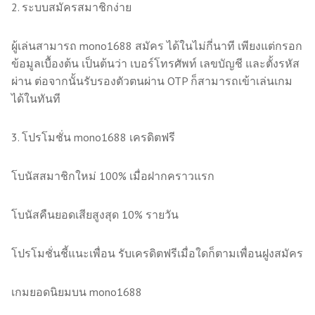
2. ระบบสมัครสมาชิกง่าย
ผู้เล่นสามารถ mono1688 สมัคร ได้ในไม่กี่นาที เพียงแต่กรอก
ข้อมูลเบื้องต้น เป็นต้นว่า เบอร์โทรศัพท์ เลขบัญชี และตั้งรหัส
ผ่าน ต่อจากนั้นรับรองตัวตนผ่าน OTP ก็สามารถเข้าเล่นเกม
ได้ในทันที
3. โปรโมชั่น mono1688 เครดิตฟรี
โบนัสสมาชิกใหม่ 100% เมื่อฝากคราวแรก
โบนัสคืนยอดเสียสูงสุด 10% รายวัน
โปรโมชั่นชี้แนะเพื่อน รับเครดิตฟรีเมื่อใดก็ตามเพื่อนฝูงสมัคร
เกมยอดนิยมบน mono1688