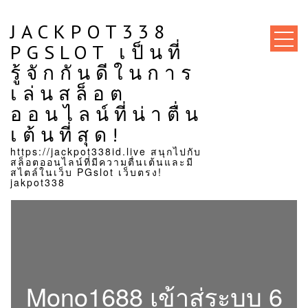
Skip
to
JACKPOT338
content
PGSLOT เป็นที่
รู้จักกันดีในการ
เล่นสล็อต
ออนไลน์ที่น่าตื่น
เต้นที่สุด!
https://jackpot338id.live สนุกไปกับ
สล็อตออนไลน์ที่มีความตื่นเต้นและมี
สไตล์ในเว็บ PGslot เว็บตรง!
jakpot338
Mono1688 เข้าสู่ระบบ 6