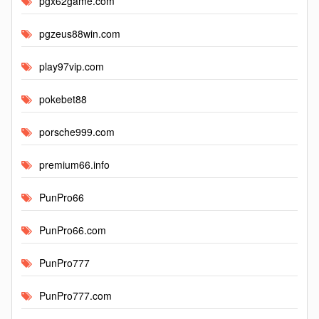
pgx62game.com
pgzeus88win.com
play97vip.com
pokebet88
porsche999.com
premium66.info
PunPro66
PunPro66.com
PunPro777
PunPro777.com