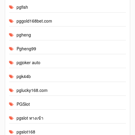
pgfish
pggold168bet.com
pgheng
Pgheng99
pgjoker auto
pgk44b
pglucky168.com
PGSlot
pgslot ทางเข้า
pgslot168