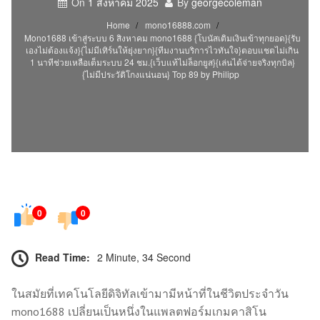
On
1 สิงหาคม 2025
By
georgecoleman
Home
mono16888.com
Mono1688 เข้าสู่ระบบ 6 สิงหาคม mono1688 {โบนัสเติมเงินเข้าทุกยอด}{รับ
เองไม่ต้องแจ้ง}{ไม่มีเทิร์นให้ยุ่งยาก}{ทีมงานบริการไวทันใจ}ตอบแชตไม่เกิน
1 นาทีช่วยเหลือเต็มระบบ 24 ชม.{เว็บแท้ไม่ล็อกยูส}{เล่นได้จ่ายจริงทุกบิล}
{ไม่มีประวัติโกงแน่นอน} Top 89 by Philipp
0
0
Read Time:
2 Minute, 34 Second
ในสมัยที่เทคโนโลยีดิจิทัลเข้ามามีหน้าที่ในชีวิตประจำวัน
mono1688 เปลี่ยนเป็นหนึ่งในแพลตฟอร์มเกมคาสิโน