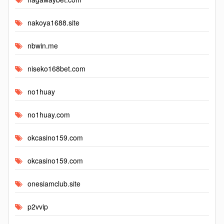
nakoya1688.site
nbwin.me
niseko168bet.com
no1huay
no1huay.com
okcasino159.com
okcasino159.com
onesiamclub.site
p2vvip