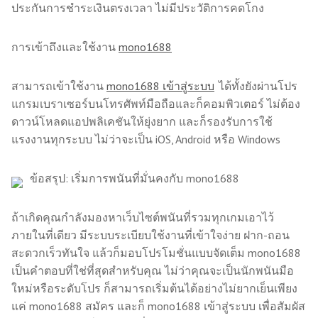
ประกันการชำระเงินตรงเวลา ไม่มีประวัติการคดโกง
การเข้าถึงและใช้งาน
mono1688
สามารถเข้าใช้งาน
mono1688 เข้าสู่ระบบ
ได้ทั้งยังผ่านโปร
แกรมเบราเซอร์บนโทรศัพท์มือถือและก็คอมพิวเตอร์ ไม่ต้อง
ดาวน์โหลดแอปพลิเคชันให้ยุ่งยาก และก็รองรับการใช้
แรงงานทุกระบบ ไม่ว่าจะเป็น iOS, Android หรือ Windows
ข้อสรุป: เริ่มการพนันที่มั่นคงกับ mono1688
ถ้าเกิดคุณกำลังมองหาเว็บไซต์พนันที่รวมทุกเกมเอาไว้
ภายในที่เดียว มีระบบระเบียบใช้งานที่เข้าใจง่าย ฝาก-ถอน
สะดวกเร็วทันใจ แล้วก็มอบโปรโมชั่นแบบจัดเต็ม mono1688
เป็นคำตอบที่ใช่ที่สุดสำหรับคุณ ไม่ว่าคุณจะเป็นนักพนันมือ
ใหม่หรือระดับโปร ก็สามารถเริ่มต้นได้อย่างไม่ยากเย็นเพียง
แค่ mono1688 สมัคร และก็ mono1688 เข้าสู่ระบบ เพื่อสัมผัส