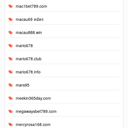
mac1bet789.com
macau69 สมัคร
macau888.win
mario678
mario678.club
mario678.info
mars95
meekin365day.com
megawaysbet789.com
mercyrosa168.com