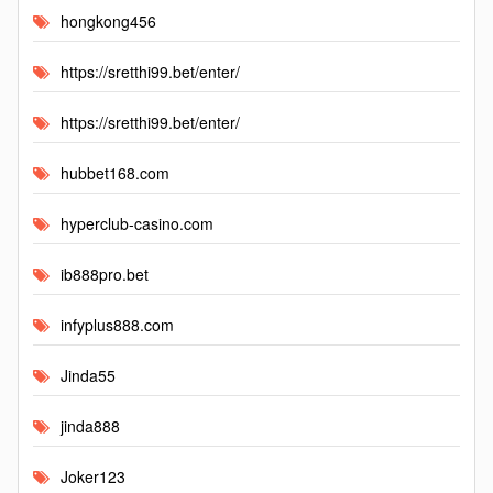
hongkong456
https://sretthi99.bet/enter/
https://sretthi99.bet/enter/
hubbet168.com
hyperclub-casino.com
ib888pro.bet
infyplus888.com
Jinda55
jinda888
Joker123