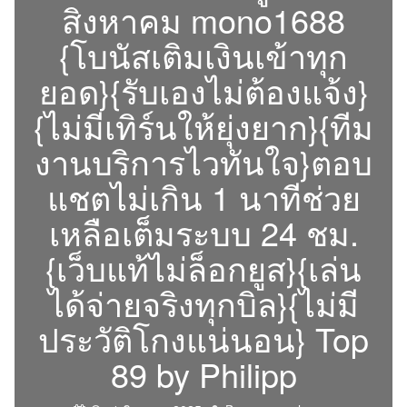
สิงหาคม mono1688
{โบนัสเติมเงินเข้าทุก
ยอด}{รับเองไม่ต้องแจ้ง}
{ไม่มีเทิร์นให้ยุ่งยาก}{ทีม
งานบริการไวทันใจ}ตอบ
แชตไม่เกิน 1 นาทีช่วย
เหลือเต็มระบบ 24 ชม.
{เว็บแท้ไม่ล็อกยูส}{เล่น
ได้จ่ายจริงทุกบิล}{ไม่มี
ประวัติโกงแน่นอน} Top
89 by Philipp