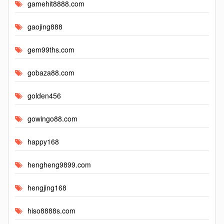
gamehit8888.com
gaojing888
gem99ths.com
gobaza88.com
golden456
gowingo88.com
happy168
hengheng9899.com
hengjing168
hiso8888s.com