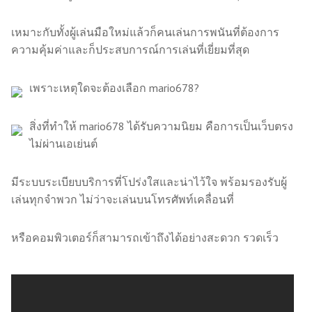
เหมาะกับทั้งผู้เล่นมือใหม่แล้วก็คนเล่นการพนันที่ต้องการ
ความคุ้มค่าและก็ประสบการณ์การเล่นที่เยี่ยมที่สุด
เพราะเหตุใดจะต้องเลือก mario678?
สิ่งที่ทำให้ mario678 ได้รับความนิยม คือการเป็นเว็บตรง
ไม่ผ่านเอเย่นต์
มีระบบระเบียบบริการที่โปร่งใสและน่าไว้ใจ พร้อมรองรับผู้
เล่นทุกจำพวก ไม่ว่าจะเล่นบนโทรศัพท์เคลื่อนที่
หรือคอมพิวเตอร์ก็สามารถเข้าถึงได้อย่างสะดวก รวดเร็ว