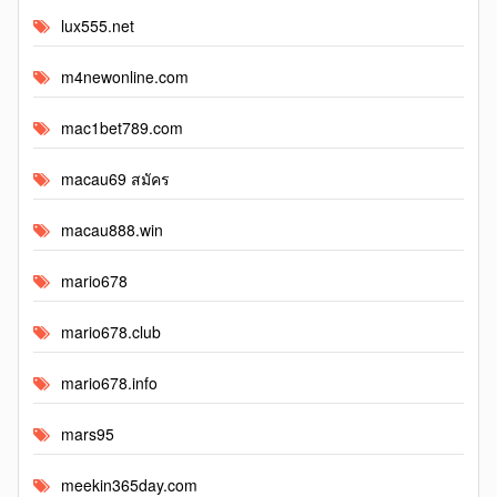
lux555.net
m4newonline.com
mac1bet789.com
macau69 สมัคร
macau888.win
mario678
mario678.club
mario678.info
mars95
meekin365day.com