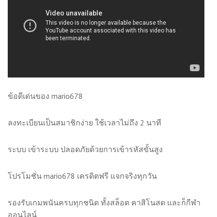
ข้อดีเด่นของ mario678
ลงทะเบียนเป็นสมาชิกง่าย ใช้เวลาไม่ถึง 2 นาที
ระบบ เข้าระบบ ปลอดภัยด้วยการเข้ารหัสขั้นสูง
โปรโมชั่น mario678 เครดิตฟรี แจกจริงทุกวัน
รองรับเกมพนันครบทุกชนิด ทั้งสล็อต คาสิโนสด และก็กีฬา
ออนไลน์