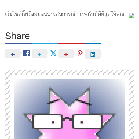
เว็บไซต์นี้พร้อมมอบประสบการณ์การพนันที่ดีที่สุดให้คุณ
Share