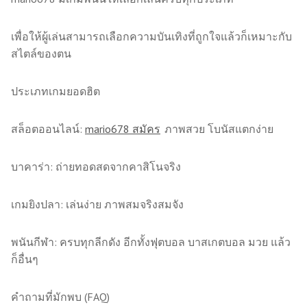
เพื่อให้ผู้เล่นสามารถเลือกความบันเทิงที่ถูกใจแล้วก็เหมาะกับ
สไตล์ของตน
ประเภทเกมยอดฮิต
สล็อตออนไลน์:
mario678 สมัคร
ภาพสวย โบนัสแตกง่าย
บาคาร่า: ถ่ายทอดสดจากคาสิโนจริง
เกมยิงปลา: เล่นง่าย ภาพสมจริงสมจัง
พนันกีฬา: ครบทุกลีกดัง อีกทั้งฟุตบอล บาสเกตบอล มวย แล้ว
ก็อื่นๆ
คำถามที่มักพบ (FAQ)