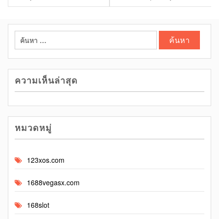
ค้นหา
สำหรับ:
ความเห็นล่าสุด
หมวดหมู่
123xos.com
1688vegasx.com
168slot