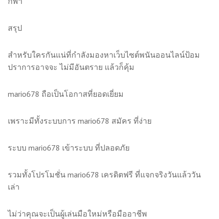
กีฬา
สรุป
สำหรับใครกันแน่ที่กำลังมองหาเว็บไซต์พนันออนไลน์ป้อม
ปราการอาจจะ ไม่มีอันตราย แล้วก็คุ้ม
mario678 ถือเป็นโอกาสที่ยอดเยี่ยม
เพราะมีทั้งระบบการ mario678 สมัคร ที่ง่าย
ระบบ mario678 เข้าระบบ ที่ปลอดภัย
รวมทั้งโปรโมชั่น mario678 เครดิตฟรี ที่แจกจริงวันแล้ววัน
เล่า
ไม่ว่าคุณจะเป็นผู้เล่นมือใหม่หรือมืออาชีพ