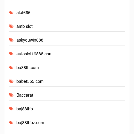
alot666
amb slot
askyouwin888
autoslot16888.com
ba88th.com
babet555.com
Baccarat
baj88thb
baj88thbz.com