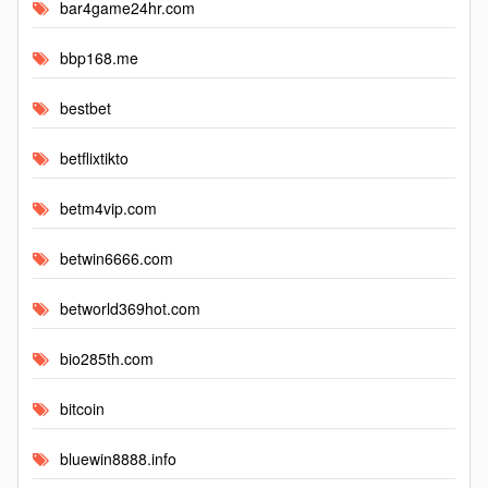
bar4game24hr.com
bbp168.me
bestbet
betflixtikto
betm4vip.com
betwin6666.com
betworld369hot.com
bio285th.com
bitcoin
bluewin8888.info