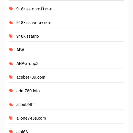
918kiss ดาวน์โหลด
918kiss เข้าสู่ระบบ
918kissauto
ABA
ABAGroup2
acebet789.com
adm789.info
allbet24hr
allone745s.com
alot66