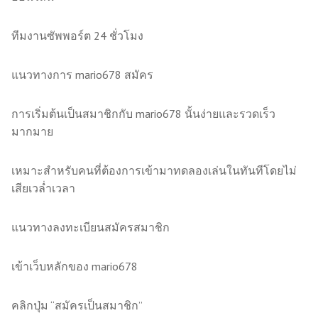
ทีมงานซัพพอร์ต 24 ชั่วโมง
แนวทางการ mario678 สมัคร
การเริ่มต้นเป็นสมาชิกกับ mario678 นั้นง่ายและรวดเร็ว
มากมาย
เหมาะสำหรับคนที่ต้องการเข้ามาทดลองเล่นในทันทีโดยไม่
เสียเวล่ำเวลา
แนวทางลงทะเบียนสมัครสมาชิก
เข้าเว็บหลักของ mario678
คลิกปุ่ม “สมัครเป็นสมาชิก”