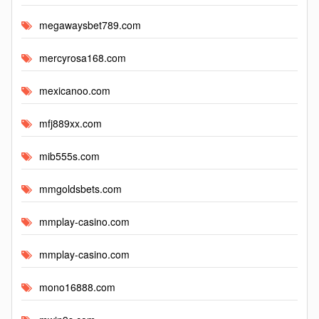
megawaysbet789.com
mercyrosa168.com
mexicanoo.com
mfj889xx.com
mib555s.com
mmgoldsbets.com
mmplay-casino.com
mmplay-casino.com
mono16888.com