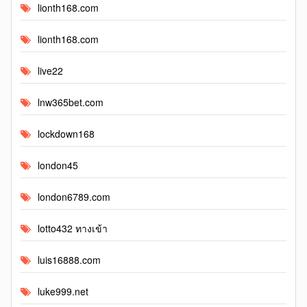
lionth168.com
lionth168.com
live22
lnw365bet.com
lockdown168
london45
london6789.com
lotto432 ทางเข้า
luis16888.com
luke999.net