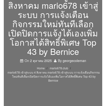
สิงหาคม mario678 เข้าสู่
ระบบ การแจ้งเตือน
กิจกรรมใหม่ทันทีเลือก
เปิดปิดการแจ้งได้เองเพิ่ม
โอกาสได้สิทธิ์พิเศษ Top
43 by Bernice
On
2 ตุลาคม 2025
By
georgecoleman
Home
mario678.club
mario678 เข้าสู่ระบบ 4 สิงหาคม mario678 เข้าสู่ระบบ การแจ้งเตือนกิจกรรม
ใหม่ทันทีเลือกเปิดปิดการแจ้งได้เองเพิ่มโอกาสได้สิทธิ์พิเศษ Top 43 by
Bernice