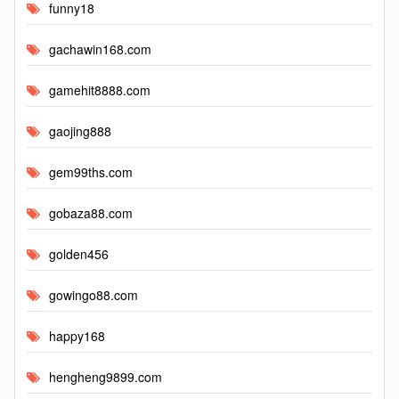
funny18
gachawin168.com
gamehit8888.com
gaojing888
gem99ths.com
gobaza88.com
golden456
gowingo88.com
happy168
hengheng9899.com