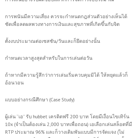
การพนันมีความเสี่ยง ควรจะกำหนดกฎส่วนตัวอย่างเห็นได้
ชัดเพื่อลดผลพวงทางการเงินและสุขภาพที่เกิดขึ้นกับจิต
ตั้งงบประมาณต่อเซสชัน/วันและก็ยึดอย่างนั้น
กำหนดเวลาสูงสุดสำหรับในการเล่นต่อวัน
ถ้าหากมีความรู้สึกว่าการเล่นเริ่มควบคุมมิได้ ให้หยุดแล้วก็
อ้อนวอน
แบบอย่างกรณีศึกษา (Case Study)
ผู้เล่น “เอ” รับ hubbet เครดิตฟรี 200 บาท โดยมีเงื่อนไขเทิร์น
10x (จำเป็นต้องเล่น 2,000 บาทเพื่อถอน) เอเลือกเล่นสล็อตที่มี
RTP ประมาณ 96% และก็วางเดิมพันแบบมีการจัดแจง (ไม่