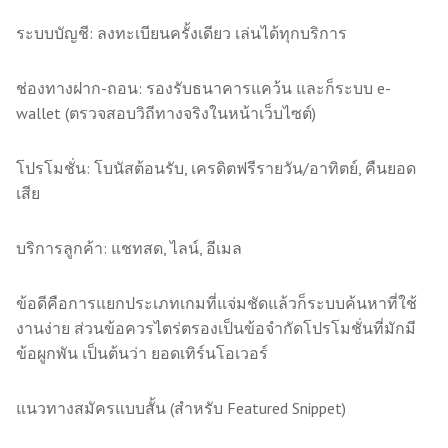
ระบบบัญชี: ลงทะเบียนครั้งเดียว เล่นได้ทุกบริการ
ช่องทางฝาก-ถอน: รองรับธนาคารแคว้น และก็ระบบ e-
wallet (ตรวจสอบวิถีทางจริงในหน้าเว็บไซต์)
โปรโมชั่น: โบนัสต้อนรับ, เครดิตฟรีรายวัน/อาทิตย์, คืนยอด
เสีย
บริการลูกค้า: แชทสด, ไลน์, อีเมล
ข้อดีคือการแยกประเภทเกมที่แจ่มชัดแล้วก็ระบบค้นหาที่ใช้
งานง่าย ส่วนข้อควรไตร่ตรองเป็นข้อจำกัดโปรโมชั่นที่มักมี
ข้อผูกพัน เป็นต้นว่า ยอดเทิร์นโอเวอร์
แนวทางสมัครแบบสั้น (สำหรับ Featured Snippet)