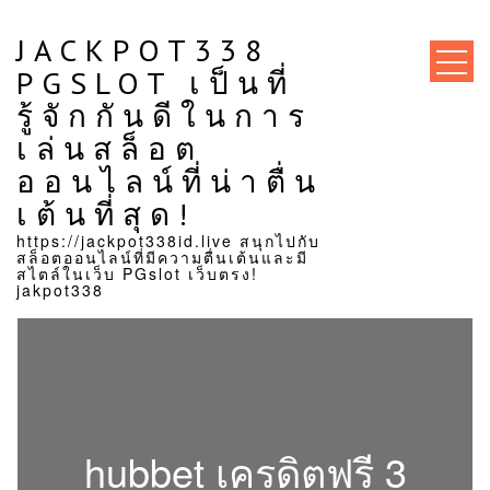
Skip
to
JACKPOT338
content
PGSLOT เป็นที่
รู้จักกันดีในการ
เล่นสล็อต
ออนไลน์ที่น่าตื่น
เต้นที่สุด!
https://jackpot338id.live สนุกไปกับ
สล็อตออนไลน์ที่มีความตื่นเต้นและมี
สไตล์ในเว็บ PGslot เว็บตรง!
jakpot338
hubbet เครดิตฟรี 3