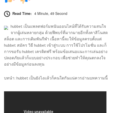
Read Time:
4 Minute, 49 Second
hubbet เป็นแพลตฟอร์มพนันออนไลน์ที่ได้รับความสนใจ
จากผู้เล่นหลายกลุ่ม ด้วยฟีพบร์ที่มากมายอีกทั้งคาสิโนสด
สล็อต และการเดิมพันกีฬา เนื้อหานี้จะให้ข้อมูลครบตั้งแต่
hubbet สมัคร วิธี hubbet เข้าสู่ระบบ การใช้โปรโมชั่น และก็
การขอรับ hubbet เครดิตฟรี พร้อมข้อเสนอแนะการเล่นอย่าง
ปลอดภัยแล้วก็แบบอย่างประกอบ เพื่อช่วยทำให้คุณตกลงใจ
อย่างมีข้อมูลก่อนลงทุน
บทนำ: hubbet เป็นยังไงแล้วก็คนใดกันแน่ควรอ่านบทความนี้