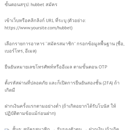
ขั้นตอนสรุป: hubbet สมัคร
เข้าเว็บหรือคลิกลิงก์ URL ที่ระบุ (ตัวอย่าง:
https://www.yoursite.com/hubbet)
เลือกรายการอาหาร “สมัครสมาชิก” กรอกข้อมูลพื้นฐาน (ชื่อ,
เบอร์โทร, อีเมล)
ยืนยันหมายเลขโทรศัพท์หรืออีเมล ตามขั้นตอน OTP
ตั้งรหัสผ่านที่ปลอดภัย และก็เปิดการยืนยันสองชั้น (2FA) ถ้า
เกิดมี
ฝากเงินครั้งแรกตามอย่างต่ำ (ถ้าเกิดอยากได้รับโบนัส ให้
ปฏิบัติตามข้อแม้ก่อนฝาก)
สั้นๆ: สมัครสมาชิก → รับรองตัวตน → ฝากเงิน (ถ้าเกิด