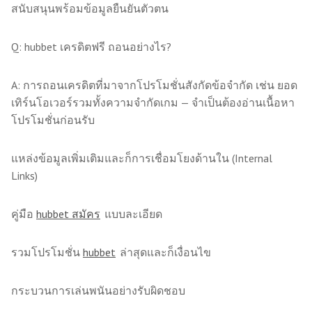
สนับสนุนพร้อมข้อมูลยืนยันตัวตน
Q: hubbet เครดิตฟรี ถอนอย่างไร?
A: การถอนเครดิตที่มาจากโปรโมชั่นสังกัดข้อจำกัด เช่น ยอด
เทิร์นโอเวอร์รวมทั้งความจำกัดเกม — จำเป็นต้องอ่านเนื้อหา
โปรโมชั่นก่อนรับ
แหล่งข้อมูลเพิ่มเติมและก็การเชื่อมโยงด้านใน (Internal
Links)
คู่มือ
hubbet สมัคร
แบบละเอียด
รวมโปรโมชั่น
hubbet
ล่าสุดและก็เงื่อนไข
กระบวนการเล่นพนันอย่างรับผิดชอบ