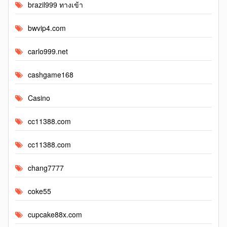
brazil999 ทางเข้า
bwvip4.com
carlo999.net
cashgame168
Casino
cc11388.com
cc11388.com
chang7777
coke55
cupcake88x.com