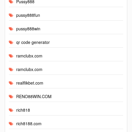
Pussy888
pussy888fun
pussy888win
qr code generator
ramclubx.com
ramclubx.com
realflikbet.com
RENO88WIN.COM
rich818
rich8188.com