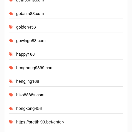
gobaza88.com
golden456
gowingo88.com
happy168
hengheng9899.com
hengjing168
hiso8888s.com
hongkong456
https://sretthi99.bet/enter/