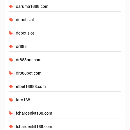
daruma1688.com
debet slot
debet slot
dr888
dr888bet.com
dr888bet.com
etbet16888.com
faro168
fcharoenkit168.com
fcharoenkit168.com