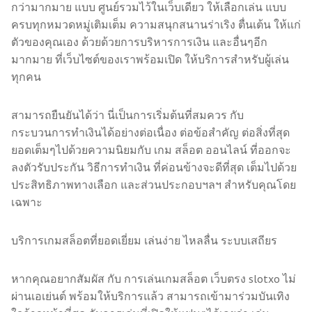
กว่ามากมาย แบบ ศูนย์รวมไว้ในเว็บเดียว ให้เลือกเล่น แบบ
ครบทุกหมวดหมู่เติมเต็ม ความสนุกสนานร่าเริง ตื่นเต้น ให้แก่
ตัวของคุณเอง ด้วยด้วยการบริหารการเงิน และอื่นๆอีก
มากมาย ที่เว็บไซต์ของเราพร้อมเปิด ให้บริการสำหรับผู้เล่น
ทุกคน
สามารถยืนยันได้ว่า นี่เป็นการเริ่มต้นที่สมควร กับ
กระบวนการทำเงินได้อย่างต่อเนื่อง ต่อข้อสำคัญ ต่อสิ่งที่สุด
ยอดเต็มๆไปด้วยความนิยมกับ เกม สล็อต ออนไลน์ ที่ออกจะ
ลงตัวรับประกัน วิธีการทำเงิน ที่ค่อนข้างจะดีที่สุด เต็มไปด้วย
ประสิทธิภาพทางเลือก และส่วนประกอบฯลฯ สำหรับคุณโดย
เฉพาะ
บริการเกมสล็อตที่ยอดเยี่ยม เล่นง่าย ไหลลื่น ระบบเสถียร
หากคุณอยากสัมผัส กับ การเล่นเกมสล็อต เว็บตรง slotxo ไม่
ผ่านเอเย่นต์ พร้อมให้บริการแล้ว สามารถเข้ามาร่วมบันเทิง