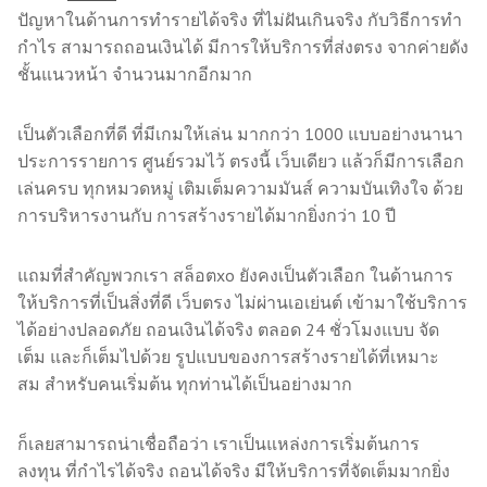
ปัญหาในด้านการทำรายได้จริง ที่ไม่ฝันเกินจริง กับวิธีการทำ
กำไร สามารถถอนเงินได้ มีการให้บริการที่ส่งตรง จากค่ายดัง
ชั้นแนวหน้า จำนวนมากอีกมาก
เป็นตัวเลือกที่ดี ที่มีเกมให้เล่น มากกว่า 1000 แบบอย่างนานา
ประการรายการ ศูนย์รวมไว้ ตรงนี้ เว็บเดียว แล้วก็มีการเลือก
เล่นครบ ทุกหมวดหมู่ เติมเต็มความมันส์ ความบันเทิงใจ ด้วย
การบริหารงานกับ การสร้างรายได้มากยิ่งกว่า 10 ปี
แถมที่สำคัญพวกเรา สล็อตxo ยังคงเป็นตัวเลือก ในด้านการ
ให้บริการที่เป็นสิ่งที่ดี เว็บตรง ไม่ผ่านเอเย่นต์ เข้ามาใช้บริการ
ได้อย่างปลอดภัย ถอนเงินได้จริง ตลอด 24 ชั่วโมงแบบ จัด
เต็ม และก็เต็มไปด้วย รูปแบบของการสร้างรายได้ที่เหมาะ
สม สำหรับคนเริ่มต้น ทุกท่านได้เป็นอย่างมาก
ก็เลยสามารถน่าเชื่อถือว่า เราเป็นแหล่งการเริ่มต้นการ
ลงทุน ที่กำไรได้จริง ถอนได้จริง มีให้บริการที่จัดเต็มมากยิ่ง