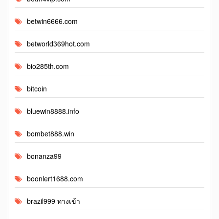
betwin6666.com
betworld369hot.com
bio285th.com
bitcoin
bluewin8888.info
bombet888.win
bonanza99
boonlert1688.com
brazil999 ทางเข้า