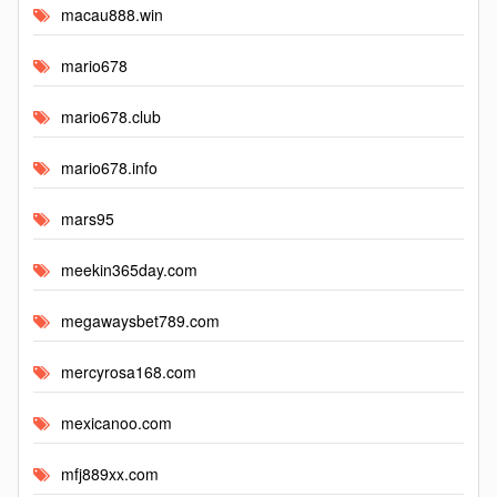
macau888.win
mario678
mario678.club
mario678.info
mars95
meekin365day.com
megawaysbet789.com
mercyrosa168.com
mexicanoo.com
mfj889xx.com