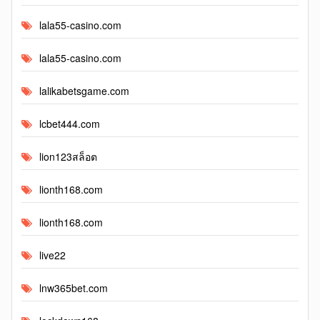
lala55-casino.com
lala55-casino.com
lalikabetsgame.com
lcbet444.com
lion123สล็อต
lionth168.com
lionth168.com
live22
lnw365bet.com