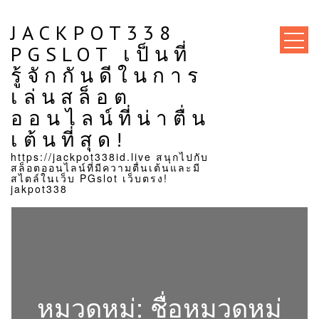
Skip
to
JACKPOT338
content
PGSLOT เป็นที่
รู้จักกันดีในการ
เล่นสล็อต
ออนไลน์ที่น่าตื่น
เต้นที่สุด!
https://jackpot338id.live สนุกไปกับ
สล็อตออนไลน์ที่มีความตื่นเต้นและมี
สไตล์ในเว็บ PGslot เว็บตรง!
jakpot338
หมวดหมู่:
ชื่อหมวดหมู่