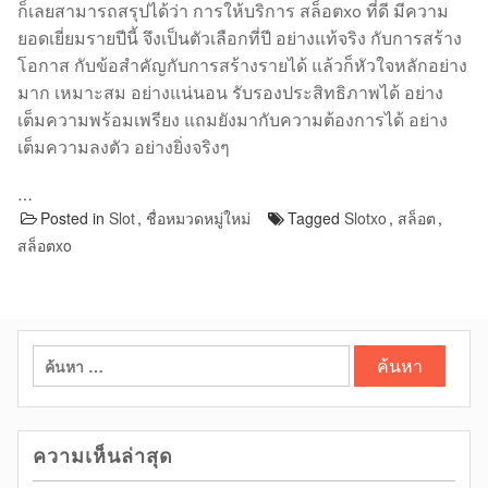
ก็เลยสามารถสรุปได้ว่า การให้บริการ สล็อตxo ที่ดี มีความ
ยอดเยี่ยมรายปีนี้ จึงเป็นตัวเลือกที่ปี อย่างแท้จริง กับการสร้าง
โอกาส กับข้อสำคัญกับการสร้างรายได้ แล้วก็หัวใจหลักอย่าง
มาก เหมาะสม อย่างแน่นอน รับรองประสิทธิภาพได้ อย่าง
เต็มความพร้อมเพรียง แถมยังมากับความต้องการได้ อย่าง
เต็มความลงตัว อย่างยิ่งจริงๆ
…
Posted in
Slot
,
ชื่อหมวดหมู่ใหม่
Tagged
Slotxo
,
สล็อต
,
สล็อตxo
ค้นหา
สำหรับ:
ความเห็นล่าสุด