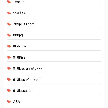
1xbetth
55สล็อต
789pluss.com
888pg
8lots.me
918Kiss
918kiss ดาวน์โหลด
918kiss เข้าสู่ระบบ
918kissauto
ABA