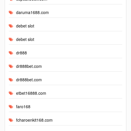
daruma1688.com
debet slot
debet slot
dr888
dr888bet.com
dr888bet.com
etbet16888.com
faro168
fcharoenkit168.com