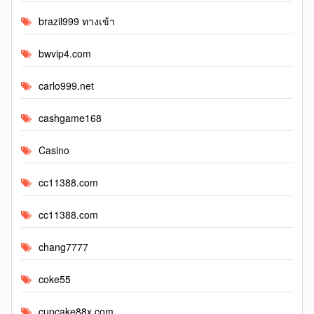
brazil999 ทางเข้า
bwvip4.com
carlo999.net
cashgame168
Casino
cc11388.com
cc11388.com
chang7777
coke55
cupcake88x.com