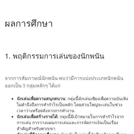
ผลการศึกษา
1. พฤติกรรมการเล่นของนักพนัน
จากการสัมภาษณ์นักพนัน พบว่ามีการแบ่งประเภทนักพนัน
ออกเป็น 3 กลุ่มหลักๆ ได้แก่
นักเล่นเพื่อความสนุกสนาน
: กลุ่มนี้มักเล่นเพียงเพื่อความบันเทิง
ไม่คำนึงถึงการทำกำไรเป็นหลัก โดยส่วนใหญ่จะเล่นในช่วง
เวลาว่างหรือหลังจากการทำงาน
นักเล่นเพื่อสร้างรายได้
: กลุ่มนี้มีเป้าหมายในการทำกำไรจาก
การเล่น การวางแผนการเล่นและการจัดการเงินเป็นเรื่อง
สำคัญสำหรับพวกเขา