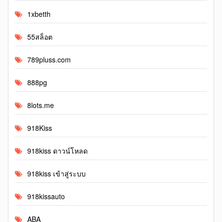
1xbetth
55สล็อต
789pluss.com
888pg
8lots.me
918Kiss
918kiss ดาวน์โหลด
918kiss เข้าสู่ระบบ
918kissauto
ABA