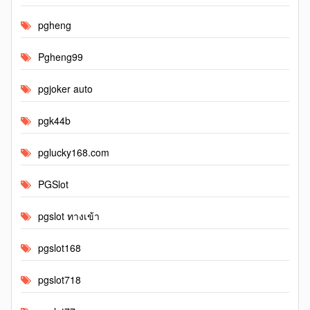
pgheng
Pgheng99
pgjoker auto
pgk44b
pglucky168.com
PGSlot
pgslot ทางเข้า
pgslot168
pgslot718