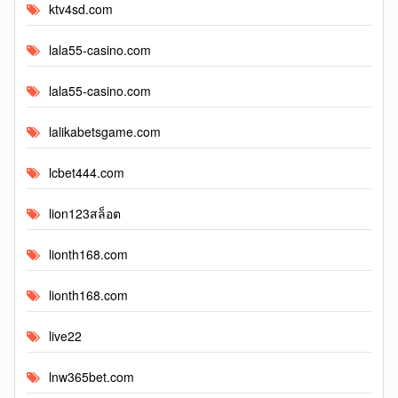
ktv4sd.com
lala55-casino.com
lala55-casino.com
lalikabetsgame.com
lcbet444.com
lion123สล็อต
lionth168.com
lionth168.com
live22
lnw365bet.com