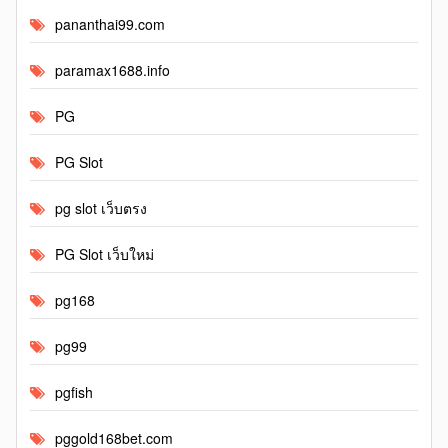
pananthai99.com
paramax1688.info
PG
PG Slot
pg slot เว็บตรง
PG Slot เว็บใหม่
pg168
pg99
pgfish
pggold168bet.com