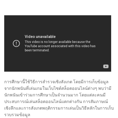
การศึกษานี้ใช้วิธีการสำรวจเชิงสังเกต โดยมีการเก็บข้อมูล
จากนักพนันที่เล่นเกมในเว็บไซต์สล็อตออนไลน์ต่างๆ พบว่ามี
นักพนันเข้าร่วมการศึกษาเป็นจำนวนมาก โดยแต่ละคนมี
ประสบการณ์เล่นสล็อตออนไลน์แตกต่างกัน การสัมภาษณ์
เชิงลึกและการสังเกตพฤติกรรมการเล่นเป็นวิธีหลักในการเก็บ
รวบรวมข้อมูล