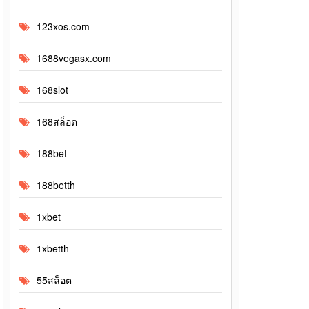
123xos.com
1688vegasx.com
168slot
168สล็อต
188bet
188betth
1xbet
1xbetth
55สล็อต