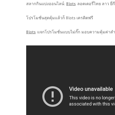
สลากกินแบ่งออนไลน์:
8lots
ลอตเตอรี่ไทย ลาว ยี่
โปรโมชั่นสุดคุ้มแล้วก็ 8lots เครดิตฟรี
8lots
แจกโปรโมชั่นแบบไม่กั๊ก มอบความคุ้มค่าสำหร