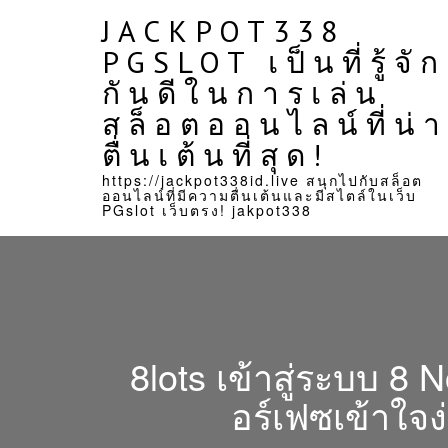
Skip
JACKPOT338
to
content
PGSLOT เป็นที่รู้จัก
กันดีในการเล่น
สล็อตออนไลน์ที่น่า
ตื่นเต้นที่สุด!
https://jackpot338id.live สนุกไปกับสล็อต
ออนไลน์ที่มีความตื่นเต้นและมีสไตล์ในเว็บ
PGslot เว็บตรง! jakpot338
8lots เข้าสู่ระบบ 8
อร์เฟซเข้าใจง