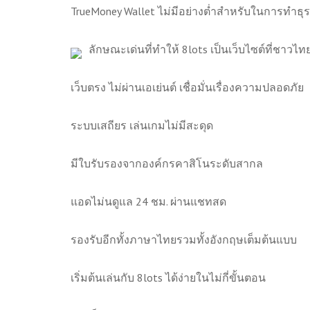
TrueMoney Wallet ไม่มีอย่างต่ำสำหรับในการทำธ
ลักษณะเด่นที่ทำให้ 8lots เป็นเว็บไซต์ที่ชาวไท
เว็บตรง ไม่ผ่านเอเย่นต์ เชื่อมั่นเรื่องความปลอดภัย
ระบบเสถียร เล่นเกมไม่มีสะดุด
มีใบรับรองจากองค์กรคาสิโนระดับสากล
แอดไม่นดูแล 24 ชม. ผ่านแชทสด
รองรับอีกทั้งภาษาไทยรวมทั้งอังกฤษเต็มต้นแบบ
เริ่มต้นเล่นกับ 8lots ได้ง่ายในไม่กี่ขั้นตอน