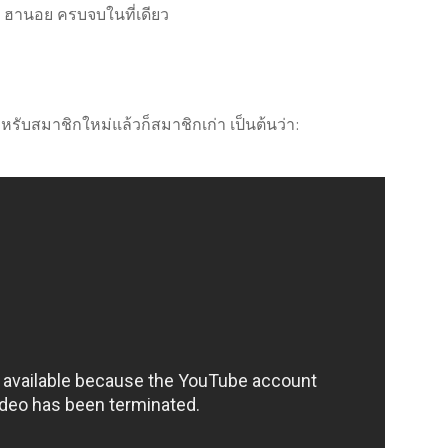
กี ฮานอย ครบจบในที่เดียว
ับสมาชิกใหม่แล้วก็สมาชิกเก่า เป็นต้นว่า: