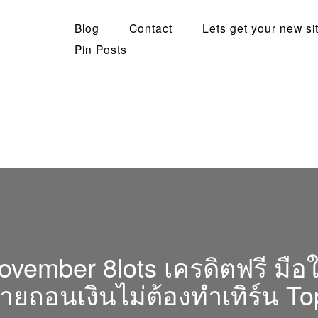
Blog
Contact
Lets get your new si
Pin Posts
 November 8lots เครดิตฟรี มือ
่ายถอนเงินไม่ต้องทำเทิร์น T