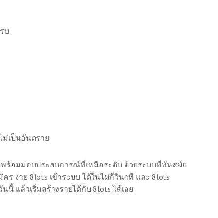
ครบ
 ไม่เป็นอันตราย
ots พร้อมมอบประสบการณ์ที่เหนือระดับ ด้วยระบบที่ทันสมัย
คร ง่าย 8lots เข้าระบบ ได้ในไม่กี่วินาที และ 8lots
นนี้ แล้วเริ่มสร้างรายได้กับ 8lots ได้เลย