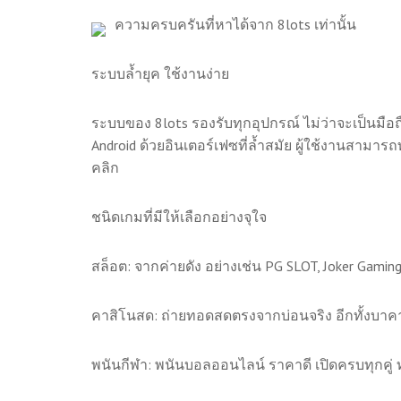
ความครบครันที่หาได้จาก 8lots เท่านั้น
ระบบล้ำยุค ใช้งานง่าย
ระบบของ 8lots รองรับทุกอุปกรณ์ ไม่ว่าจะเป็นมือถื
Android ด้วยอินเตอร์เฟซที่ล้ำสมัย ผู้ใช้งานสามาร
คลิก
ชนิดเกมที่มีให้เลือกอย่างจุใจ
สล็อต: จากค่ายดัง อย่างเช่น PG SLOT, Joker Gaming
คาสิโนสด: ถ่ายทอดสดตรงจากบ่อนจริง อีกทั้งบาคาร่
พนันกีฬา: พนันบอลออนไลน์ ราคาดี เปิดครบทุกคู่ ท