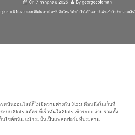
On
7 กรกฎาคม 2025
By
georgecoleman
้าสู่ระบบ 8 November 8lots เครดิตฟรี มือใหม่ก็ทำกำไรได้อินเตอร์เฟซเข้าใจง่ายถอนเงิน
พนันออนไลน์ก็ไม่มีความต่างกัน 8lots คือหนึ่งในเว็บที่
ะบบ 8lots สมัคร ที่เร็วทันใจ 8lots เข้าระบบ ง่าย รวมทั้ง
ค่เว็บไซต์พนัน แม้กระนั้นเป็นแพลตฟอร์มที่ประสาน