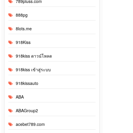
789pluss.com
888pg
8lots.me
918Kiss
918kiss ดาวน์โหลด
918kiss เข้าสู่ระบบ
918kissauto
ABA
ABAGroup2
acebet789.com