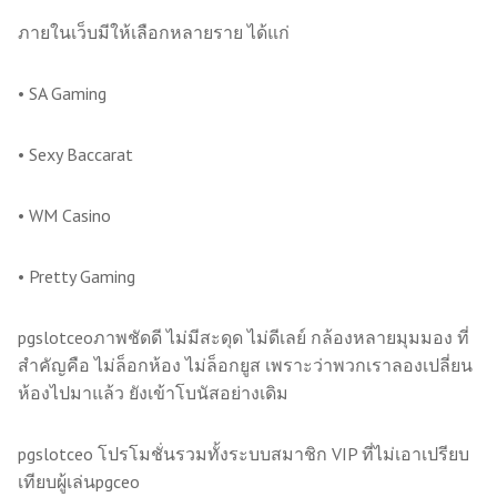
ภายในเว็บมีให้เลือกหลายราย ได้แก่
• SA Gaming
• Sexy Baccarat
• WM Casino
• Pretty Gaming
pgslotceoภาพชัดดี ไม่มีสะดุด ไม่ดีเลย์ กล้องหลายมุมมอง ที่
สำคัญคือ ไม่ล็อกห้อง ไม่ล็อกยูส เพราะว่าพวกเราลองเปลี่ยน
ห้องไปมาแล้ว ยังเข้าโบนัสอย่างเดิม
pgslotceo โปรโมชั่นรวมทั้งระบบสมาชิก VIP ที่ไม่เอาเปรียบ
เทียบผู้เล่นpgceo