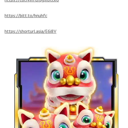
https://bitt.to/hnuhfc
https://shorturl.asia/E6i8V