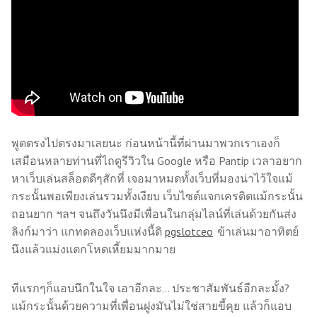
พูดตรงไปตรงมาเลยนะ ก่อนหน้านี้ที่ผ่านมาพวกเราเองก็
เสมือนหลายท่านที่ไถดูรีวิวใน Google หรือ Pantip เวลาอยาก
หาเว็บเล่นสล็อตดีๆสักที่ เจอมาหมดทั้งเว็บที่มองน่าไว้ใจแม้
กระนั้นพอเพียงเล่นรวมทั้งเงียบ เว็บไซต์แจกเครดิตแม้กระนั้น
ถอนยาก ฯลฯ จนถึงวันนึงมีเพื่อนในกลุ่มไลน์ที่เล่นด้วยกันส่ง
ลิงก์มาว่า แกทดลองเว็บแห่งนี้ดิ
pgslotceo
ข้าเล่นมาอาทิตย์
นึงแล้วแม่งแตกโหดเหี้ยมมากมาย
ทีแรกๆก็แอบนึกในใจ เอาอีกละ… ประชาสัมพันธ์อีกละมั้ง?
แม้กระนั้นด้วยความที่เพื่อนฝูงมันไม่ใช่สายขี้คุย แล้วก็แอบ