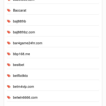
Baccarat
baj88thb
baj88thbz.com
bar4game24hr.com
bbp168.me
bestbet
betflixtikto
betm4vip.com
betwin6666.com