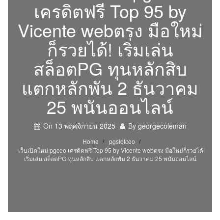
เครดิตฟรี Top 95 by
Vicente webตรง มือใหม่
ก็รวยได้! เริ่มเล่น
สล็อตPG ทุนหลักสิบ
แตกหลักพัน 2 ธันวาคม
25 พนันออนไลน์
On
13 พฤศจิกายน 2025
By
georgecoleman
Home
pgslotceo
เว็บเปิดใหม่ pgceo เครดิตฟรี Top 95 by Vicente webตรง มือใหม่ก็รวยได้!
เริ่มเล่น สล็อตPG ทุนหลักสิบ แตกหลักพัน 2 ธันวาคม 25 พนันออนไลน์