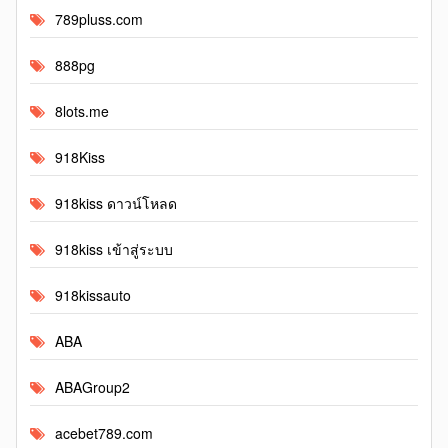
789pluss.com
888pg
8lots.me
918Kiss
918kiss ดาวน์โหลด
918kiss เข้าสู่ระบบ
918kissauto
ABA
ABAGroup2
acebet789.com