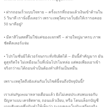
• ฝากถอนเร็วแบบใจหาย — ครั้งแรกที่ถอนแล้วเงินเข้าด้านใน
5 วินาที เรานั่งอึ้งเลยว่า เพราะเหตุใดบางเว็บยังให้เรารอคอย
30 นาทีอยู่?
• มีคาสิโนสดที่ไม่ใช่แค่ของแจกฟรี — ค่ายใหญ่มาครบ ภาพ
ชัดดีลเลอร์แจ่ม
• โปรโมชั่นมิได้เวอร์จนกระทั่งจับผิดได้ — อันนี้สำคัญมาก มัน
ดูสุจริตใจ ไม่เหมือนเว็บที่เน้นโปรโมทล่อ แต่พอเพียงเอาเข้า
จริงกว่าจะได้ถอนจำเป็นต้องทำเทิร์นเป็นหมื่น
เพราะเหตุใดถึงยังเล่นกับเว็บไซต์นี้จนถึงปัจจุบันนี้?
เราเล่นPgceoมาหลายเดือนแล้ว ยังไม่เคยประสบพบเจอกับ
ปัญหาแบบ เครดิตหาย, ถอนแล้วเงียบ, หรือ โดนบล็อกบัญชี
แบบสับสนๆซึ่งมันทำให้เห็นว่า ระบบของเว็บมันเสถียรจริง