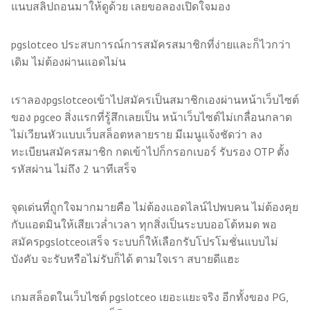
แนบสลิปถอนมาให้ดูด้วย เลยขอลองเปิดใจมอง
pgslotceo ประสบการณ์การสมัครสมาชิกที่ง่ายและก็ไวกว่า
เดิม ไม่ต้องผ่านแอดไม่น
เราลองpgslotceoเข้าไปสมัครเป็นสมาชิกเองผ่านหน้าเว็บไซต์
ของ pgceo สิ่งแรกที่รู้สึกเลยเป็น หน้าเว็บไซต์ไม่เกลื่อนกลาด
ไม่เวียนหัวแบบเว็บสล็อตหลายราย มีเมนูแจ้งชัดว่า ลง
ทะเบียนสมัครสมาชิก กดเข้าไปก็กรอกเบอร์ รับรอง OTP ตั้ง
รหัสผ่าน ไม่ถึง 2 นาทีเสร็จ
จุดเด่นที่ถูกใจมากมายคือ ไม่ต้องแอดไลน์ไปพบคน ไม่ต้องคุย
กับแอดมินให้เสียเวล่ำเวลา ทุกสิ่งเป็นระบบออโต้หมด พอ
สมัครpgslotceoเสร็จ ระบบก็ให้เลือกรับโปรโมชั่นแบบไม่
บังคับ จะรับหรือไม่รับก็ได้ ตามใจเรา สบายดีแฮะ
เกมสล็อตในเว็บไซต์ pgslotceo เยอะแยะจริง อีกทั้งของ PG,