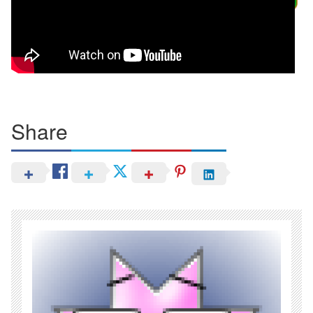
Share