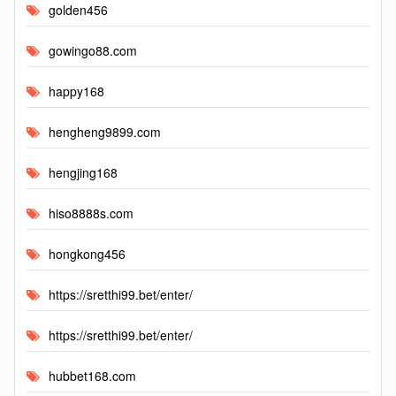
golden456
gowingo88.com
happy168
hengheng9899.com
hengjing168
hiso8888s.com
hongkong456
https://sretthi99.bet/enter/
https://sretthi99.bet/enter/
hubbet168.com