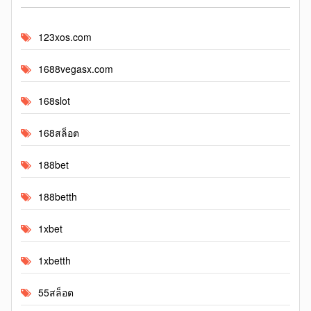
123xos.com
1688vegasx.com
168slot
168สล็อต
188bet
188betth
1xbet
1xbetth
55สล็อต