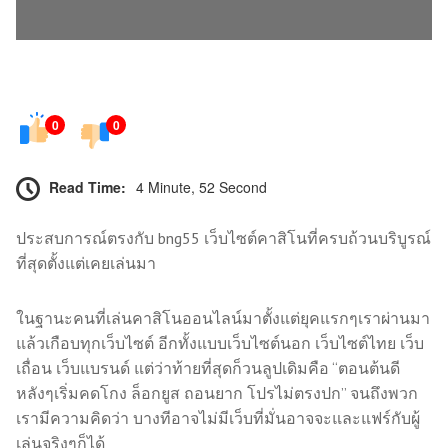
0
0
Read Time:
4 Minute, 52 Second
ประสบการณ์ตรงกับ bng55 เว็บไซต์คาสิโนที่ครบถ้วนบริบูรณ์
ที่สุดตั้งแต่เคยเล่นมา
ในฐานะคนที่เล่นคาสิโนออนไลน์มาตั้งแต่ยุคแรกๆเราผ่านมา
แล้วเกือบทุกเว็บไซต์ อีกทั้งแบบเว็บไซต์นอก เว็บไซต์ไทย เว็บ
เถื่อน เว็บแบรนด์ แต่ว่าท้ายที่สุดก็วนลูปเดิมคือ “ตอนต้นดี
หลังๆเริ่มคดโกง ล็อกยูส ถอนยาก โปรไม่ตรงปก” จนถึงพวก
เรามีความคิดว่า บางทีอาจไม่มีเว็บที่มั่นอาจจะและแฟร์กับผู้
เล่นจริงๆก็ได้