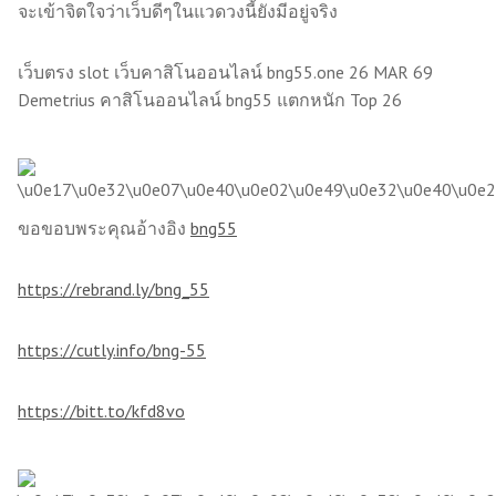
จะเข้าจิตใจว่าเว็บดีๆในแวดวงนี้ยังมีอยู่จริง
เว็บตรง slot เว็บคาสิโนออนไลน์ bng55.one 26 MAR 69
Demetrius คาสิโนออนไลน์ bng55 แตกหนัก Top 26
ขอขอบพระคุณอ้างอิง
bng55
https://rebrand.ly/bng_55
https://cutly.info/bng-55
https://bitt.to/kfd8vo