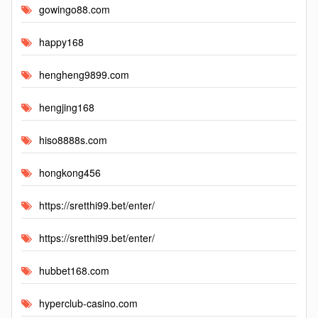
gowingo88.com
happy168
hengheng9899.com
hengjing168
hiso8888s.com
hongkong456
https://sretthi99.bet/enter/
https://sretthi99.bet/enter/
hubbet168.com
hyperclub-casino.com