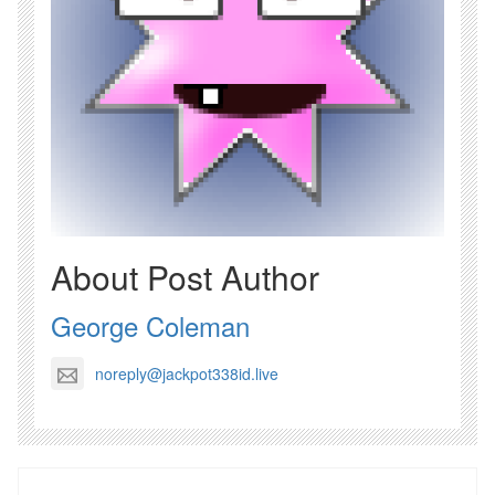
About Post Author
George Coleman
noreply@jackpot338id.live