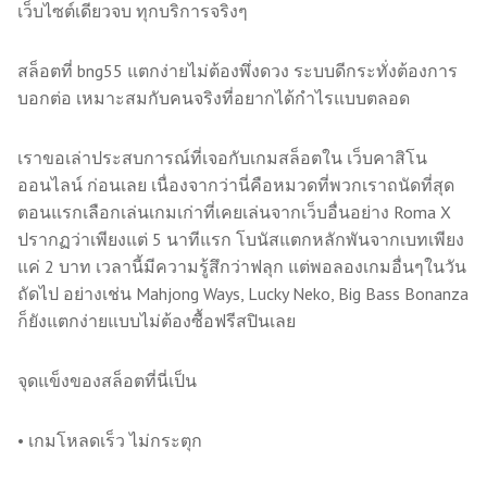
เว็บไซต์เดียวจบ ทุกบริการจริงๆ
สล็อตที่ bng55 แตกง่ายไม่ต้องพึ่งดวง ระบบดีกระทั่งต้องการ
บอกต่อ เหมาะสมกับคนจริงที่อยากได้กำไรแบบตลอด
เราขอเล่าประสบการณ์ที่เจอกับเกมสล็อตใน เว็บคาสิโน
ออนไลน์ ก่อนเลย เนื่องจากว่านี่คือหมวดที่พวกเราถนัดที่สุด
ตอนแรกเลือกเล่นเกมเก่าที่เคยเล่นจากเว็บอื่นอย่าง Roma X
ปรากฏว่าเพียงแต่ 5 นาทีแรก โบนัสแตกหลักพันจากเบทเพียง
แค่ 2 บาท เวลานี้มีความรู้สึกว่าฟลุก แต่พอลองเกมอื่นๆในวัน
ถัดไป อย่างเช่น Mahjong Ways, Lucky Neko, Big Bass Bonanza
ก็ยังแตกง่ายแบบไม่ต้องซื้อฟรีสปินเลย
จุดแข็งของสล็อตที่นี่เป็น
• เกมโหลดเร็ว ไม่กระตุก