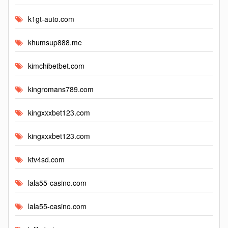
k1gt-auto.com
khumsup888.me
kimchibetbet.com
kingromans789.com
kingxxxbet123.com
kingxxxbet123.com
ktv4sd.com
lala55-casino.com
lala55-casino.com