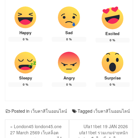
Happy
Sad
Excited
0
%
0
%
0
%
Sleepy
Angry
Surprise
0
%
0
%
0
%
Posted in
เว็บคาสิโนออนไลน์
Tagged
เว็บคาสิโนออนไลน์
แนะแนว
Previous
Next
เรื่อง
« London45 london45.one
Ufa11bet 19 JAN 2026
post:
post:
27 March 2569 เว็บสล็อต
ufa11bet รวมเกมจ่ายหนัก