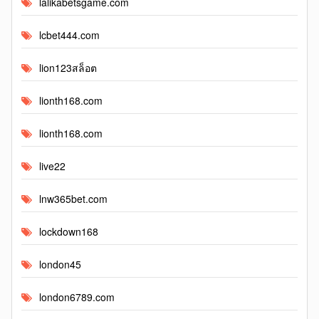
lalikabetsgame.com
lcbet444.com
lion123สล็อต
lionth168.com
lionth168.com
live22
lnw365bet.com
lockdown168
london45
london6789.com