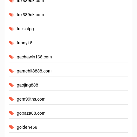
fox689ok.com
fox689ok.com
fullslotpg
funny18
gachawin168.com
gamehit8888.com
gaojing888
gem99ths.com
gobaza88.com
golden456