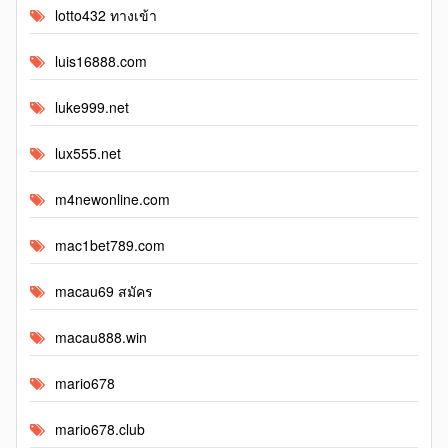
lotto432 ทางเข้า
luis16888.com
luke999.net
lux555.net
m4newonline.com
mac1bet789.com
macau69 สมัคร
macau888.win
mario678
mario678.club