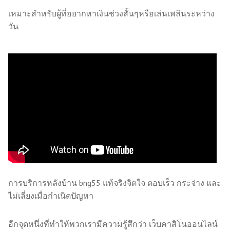
เหมาะสำหรับผู้ที่อยากหาเงินช่วงสั้นๆหรือเล่นเพลินระหว่าง
วัน
การบริการหลังบ้าน bng55 แท้จริงจิตใจ ตอบเร็ว กระจ่าง และ
ไม่เลี่ยงเมื่อกำเนิดปัญหา
อีกจุดหนึ่งที่ทำให้พวกเรามีความรู้สึกว่า เว็บคาสิโนออนไลน์