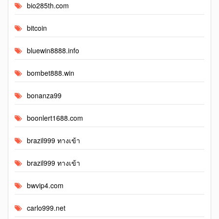
bio285th.com
bitcoin
bluewin8888.info
bombet888.win
bonanza99
boonlert1688.com
brazil999 ทางเข้า
brazil999 ทางเข้า
bwvip4.com
carlo999.net