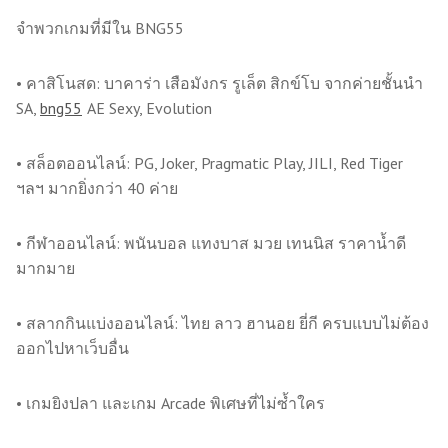
จำพวกเกมที่มีใน BNG55
• คาสิโนสด: บาคาร่า เสือมังกร รูเล็ต สิกข์โบ จากค่ายชั้นนำ
SA,
bng55
AE Sexy, Evolution
• สล็อตออนไลน์: PG, Joker, Pragmatic Play, JILI, Red Tiger
ฯลฯ มากยิ่งกว่า 40 ค่าย
• กีฬาออนไลน์: พนันบอล แทงบาส มวย เทนนิส ราคาน้ำดี
มากมาย
• สลากกินแบ่งออนไลน์: ไทย ลาว ฮานอย ยี่กี ครบแบบไม่ต้อง
ออกไปหาเว็บอื่น
• เกมยิงปลา และเกม Arcade พิเศษที่ไม่ซ้ำใคร