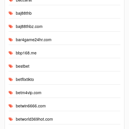
baj88thb
baj88thbz.com
bar4game24hr.com
bbp168.me
bestbet
betflixtikto
betm4vip.com
betwin6666.com
betworld369hot.com