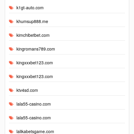
k1gt-auto.com
khumsup888.me
kimchibetbet.com
kingromans789.com
kingxxxbet123.com
kingxxxbet123.com
ktv4sd.com
lala55-casino.com
lala55-casino.com
lalikabetsgame.com