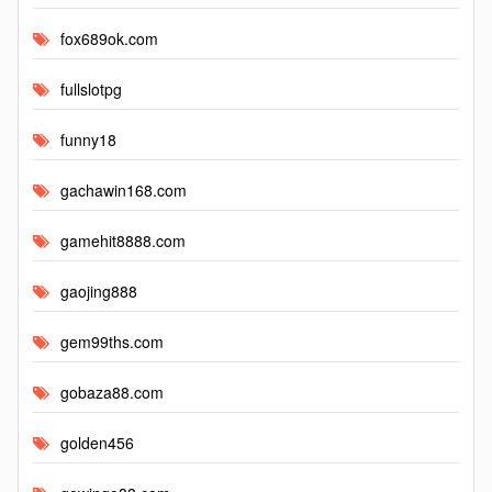
fox689ok.com
fullslotpg
funny18
gachawin168.com
gamehit8888.com
gaojing888
gem99ths.com
gobaza88.com
golden456