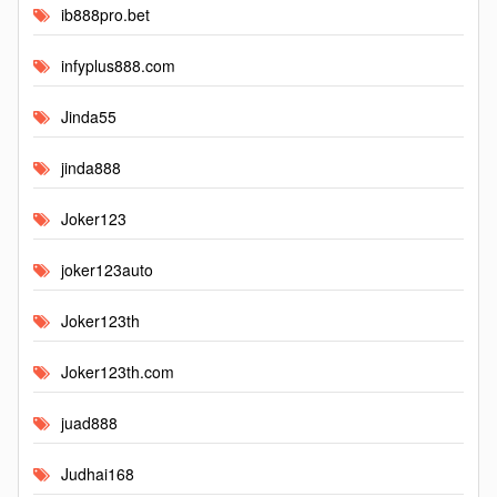
ib888pro.bet
infyplus888.com
Jinda55
jinda888
Joker123
joker123auto
Joker123th
Joker123th.com
juad888
Judhai168