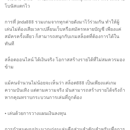
โบนัสแตกไว
การที่ jinda888 รวมเกมจากทุกค่ายดังมาไว้ร่วมกัน ทำให้ผู้
เล่นไม่ต้องเสียเวลาเปลี่ยนเว็บหรือสมัครหลายบัญชี เพียงแค่
สมัครครั้งเดียว ก็สามารถสนุกกับเกมสล็อตที่ต้องการได้ใน
ทันที
สล็อตออนไลน์ ได้เงินจริง โอกาสสร้างรายได้ที่ไม่สมควรมอง
ข้าม
แม้คนจำนวนไม่น้อยจะเห็นว่า สล็อต888 เป็นเพียงแค่เกม
ความบันเทิง แต่ตามความจริง มันสามารถสร้างรายได้จริงถ้า
หากคุณทราบกระบวนการเล่นที่ถูกต้อง
• เล่นด้วยการวางแผนเงินลงทุน
การกำหนดงบประมาณก่อนเล่นคือส่วนสำคัญสำหรับเพื่อการ