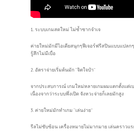
1. ระบบเกมสดใหม่ ไม่ซ้ำซากจำเจ
ค่ายใหม่มักมีไอเดียสนุกๆฟีเจอร์ฟรีสปินแบบแปลกๆร
รู้สึกไม่มีเบื่อ
2. อัตราจ่ายเริ่มต้นมัก “จิตใจป๋า”
จากประสบการณ์ เกมใหม่หลายเกมผมแตกตั้งแต่เบ
เนื่องจากว่าระบบพึ่งเปิด จังหวะจ่ายก็เลยมักสูง
3. ค่ายใหม่มักทำเกม “เล่นง่าย”
รีลไม่ซับซ้อน เครื่องหมายไม่มากมาย เล่นคราวแรกก็