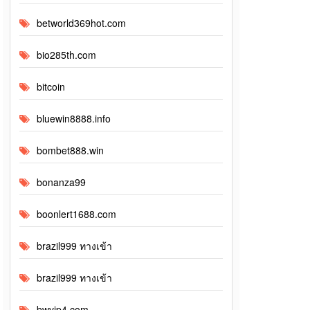
betworld369hot.com
bio285th.com
bitcoin
bluewin8888.info
bombet888.win
bonanza99
boonlert1688.com
brazil999 ทางเข้า
brazil999 ทางเข้า
bwvip4.com