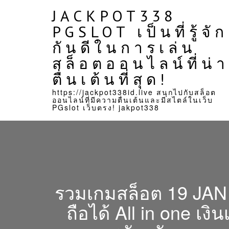
Skip
JACKPOT338
to
content
PGSLOT เป็นที่รู้จัก
กันดีในการเล่น
สล็อตออนไลน์ที่น่า
ตื่นเต้นที่สุด!
https://jackpot338id.live สนุกไปกับสล็อต
ออนไลน์ที่มีความตื่นเต้นและมีสไตล์ในเว็บ
PGslot เว็บตรง! jakpot338
รวมเกมสล็อต 19 JAN 
ถือได้ All in one เ