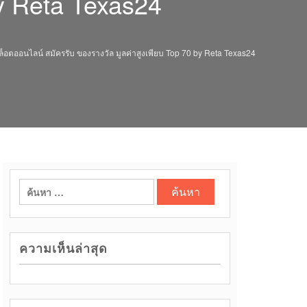
by Reta Texas24
ล็อตออนไลน์ สมัครรับ ของรางวัล มูลค่าสูงเพียบ Top 70 by Reta Texas24
ค้นหา
สำหรับ:
ความเห็นล่าสุด