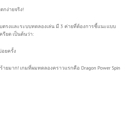
ตกง่ายจริง!
ว็บตรงและระบบทดลองเล่น มี 3 ค่ายที่ต้องการชี้แนะแบบ
รียด เป็นต้นว่า:
อยครั้ง
ั่วร้ายมาก! เกมที่ผมทดลองคราวแรกคือ Dragon Power Spin