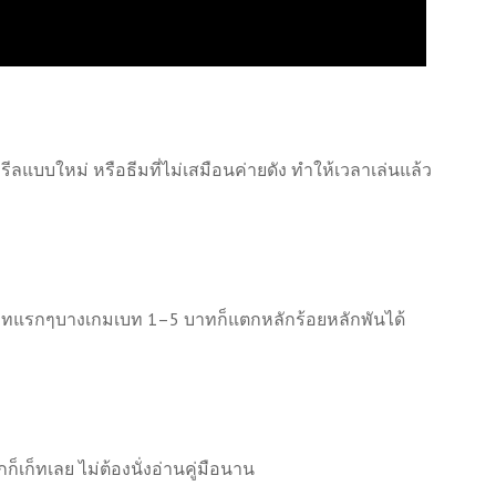
ีลแบบใหม่ หรือธีมที่ไม่เสมือนค่ายดัง ทำให้เวลาเล่นแล้ว
ทแรกๆบางเกมเบท 1–5 บาทก็แตกหลักร้อยหลักพันได้
เก็ทเลย ไม่ต้องนั่งอ่านคู่มือนาน