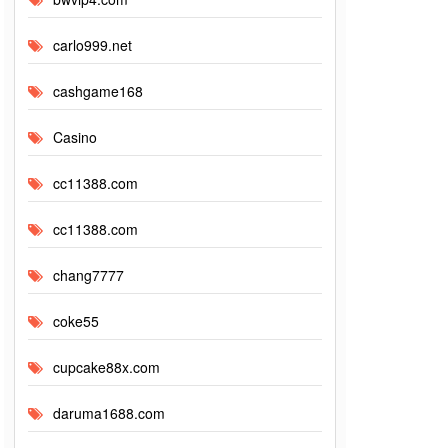
carlo999.net
cashgame168
Casino
cc11388.com
cc11388.com
chang7777
coke55
cupcake88x.com
daruma1688.com