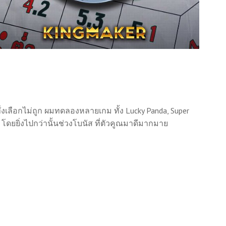
งเลือกไม่ถูก ผมทดลองหลายเกม ทั้ง Lucky Panda, Super
ดยยิ่งไปกว่านั้นช่วงโบนัส ที่ตัวคูณมาดีมากมาย