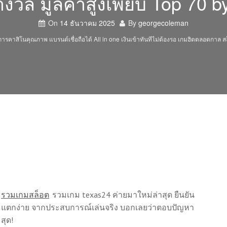
งวัล มูลค่าสูงเพียบ Top 70 
On
14 ธันวาคม 2025
By
georgecoleman
รคาสิโนคุณภาพ แบรนด์เชื่อถือได้ All in one เงินเข้าทันทีไม่ต้องรอ เกมฮิตตลอดกาล ส
รวมเกมสล็อต
รวมเกม texas24 ค่ายมาใหม่ล่าสุด ยืนยัน
แตกง่าย จากประสบการณ์เล่นจริง บอกเลยว่าตอบปัญหา
สุด!