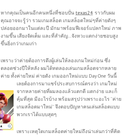
หากคุณเป็นคนอีกคนหนึ่งที่ชอบปั่น
texas24
ราวกับผม
คุณอาจจะรู้ว่า รวมเกมสล็อต เกมสล็อตใหม่ๆที่ค่ายดังๆ
ปล่อยออกมาในแต่ละปี มักมาพร้อมฟีเจอร์แปลกใหม่ ภาพ
งามขึ้น เสียงจัดเต็ม และที่สำคัญ…จังหวะแตกง่ายชอบสูง
ขึ้นยิ่งกว่าเกมเก่า
เพราะว่าค่ายต้องการดึงผู้เล่นให้ลองเกมใหม่ก่อน ซึ่ง
ตลอดช่วงปีให้หลัง ผมได้ทดลองเล่นเกมสล็อตจากหลาย
ค่าย ทั้งค่ายใหม่ ค่ายดัง เกมออกใหม่แบบ Day One วันนี้
เลยต้องการมาแชร์ประสบการณ์ตรงว่า เกมใหม่
จากหลายค่ายที่ผมลองแล้วแตกดี แตกง่าย และก็
คุ้มที่สุด มีอะไรบ้าง พร้อมสรุปว่าเพราะอะไร “ค่าย
เกมสล็อตมาใหม่” จึงตอบปัญหาคนเล่นสล็อตแบบ
พวกเราได้แบบสุดๆ
เพราะเหตุใดเกมสล็อตค่ายใหม่ถึงน่าเล่นกว่าที่คิด