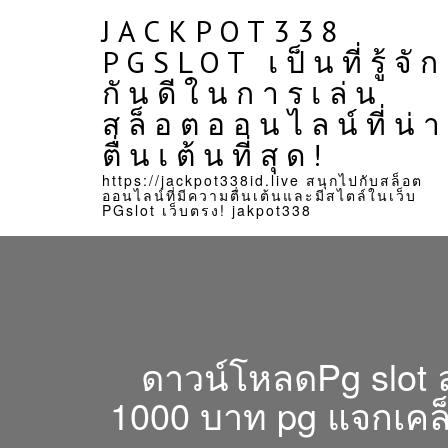
Skip
JACKPOT338
to
content
PGSLOT เป็นที่รู้จัก
กันดีในการเล่น
สล็อตออนไลน์ที่น่า
ตื่นเต้นที่สุด!
https://jackpot338id.live สนุกไปกับสล็อต
ออนไลน์ที่มีความตื่นเต้นและมีสไตล์ในเว็บ
PGslot เว็บตรง! jakpot338
ดาวน์โหลดPg slot ล
1000 บาท pg แจกเคล็