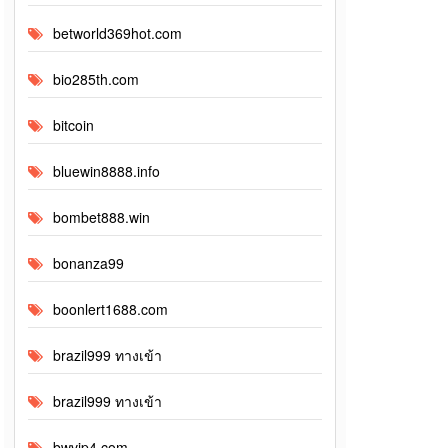
betworld369hot.com
bio285th.com
bitcoin
bluewin8888.info
bombet888.win
bonanza99
boonlert1688.com
brazil999 ทางเข้า
brazil999 ทางเข้า
bwvip4.com