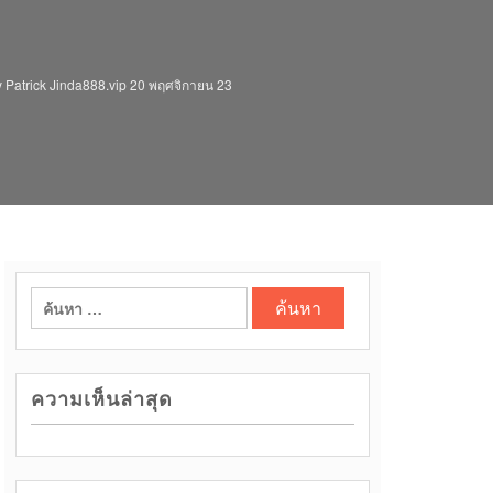
y Patrick Jinda888.vip 20 พฤศจิกายน 23
ค้นหา
สำหรับ:
ความเห็นล่าสุด