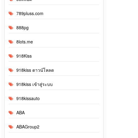
789pluss.com
888pg
8lots.me
918Kiss
918kiss ดาวน์โหลด
918kiss เข้าสู่ระบบ
918kissauto
ABA
ABAGroup2