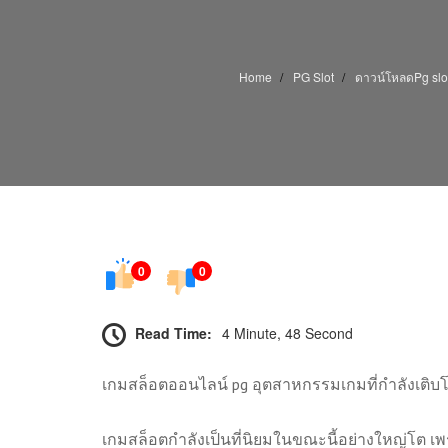
Home
PG Slot
ดาวน์โหลดPg slot
0
0
Read Time:
4 Minute, 48 Second
เกมสล็อตออนไลน์ pg อุตสาหกรรมเกมที่กำลังเติบโต
เกมสล็อตกำลังเป็นที่นิยมในขณะนี้อย่างใหญ่โต เพ