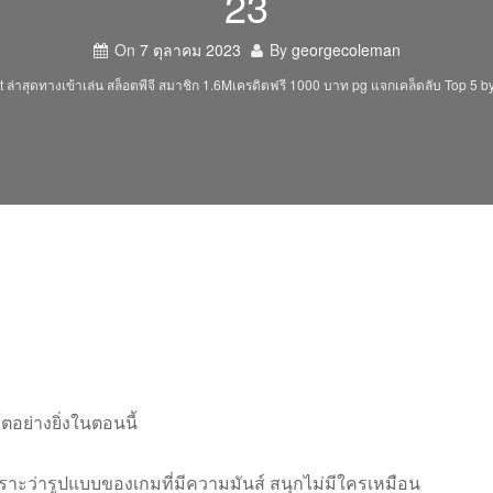
23
On
7 ตุลาคม 2023
By
georgecoleman
 ล่าสุดทางเข้าเล่น สล็อตพีจี สมาชิก 1.6Mเครดิตฟรี 1000 บาท pg แจกเคล็ดลับ Top 5 b
อย่างยิ่งในตอนนี้
ราะว่ารูปแบบของเกมที่มีความมันส์ สนุกไม่มีใครเหมือน