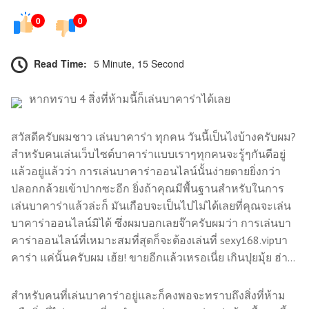
0
0
Read Time:
5 Minute, 15 Second
หากทราบ 4 สิ่งที่ห้ามนี้ก็เล่นบาคาร่าได้เลย
สวัสดีครับผมชาว เล่นบาคาร่า ทุกคน วันนี้เป็นไงบ้างครับผม?
สำหรับคนเล่นเว็บไซต์บาคาร่าแบบเราๆทุกคนจะรู้ๆกันดีอยู่
แล้วอยู่แล้วว่า การเล่นบาคาร่าออนไลน์นั้นง่ายดายยิ่งกว่า
ปลอกกล้วยเข้าปากซะอีก ยิ่งถ้าคุณมีพื้นฐานสำหรับในการ
เล่นบาคาร่าแล้วล่ะก็ มันเกือบจะเป็นไปไม่ได้เลยที่คุณจะเล่น
บาคาร่าออนไลน์มิได้ ซึ่งผมบอกเลยจ๊าครับผมว่า การเล่นบา
คาร่าออนไลน์ที่เหมาะสมที่สุดก็จะต้องเล่นที่ sexy168.vipบา
คาร่า แค่นั้นครับผม เฮ้ย! ขายอีกแล้วเหรอเนี่ย เกินปุยมุ้ย ฮ่า…
สำหรับคนที่เล่นบาคาร่าอยู่และก็คงพอจะทราบถึงสิ่งที่ห้าม