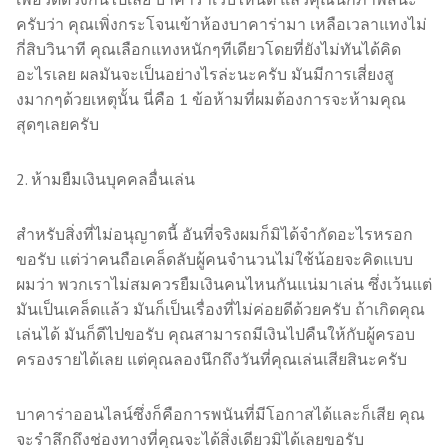
ครับว่า คุณเพิ่งกระโจนเข้าห้องบาคาร่ามา เหลือเวลาแทงไม่
กี่สิบวินาที คุณเลือกแทงหนักๆทีเดียวโดยที่ยังไม่ทันได้คิด
อะไรเลย ผลมันจะเป็นอย่างไรล่ะนะครับ มันมีการเสี่ยงสู
งมากๆด้วยเหตุนั้น นี่คือ 1 ข้อห้ามที่ผมต้องการจะห้ามคุณ
สุดๆเลยครับ
2. ห้ามยืมเงินบุคคลอื่นเล่น
สำหรับสิ่งที่ไม่อนุญาตนี้ อันที่จริงผมก็มิได้จำกัดอะไรหรอก
ขอรับ แต่ว่าคนถือเคล็ดลับผู้คนจำนวนไม่ใช้น้อยจะคิดแบบ
ผมว่า พวกเราไม่สมควรยืมเงินคนไหนกันแน่มาเล่น ซึ่งเว้นแต่
มันเป็นเคล็ดแล้ว มันก็เป็นเรื่องที่ไม่ค่อยดีด้วยครับ ถ้าเกิดคุณ
เล่นได้ มันก็ดีไปขอรับ คุณสามารถมีเงินไปคืนให้กับผู้ครอบ
ครองรายได้เลย แต่คุณลองนึกถึงวันที่คุณเล่นเสียสินะครับ
บาคาร่าออนไลน์ซึ่งก็คือการพนันที่มีโอกาสได้และก็เสีย คุณ
จะรำลึกถึงช่องทางที่คุณจะได้สิ่งเดียวมิได้เลยขอรับ