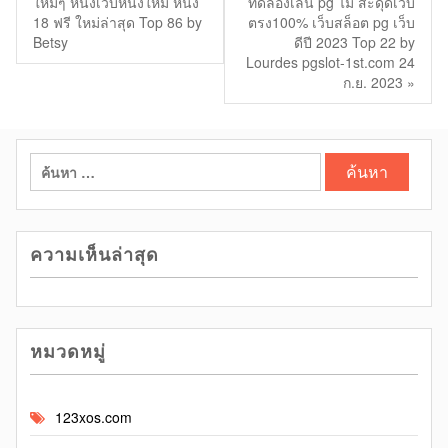
ใหม่ๆ หนังเว็บหนังใหม่ หนัง
ทดลองเล่น pg ไม่ สะดุดเว็บ
18 ฟรี ใหม่ล่าสุด Top 86 by
ตรง100% เว็บสล็อต pg เว็บ
Betsy
ดีปี 2023 Top 22 by
Lourdes pgslot-1st.com 24
ก.ย. 2023 »
ค้นหา
สำหรับ:
ความเห็นล่าสุด
หมวดหมู่
123xos.com