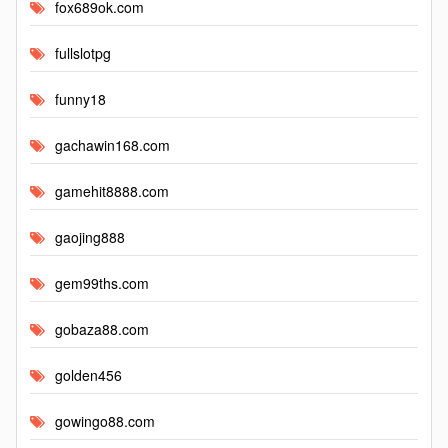
fox689ok.com
fullslotpg
funny18
gachawin168.com
gamehit8888.com
gaojing888
gem99ths.com
gobaza88.com
golden456
gowingo88.com