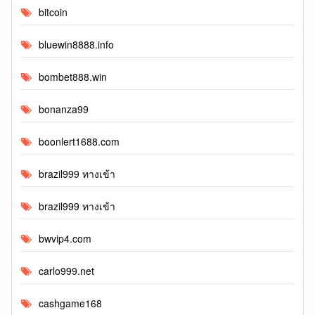
bitcoin
bluewin8888.info
bombet888.win
bonanza99
boonlert1688.com
brazil999 ทางเข้า
brazil999 ทางเข้า
bwvip4.com
carlo999.net
cashgame168