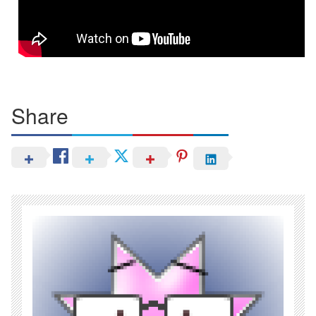
Share