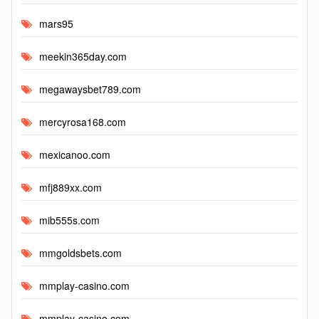
mars95
meekin365day.com
megawaysbet789.com
mercyrosa168.com
mexicanoo.com
mfj889xx.com
mib555s.com
mmgoldsbets.com
mmplay-casino.com
mmplay-casino.com