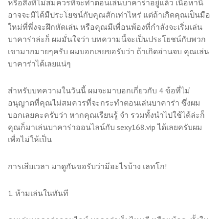
หรือสิ่งที่ไม่สมควรที่จะทำตอนเล่นบาคาร่าอยู่แล้ว เนื้อหานี้
อาจจะมิได้มีประโยชน์กับคุณสักเท่าไหร่ แต่ถ้าเกิดคุณเป็นมือ
ใหม่ที่พึ่งจะฝึกหัดเล่น หรือคุณมีเพื่อนพ้องที่กำลังจะเริ่มเล่น
บาคาร่าล่ะก็ ผมมั่นใจว่า บทความนี้จะเป็นประโยชน์กับพวก
เขามากมายๆครับ ผมบอกเลยขอรับว่า ถ้าเกิดอ่านจบ คุณเล่น
บาคาร่าได้เลยแน่ๆ
สำหรับบทความในวันนี้ ผมจะมาบอกเกี่ยวกับ 4 ข้อที่ไม่
อนุญาตที่คุณไม่สมควรที่จะกระทำตอนเล่นบาคาร่า ซึ่งผม
บอกเลยคะครับว่า หากคุณเรียนรู้ จำ รวมทั้งนำไปใช้ได้ล่ะก็
คุณก็มาเล่นบาคาร่าออนไลน์กับ sexy168.vip ได้เลยครับผม
เพื่อไม่ให้เป็น
การเสียเวลา มาดูกันขอรับว่ามีอะไรบ้าง เลทโก!
1. ห้ามเล่นในทันที