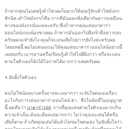
ถ้าหากคุณไม่เคยรู้เค้าไพ่ ผมก็อยากให้คุณรู้จักเค้าไพ่มังกร
สักนิด เค้าไพ่มังกรก็คือ การที่มันออกฝั่งเดียวกันยาวๆเหมือน
หางของมังกรนั่นแหละครับ ซึ่งถ้าหากคุณเล่นบาคาร่า
ออนไลน์แบบน้องชายผม ถ้าหากมันออกไปฝั่งเจ้ามือยาวๆล่ะ
ครับผมจะทำยังไง คุณก็จะเล่นเสียไปยาวๆยังไงล่ะครับผม
โดยเหตุนี้ ผมไม่เสนอแนะให้คุณเล่นบาคาร่าออนไลน์อย่างนี้
เลยขอรับ เบาๆอ่านหรือเรียนรู้เค้าไพ่ไปดียิ่งกว่า หรือจะแทง
ตามใจตัวเองก็ยังได้โอกาสได้มากกว่าเลยครับผม
4. ยับยั้งใจตัวเอง
คนไม่ใช่น้อยบางครั้งอาจจะงงมากว่า ระงับใจตนเองเกี่ยว
อะไรกับการเล่นบาคาร่าออนไลน์ ฮ่า… ซึ่งในข้อที่ไม่อนุญาต
นี้ ผมคือว่า
บาคาร่า168
การที่คุณเล่นตามใจตัวเองมากเกิน
ความจำเป็น มันจะมีผลแย่มากกว่า ไม่ว่าคุณจะเล่นได้หรือ
เสียก็ตาม ถ้าเกิดคุณเล่นได้แล้วไม่ข่มใจตนเอง ไม่ยับยั้งใจว่า