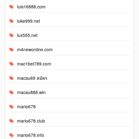
luis16888.com
luke999.net
lux555.net
m4newonline.com
mac1bet789.com
macau69 สมัคร
macau888.win
mario678
mario678.club
mario678.info