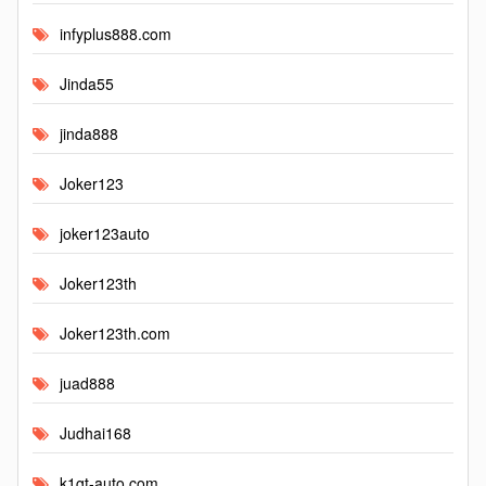
infyplus888.com
Jinda55
jinda888
Joker123
joker123auto
Joker123th
Joker123th.com
juad888
Judhai168
k1gt-auto.com