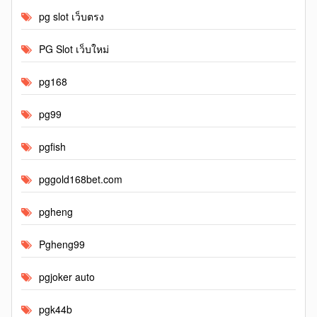
pg slot เว็บตรง
PG Slot เว็บใหม่
pg168
pg99
pgfish
pggold168bet.com
pgheng
Pgheng99
pgjoker auto
pgk44b