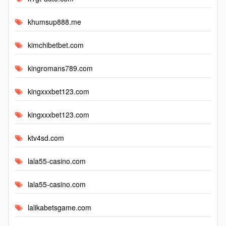
khumsup888.me
kimchibetbet.com
kingromans789.com
kingxxxbet123.com
kingxxxbet123.com
ktv4sd.com
lala55-casino.com
lala55-casino.com
lalikabetsgame.com