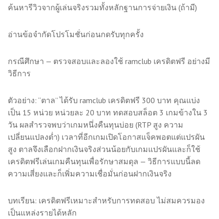
ค้นหารีวิวจากผู้เล่นจริงรวมทั้งหลักฐานการจ่ายเงิน (ถ้ามี)
อ่านข้อจำกัดโปรโมชั่นก่อนกดรับทุกครั้ง
กรณีศึกษา — ตรวจสอบและลองใช้ ramclub เครดิตฟรี อย่างมี
วิธีการ
ตัวอย่าง: “ตาล” ได้รับ ramclub เครดิตฟรี 300 บาท คุณแบ่ง
เป็น 15 หน่วย หน่วยละ 20 บาท ทดสอบสล็อต 3 เกมข้างใน 3
วัน ผลสำรวจพบว่าเกมหนึ่งคืนทุนบ่อย (RTP สูง ความ
เปลี่ยนแปลงต่ำ) เวลาที่อีกเกมเปิดโอกาสแจ็คพอตแต่แปรผัน
สูง ตาลจึงเลือกฝากเงินจริงส่วนน้อยกับเกมแปรผันและก็ใช้
เครดิตฟรีเล่นเกมคืนทุนเพื่อรักษาสมดุล — วิธีการแบบนี้ลด
ความเสี่ยงและก็เพิ่มความเชื่อมั่นก่อนฝากเงินจริง
บทเรียน: เครดิตฟรีเหมาะสำหรับการทดสอบ ไม่สมควรมอง
เป็นแหล่งรายได้หลัก