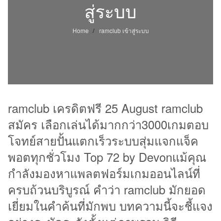
สู่ระบบ
Home
ramclub เข้าสู่ระบบ
ramclub เครดิตฟรี 25 August ramclub
สมัคร เลือกเล่นได้มากกว่า3000เกมตอบ
โจทย์สายปั้นแตกเร็วระบบสุ่มแจกแจ็ค
พอตทุกชั่วโมง Top 72 by Devonแม้คุณ
กำลังมองหาแพลตฟอร์มเกมออนไลน์ที่
ครบถ้วนบริบูรณ์ คำว่า ramclub มักยอด
เยี่ยมในคำค้นที่มักพบ บทความนี้จะชี้แจง