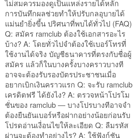
ไม่สมควรมองดูเป็นแหล่งรายได้หลัก
การบันทึกผลช่วยทำให้ปรับกลอุบายได้
แม่นยำยิ่งขึ้น ปริศนาที่พบได้ทั่วไป (FAQ)
Q: สมัคร ramclub ต้องใช้เอกสารอะไร
บ้าง? A: โดยทั่วไปจำต้องใช้เบอร์โทรที่
ใช้งานได้จริง บัญชีธนาคารที่ตรงกับชื่อผู้
สมัคร แล้วก็ในบางครั้งบางคราวบางที
อาจจะต้องรับรองบัตรประชาชนเมื่อ
อยากเบิกเงินคราวแรก Q: จะรับ ramclub
เครดิตฟรี ได้ยังไง? A: ตรวจหน้าโปรโม
ชั่นของ ramclub — บางโปรบางทีอาจจำ
ต้องยืนยันเบอร์หรือฝากอย่างน้อยก่อนรับ
โปรดอ่านเงื่อนไขให้ละเอียด Q: ลืมรหัส
ผ่านจะต้องทำอย่างไร? A: ใช้ฟังก์ชัน