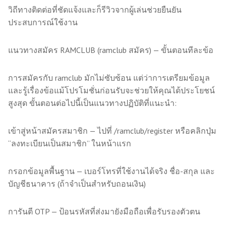
วิถีทางติดต่อที่ชัดแจ้งและก็รีวิวจากผู้เล่นช่วยยืนยัน
ประสบการณ์ใช้งาน
แนวทางสมัคร RAMCLUB (ramclub สมัคร) — ขั้นตอนทีละข้อ
การสมัครกับ ramclub มักไม่ซับซ้อน แต่ว่าการเตรียมข้อมูล
และรู้เรื่องข้อแม้โปรโมชั่นก่อนรับจะช่วยให้คุณได้ประโยชน์
สูงสุด ขั้นตอนต่อไปนี้เป็นแนวทางปฏิบัติที่แนะนำ:
เข้าสู่หน้าสมัครสมาชิก — ไปที่ /ramclub/register หรือคลิกปุ่ม
“ลงทะเบียนเป็นสมาชิก” ในหน้าแรก
กรอกข้อมูลพื้นฐาน — เบอร์โทรที่ใช้งานได้จริง ชื่อ-สกุล และ
บัญชีธนาคาร (ถ้าจำเป็นสำหรับถอนเงิน)
การันตี OTP — ป้อนรหัสที่ส่งมายังมือถือเพื่อรับรองตัวตน