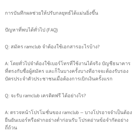
การบันทึกผลช่วยให้ปรับกลยุทธ์ได้แม่นยิ่งขึ้น
ปัญหาที่พบได้ทั่วไป (FAQ)
Q: สมัคร ramclub จำต้องใช้เอกสารอะไรบ้าง?
A: โดยทั่วไปจำต้องใช้เบอร์โทรที่ใช้งานได้จริง บัญชีธนาคาร
ที่ตรงกับชื่อผู้สมัคร และก็ในบางครั้งบางทีอาจจะต้องรับรอง
บัตรประจำตัวประชาชนเมื่อต้องการเบิกเงินครั้งแรก
Q: จะรับ ramclub เครดิตฟรี ได้อย่างไร?
A: ตรวจหน้าโปรโมชั่นของ ramclub — บางโปรอาจจำเป็นต้อง
ยืนยันเบอร์หรือฝากอย่างต่ำก่อนรับ โปรดอ่านข้อจำกัดอย่าง
ถี่ถ้วน