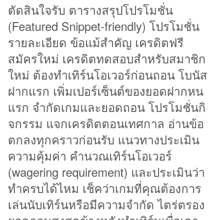
ตัดสินใจรับ ตารางสรุปโปรโมชั่น
(Featured Snippet-friendly) โปรโมชั่น
รายละเอียด ข้อแม้สำคัญ เครดิตฟรี
สมัครใหม่ เครดิตทดสอบสำหรับสมาชิก
ใหม่ ต้องทำเทิร์นโอเวอร์ก่อนถอน โบนัส
ฝากแรก เพิ่มเปอร์เซ็นต์ของยอดฝากหน
แรก จำกัดเกมและยอดถอน โปรโมชั่นกิ
จกรรม แจกเครดิตตอนเทศกาล อ่านข้อ
ตกลงทุกคราวก่อนรับ แนวทางประเมิน
ความคุ้มค่า คำนวณเทิร์นโอเวอร์
(wagering requirement) และประเมินว่า
ทำครบได้ไหม เช็คว่าเกมที่คุณต้องการ
เล่นนับเทิร์นหรือมีความจำกัด ไตร่ตรอง