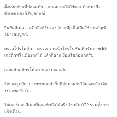
ตั้งรหัสผ่านที่ปลอดภัย — เสนอแนะให้ใช้ผสมตัวหนังสือ
ตัวเลข และก็สัญลักษณ์
ยืนยันอีเมล — คลิกลิงก์รับรอง (หากมี) เพื่อเปิดใช้งานบัญชี
อย่างสมบูรณ์
ตรวจโปรโมชั่น — ตรวจตราหน้าโปรโมชั่นเพื่อรับ ramclub
เครดิตฟรี แม้อยากได้ แล้วก็อ่านเงื่อนไขก่อนกดรับ
เคล็ดลับสมัครให้เสร็จและปลอดภัย
จัดแจงรูปบัตรประชาชนแล้วก็สลิปธนาคารไว้ล่วงหน้า เผื่อ
ระบบขอรับรอง
ใช้เบอร์และอีเมลที่คุณเข้าถึงได้จริงสำหรับ OTP รวมทั้งการ
แจ้งเตือน