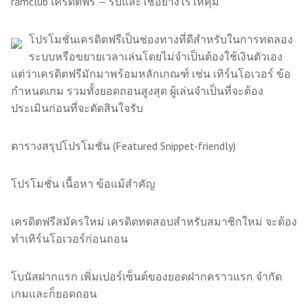
ramclub เครดิตฟรี — รับและใช้อย่างไรให้คุ้ม
โปรโมชั่นเครดิตฟรีเป็นช่องทางที่ดีสำหรับในการทดลอง
ระบบหรือขยายเวลาเล่นโดยไม่จำเป็นต้องใช้เงินตัวเอง
แต่ว่าเครดิตฟรีมักมาพร้อมหลักเกณฑ์ เช่น เทิร์นโอเวอร์ ข้อ
กำหนดเกม รวมทั้งยอดถอนสูงสุด ผู้เล่นจำเป็นที่จะต้อง
ประเมินก่อนที่จะตัดสินใจรับ
ตารางสรุปโปรโมชั่น (Featured Snippet-friendly)
โปรโมชั่น เนื้อหา ข้อแม้สำคัญ
เครดิตฟรีสมัครใหม่ เครดิตทดสอบสำหรับสมาชิกใหม่ จะต้อง
ทำเทิร์นโอเวอร์ก่อนถอน
โบนัสฝากแรก เพิ่มเปอร์เซ็นต์ของยอดฝากคราวแรก จำกัด
เกมและก็ยอดถอน