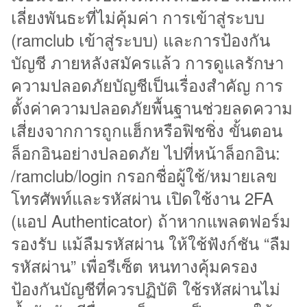
เลี่ยงพันธะที่ไม่คุ้มค่า การเข้าสู่ระบบ
(ramclub เข้าสู่ระบบ) และการป้องกัน
บัญชี ภายหลังสมัครแล้ว การดูแลรักษา
ความปลอดภัยบัญชีเป็นเรื่องสำคัญ การ
ตั้งค่าความปลอดภัยพื้นฐานช่วยลดความ
เสี่ยงจากการถูกแฮ็กหรือฟิชชิ่ง ขั้นตอน
ล็อกอินอย่างปลอดภัย ไปที่หน้าล็อกอิน:
/ramclub/login กรอกชื่อผู้ใช้/หมายเลข
โทรศัพท์และรหัสผ่าน เปิดใช้งาน 2FA
(แอป Authenticator) ถ้าหากแพลตฟอร์ม
รองรับ แม้ลืมรหัสผ่าน ให้ใช้ฟังก์ชัน “ลืม
รหัสผ่าน” เพื่อรีเซ็ต หนทางคุ้มครอง
ป้องกันบัญชีที่ควรปฏิบัติ ใช้รหัสผ่านไม่