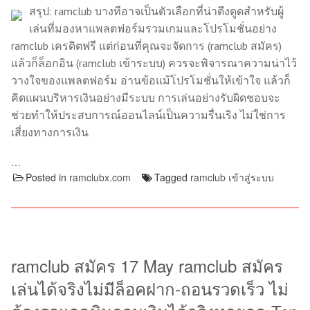
สรุป: ramclub บางทีอาจเป็นตัวเลือกที่น่าดึงดูดสำหรับผู้
เล่นที่มองหาแพลตฟอร์มรวมเกมและโปรโมชั่นอย่าง
ramclub เครดิตฟรี แต่ก่อนที่คุณจะจัดการ (ramclub สมัคร)
แล้วก็ล็อกอิน (ramclub เข้าระบบ) ควรจะพิจารณาความน่าไว้
วางใจของแพลตฟอร์ม อ่านข้อแม้โปรโมชั่นให้เข้าใจ แล้วก็
คิดแผนบริหารเงินอย่างมีระบบ การเล่นอย่างรับผิดชอบจะ
ช่วยทำให้ประสบการณ์ออนไลน์เป็นความรื่นเริง ไม่ใช่การ
เสี่ยงทางการเงิน
…
Posted in
ramclubx.com
Tagged
ramclub เข้าสู่ระบบ
ramclub สมัคร 17 May ramclub สมัคร
เล่นได้จริงไม่มีล็อคฝาก-ถอนรวดเร็ว ไม่