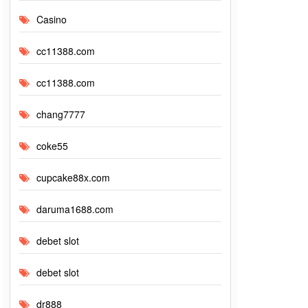
Casino
cc11388.com
cc11388.com
chang7777
coke55
cupcake88x.com
daruma1688.com
debet slot
debet slot
dr888