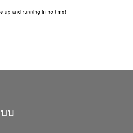
te up and running in no time!
ะบบ