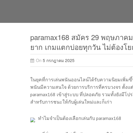
paramax168 สมัคร 29 พฤษภาคม p
ยาก เกมแตกบ่อยทุกวัน ไม่ต้องโย
On
5 กรกฎาคม 2025
ในยุคที่การเล่นพนันออนไลน์ได้รับความนิยมเพิ่มขึ้
พนันมีความสนใจ ด้วยการบริการที่ครบวงจร ตั้งแต่
paramax168 เข้าสู่ระบบ ที่ปลอดภัย รวมทั้งยังมีโป
สำหรับการชนะให้กับผู้เล่นใหม่และก็เก่า
ทำไมจำเป็นต้องเลือกเล่นกับ paramax168