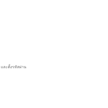
และตั้งรหัสผ่าน