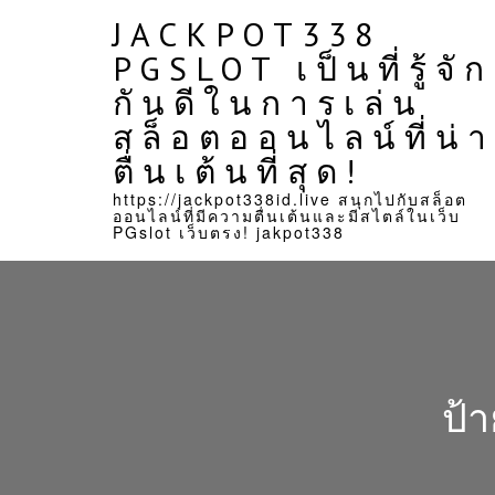
Skip
JACKPOT338
to
content
PGSLOT เป็นที่รู้จัก
กันดีในการเล่น
สล็อตออนไลน์ที่น่า
ตื่นเต้นที่สุด!
https://jackpot338id.live สนุกไปกับสล็อต
ออนไลน์ที่มีความตื่นเต้นและมีสไตล์ในเว็บ
PGslot เว็บตรง! jakpot338
ป้