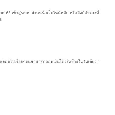
168 เข้าสู่ระบบ ผ่านหน้าเว็บไซต์หลัก หรือลิงก์สำรองที่
่ม
นสล็อตไปเรื่อยๆจนสามารถถอนเงินได้จริงข้างในวันเดียว!”