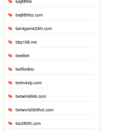
baj88thb
baj88thbz.com
bar4game24hr.com
bbp168.me
bestbet
betflixtikto
betm4vip.com
betwin6666.com
betworld369hot.com
bio285th.com