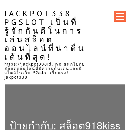
Skip
to
JACKPOT338
content
PGSLOT เป็นที่
รู้จักกันดีในการ
เล่นสล็อต
ออนไลน์ที่น่าตื่น
เต้นที่สุด!
https://jackpot338id.live สนุกไปกับ
สล็อตออนไลน์ที่มีความตื่นเต้นและมี
สไตล์ในเว็บ PGslot เว็บตรง!
jakpot338
ป้ายกำกับ:
สล็อต918kiss