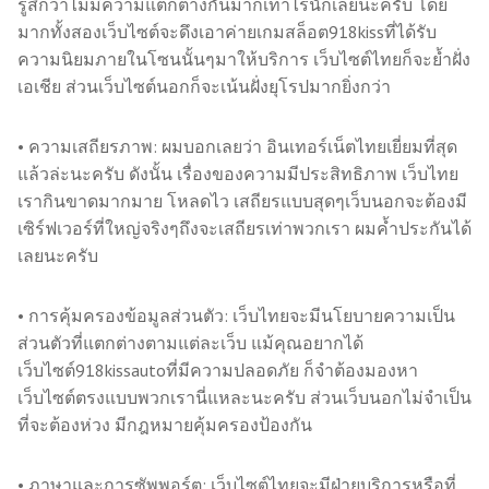
รู้สึกว่าไม่มีความแตกต่างกันมากเท่าไรนักเลยนะครับ โดย
มากทั้งสองเว็บไซต์จะดึงเอาค่ายเกมสล็อต918kissที่ได้รับ
ความนิยมภายในโซนนั้นๆมาให้บริการ เว็บไซต์ไทยก็จะย้ำฝั่ง
เอเชีย ส่วนเว็บไซต์นอกก็จะเน้นฝั่งยุโรปมากยิ่งกว่า
• ความเสถียรภาพ: ผมบอกเลยว่า อินเทอร์เน็ตไทยเยี่ยมที่สุด
แล้วล่ะนะครับ ดังนั้น เรื่องของความมีประสิทธิภาพ เว็บไทย
เรากินขาดมากมาย โหลดไว เสถียรแบบสุดๆเว็บนอกจะต้องมี
เซิร์ฟเวอร์ที่ใหญ่จริงๆถึงจะเสถียรเท่าพวกเรา ผมค้ำประกันได้
เลยนะครับ
• การคุ้มครองข้อมูลส่วนตัว: เว็บไทยจะมีนโยบายความเป็น
ส่วนตัวที่แตกต่างตามแต่ละเว็บ แม้คุณอยากได้
เว็บไซต์918kissautoที่มีความปลอดภัย ก็จำต้องมองหา
เว็บไซต์ตรงแบบพวกเรานี่แหละนะครับ ส่วนเว็บนอกไม่จำเป็น
ที่จะต้องห่วง มีกฎหมายคุ้มครองป้องกัน
• ภาษาและการซัพพอร์ต: เว็บไซต์ไทยจะมีฝ่ายบริการหรือที่