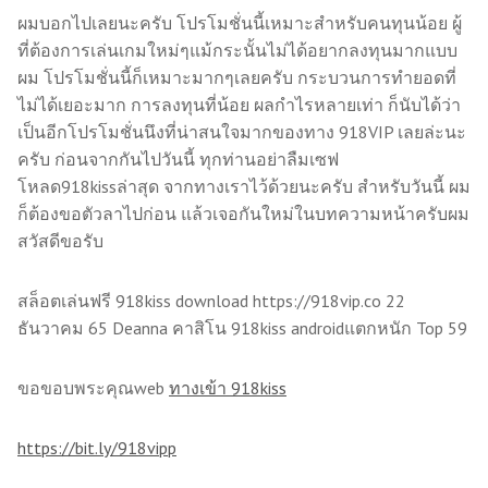
ผมบอกไปเลยนะครับ โปรโมชั่นนี้เหมาะสำหรับคนทุนน้อย ผู้
ที่ต้องการเล่นเกมใหม่ๆแม้กระนั้นไม่ได้อยากลงทุนมากแบบ
ผม โปรโมชั่นนี้ก็เหมาะมากๆเลยครับ กระบวนการทำยอดที่
ไม่ได้เยอะมาก การลงทุนที่น้อย ผลกำไรหลายเท่า ก็นับได้ว่า
เป็นอีกโปรโมชั่นนึงที่น่าสนใจมากของทาง 918VIP เลยล่ะนะ
ครับ ก่อนจากกันไปวันนี้ ทุกท่านอย่าลืมเซฟ
โหลด918kissล่าสุด จากทางเราไว้ด้วยนะครับ สำหรับวันนี้ ผม
ก็ต้องขอตัวลาไปก่อน แล้วเจอกันใหม่ในบทความหน้าครับผม
สวัสดีขอรับ
สล็อตเล่นฟรี 918kiss download https://918vip.co 22
ธันวาคม 65 Deanna คาสิโน 918kiss androidแตกหนัก Top 59
ขอขอบพระคุณweb
ทางเข้า 918kiss
https://bit.ly/918vipp