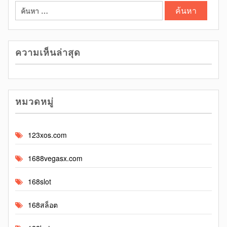
ค้นหา
สำหรับ:
ความเห็นล่าสุด
หมวดหมู่
123xos.com
1688vegasx.com
168slot
168สล็อต