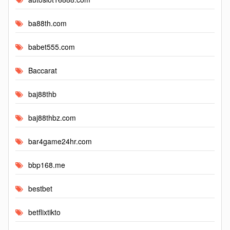
ba88th.com
babet555.com
Baccarat
baj88thb
baj88thbz.com
bar4game24hr.com
bbp168.me
bestbet
betflixtikto