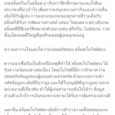
เกมสล็อตในเว็บสล็อต มากับกราฟิกที่สวยงามและก็เสียง
ประกอบที่น่าเร้าใจ เพิ่มความสนุกสนานร่าเริงและความตื่น
เต้นให้กับผู้เล่น การออกแบบเกมของทุกค่ายที่ร่วมมือกับ
สล็อตได้รับการพัฒนาอย่างสม่ำเสมอ โดยเฉพาะอย่างยิ่งเกม
สล็อตที่มีฟีเจอร์พิเศษ ยกตัวอย่างเช่น ฟรีสปิน, โบนัสเกม, รวม
ทั้งแจ็คพอตที่ใหญ่ที่สุดที่รอคอยผู้เล่นทุกคนอยู่
ความน่าวางใจและก็ความปลอดภัยของ สล็อตเว็บไซต์ตรง
ความน่าเชื่อถือเป็นอีกหนึ่งเหตุที่ทำให้ สล็อตเว็บไซต์ตรง ได้
รับความนิยมอย่างต่อเนื่อง โดยเว็บไซต์นี้มีการรักษาความ
ปลอดภัยข้อมูลของผู้เล่นอย่างเคร่งครัด ด้วยระบบการเข้า
รหัสข้อมูลระดับที่ถือว่าสูง และก็มีใบอนุมัติที่ถูกกฎหมายจาก
หน่วยงานที่เกี่ยวพัน ทำให้ผู้เล่นสามารถมั่นใจได้ว่า ข้อมูล
ส่วนตัวแล้วก็การเงินของพวกเขาจะได้รับการคุ้มครองอย่างดี
นอกนั้น สล็อตเว็บไซต์ตรงยังมีการสำรวจรวมทั้งทดสอบเกม