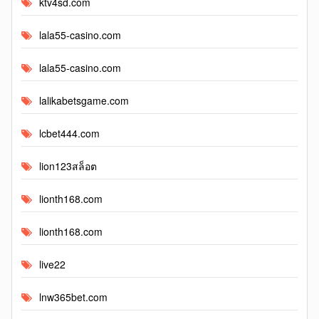
ktv4sd.com
lala55-casino.com
lala55-casino.com
lalikabetsgame.com
lcbet444.com
lion123สล็อต
lionth168.com
lionth168.com
live22
lnw365bet.com