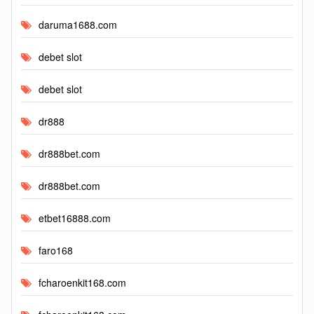
daruma1688.com
debet slot
debet slot
dr888
dr888bet.com
dr888bet.com
etbet16888.com
faro168
fcharoenkit168.com