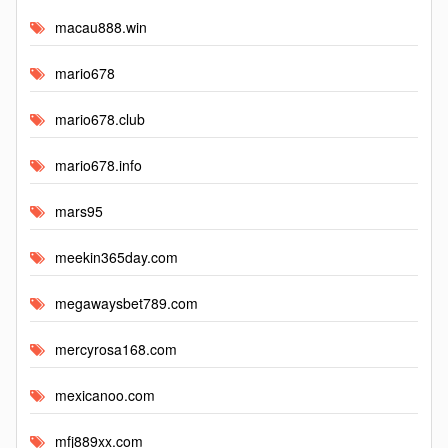
macau888.win
mario678
mario678.club
mario678.info
mars95
meekin365day.com
megawaysbet789.com
mercyrosa168.com
mexicanoo.com
mfj889xx.com