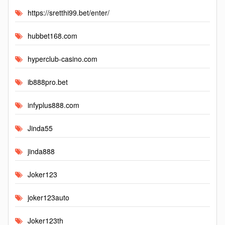
https://sretthi99.bet/enter/
hubbet168.com
hyperclub-casino.com
ib888pro.bet
infyplus888.com
Jinda55
jinda888
Joker123
joker123auto
Joker123th