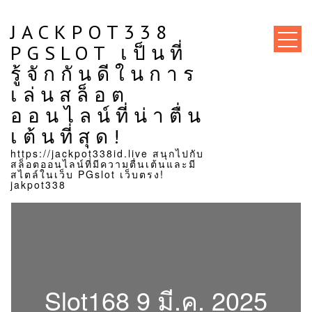
Skip
to
JACKPOT338
content
PGSLOT เป็นที่
รู้จักกันดีในการ
เล่นสล็อต
ออนไลน์ที่น่าตื่น
เต้นที่สุด!
https://jackpot338id.live สนุกไปกับ
สล็อตออนไลน์ที่มีความตื่นเต้นและมี
สไตล์ในเว็บ PGslot เว็บตรง!
jakpot338
Slot168 9 มี.ค. 2025