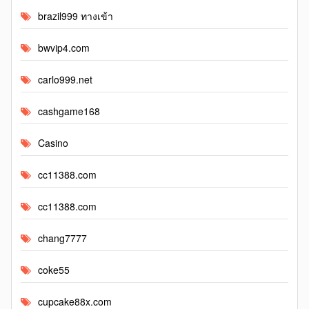
brazil999 ทางเข้า
bwvip4.com
carlo999.net
cashgame168
Casino
cc11388.com
cc11388.com
chang7777
coke55
cupcake88x.com