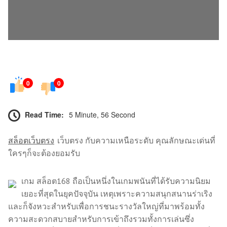
0
0
Read Time:
5 Minute, 56 Second
สล็อตเว็บตรง
เว็บตรง กับความเหนือระดับ คุณลักษณะเด่นที่
ใครๆก็จะต้องยอมรับ
เกม สล็อต168 ถือเป็นหนึ่งในเกมพนันที่ได้รับความนิยม
เยอะที่สุดในยุคปัจจุบัน เหตุเพราะความสนุกสนานร่าเริง
และก็จังหวะสำหรับเพื่อการชนะรางวัลใหญ่ที่มาพร้อมทั้ง
ความสะดวกสบายสำหรับการเข้าถึงรวมทั้งการเล่นซึ่ง