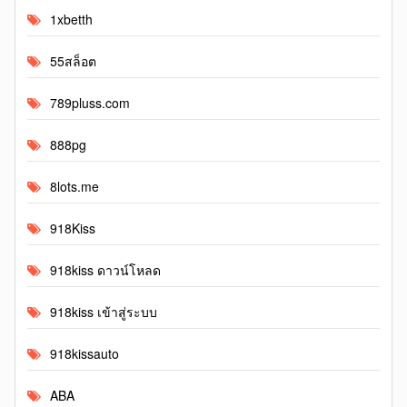
1xbetth
55สล็อต
789pluss.com
888pg
8lots.me
918Kiss
918kiss ดาวน์โหลด
918kiss เข้าสู่ระบบ
918kissauto
ABA