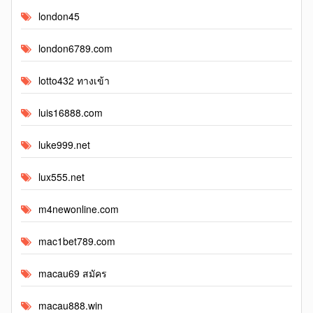
london45
london6789.com
lotto432 ทางเข้า
luis16888.com
luke999.net
lux555.net
m4newonline.com
mac1bet789.com
macau69 สมัคร
macau888.win