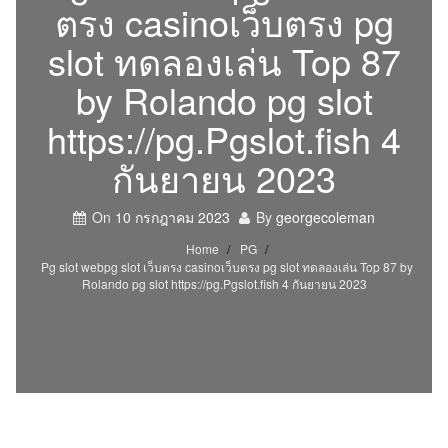
ตรง casinoเว็บตรง pg
slot ทดลองเล่น Top 87
by Rolando pg slot
https://pg.Pgslot.fish 4
กันยายน 2023
On
10 กรกฎาคม 2023
By
georgecoleman
Home
PG
Pg slot webpg slot เว็บตรง casinoเว็บตรง pg slot ทดลองเล่น Top 87 by
Rolando pg slot https://pg.Pgslot.fish 4 กันยายน 2023