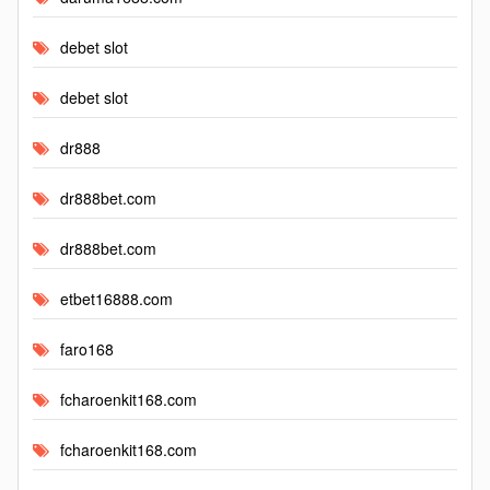
debet slot
debet slot
dr888
dr888bet.com
dr888bet.com
etbet16888.com
faro168
fcharoenkit168.com
fcharoenkit168.com