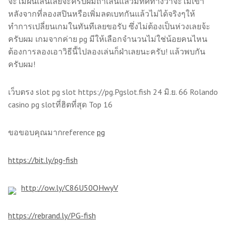
จะไม่ฝืนเล่นเลยจ๊ะครับผมถ้าเล่นแล้วมีทิศทางว่าจะไม่เข้า
หลังจากที่ลองสปินหรือเพิ่มลดเบทกันแล้วไม่ได้จริงๆให้
ทำการเปลี่ยนเกมในทันทีเลยขอรับ ซึ่งไม่ต้องเป็นห่วงเลยจ้ะ
ครับผม เกมจากค่าย pg มีให้เลือกจำนวนไม่ใช่น้อยคนไหน
ต้องการลองเอาวิธีนี้ไปลองเล่นก็ฝ่าเลยนะครับ! แล้วพบกัน
ครับผม!
เว็บตรง slot pg slot https://pg.Pgslot.fish 24 มิ.ย. 66 Rolando
casino pg slotที่ฮิตที่สุด Top 16
ขอขอบคุณมากreference
pg
https://bit.ly/pg-fish
http://ow.ly/C86U50OHwyV
https://rebrand.ly/PG-fish