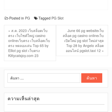
Posted in
PG
Tagged
PG Slot
แนะแนว
Previous
Next
เรื่อง
« ส.ค. 2023 เว็บสล็อตเว็บ
June 66 pg websiteเว็บ
post:
post:
ตรง เว็บไซต์ใหญ่ casino
สล็อต pg casino onlineเว็บ
onlineเว็บตรง เว็บสล็อตเว็บ
เปิดใหม่ pg slot ใหม่ล่าสุด
ตรง ทดลองเล่น Top 65 by
Top 28 by Angelo สล็อต
Elliot pg slot เว็บตรง
ออนไลน์ pgslot.taxi 12 »
Kittycatsjoy.com 23
ค้นหา
สำหรับ:
ความเห็นล่าสุด