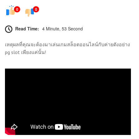
0
0
Read Time:
4 Minute, 53 Second
เหตุผลที่คุณจะต้องมาเล่นเกมสล็อตออนไลน์กับค่ายดังอย่าง
pg slot เพียงแค่นั้น!