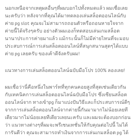
นอกเหนือจากเหตุผลอื่นๆที่ผมบอกไปทั้งหมดแล้ว ผมเชื่อเลย
นะครับว่า หลังจากที่คุณได้มาทดลองเล่นสล็อตออนไลน์กับ
ค่าย pg slot คุณจะไม่สามารถถอนตัวหรือถอนหายใจจาก
ค่ายนี้ได้จริงๆครับ อย่างตัวผมเองก็ทดสอบเล่นเกมสล็อต
นานาประการค่ายมาแล้ว แม้กระนั้นก็ไม่มีค่ายไหนที่จะมอบ
ประสบการณ์การเล่นสล็อตออนไลน์ที่สนุกสนานสุดๆได้แบบ
ค่าย pg เลยครับ ของเค้าดีจังครับผม!
แนวทางการเล่นสล็อตออนไลน์ฉบับมือโปร 100% ลองเลย!
ผมเชื่อว่านี่คือหนึ่งในพาร์ทที่ทุกคนคอยสูงที่สุดเช่นเดียวกัน
กับเทคนิคการเล่นสล็อตออนไลน์ฉบับมือโปร ซึ่งเซียนสล็อต
ออนไลน์จาก ทางเข้าpg ก็มาแบ่งปันวิธีและก็ประสบการณ์ดีๆ
จากการเล่นสล็อตออนไลน์จากค่ายนี้กันมามากไม่น้อยเลยที
เดียวมากไม่น้อยเลยทีเดียวเลยนะครับ และผมจะต้องบอกก่อน
ว่า แนวทางต่างๆที่ผมจะพรีเซนเทชั่นให้กับคุณต่อไปนี้ ไม่ได้
การันตีว่า คุณจะสามารถทำเงินจากการเล่นเกมสล็อต pg ได้