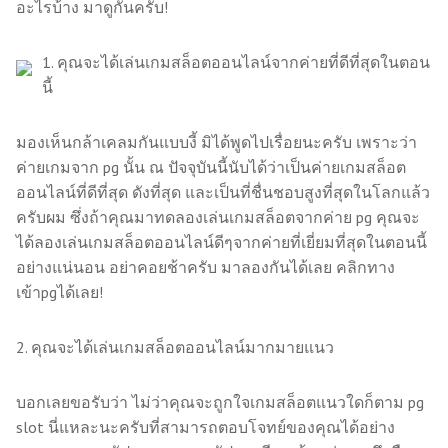
อะไรบ้าง มาดูกันครับ!
1. คุณจะได้เล่นเกมสล็อตออนไลน์จากค่ายที่ดีที่สุดในตอน
นี้
มองเห็นกล้าเคลมกันแบบงี้ มิได้พูดไปเรื่อยนะครับ เพราะว่า
ค่ายเกมจาก pg นั้น ณ ปัจจุบันนี้นับได้ว่าเป็นค่ายเกมสล็อต
ออนไลน์ที่ดีที่สุด ดังที่สุด และเป็นที่ชื่นชอบสูงที่สุดในโลกแล้ว
ครับผม ซึ่งถ้าคุณมาทดลองเล่นเกมสล็อตจากค่าย pg คุณจะ
ได้ลองเล่นเกมสล็อตออนไลน์ดีๆจากค่ายที่เยี่ยมที่สุดในตอนนี้
อย่างแน่นอน อย่าคอยช้าครับ มาลองกันได้เลย คลิกทาง
เข้าpgได้เลย!
2. คุณจะได้เล่นเกมสล็อตออนไลน์มากมายแนว
บอกเลยขอรับว่า ไม่ว่าคุณจะถูกใจเกมสล็อตแนวใดก็ตาม pg
slot นี่แหละนะครับที่สามารถตอบโจทย์ของคุณได้อย่าง