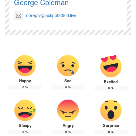
George Coleman
noreply@jackpot338id.live
Happy
Sad
Excited
0
%
0
%
0
%
Sleepy
Angry
Surprise
0
%
0
%
0
%