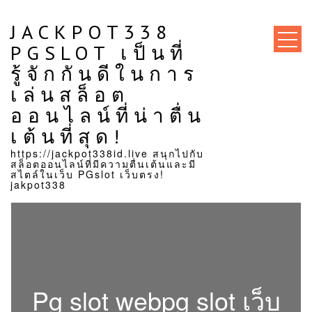
Skip
to
JACKPOT338
content
PGSLOT เป็นที่
รู้จักกันดีในการ
เล่นสล็อต
ออนไลน์ที่น่าตื่น
เต้นที่สุด!
https://jackpot338id.live สนุกไปกับ
สล็อตออนไลน์ที่มีความตื่นเต้นและมี
สไตล์ในเว็บ PGslot เว็บตรง!
jakpot338
Pg slot webpg slot เว็บ