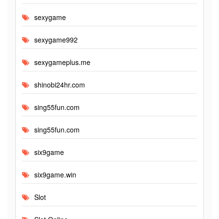
sexygame
sexygame992
sexygameplus.me
shinobi24hr.com
sing55fun.com
sing55fun.com
six9game
six9game.win
Slot