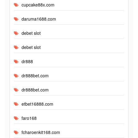
cupcake88x.com
daruma1688.com
debet slot
debet slot
dr888
dr888bet.com
dr888bet.com
etbet16888.com
faro168
fcharoenkit168.com