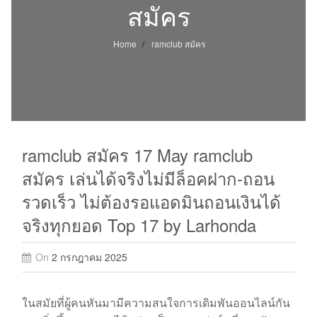
สมัคร
Home
ramclub สมัคร
ramclub สมัคร 17 May ramclub
สมัคร เล่นได้จริงไม่มีล็อคฝาก-ถอน
รวดเร็ว ไม่ต้องรอแอดมินถอนเงินได้
จริงทุกยอด Top 17 by Larhonda
On
2 กรกฎาคม 2025
ในสมัยที่ผู้คนหันมามีความสนใจการเดิมพันออนไลน์กัน