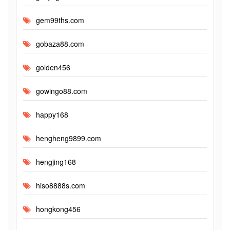
gem99ths.com
gobaza88.com
golden456
gowingo88.com
happy168
hengheng9899.com
hengjing168
hiso8888s.com
hongkong456