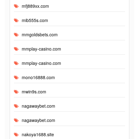
mfj889xx.com
mib555s.com
mmgoldsbets.com
mmplay-casino.com
mmplay-casino.com
mono16888.com
mwin9s.com
nagawaybet.com
nagawaybet.com
nakoya1688.site