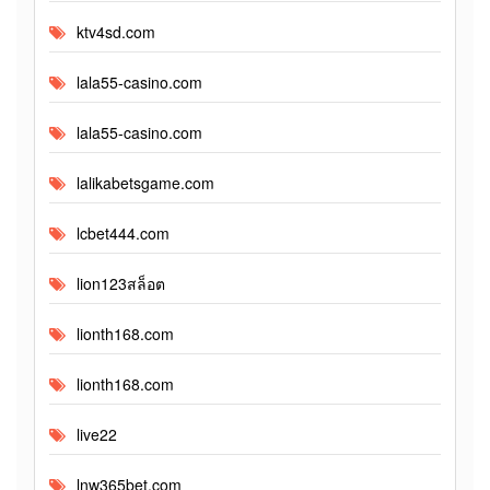
ktv4sd.com
lala55-casino.com
lala55-casino.com
lalikabetsgame.com
lcbet444.com
lion123สล็อต
lionth168.com
lionth168.com
live22
lnw365bet.com