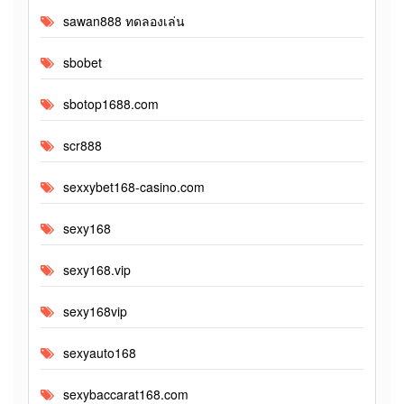
sawan888 ทดลองเล่น
sbobet
sbotop1688.com
scr888
sexxybet168-casino.com
sexy168
sexy168.vip
sexy168vip
sexyauto168
sexybaccarat168.com