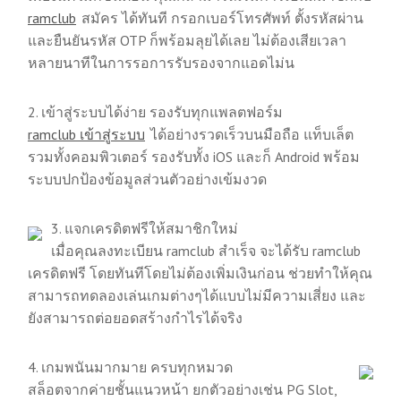
ramclub
สมัคร ได้ทันที กรอกเบอร์โทรศัพท์ ตั้งรหัสผ่าน
และยืนยันรหัส OTP ก็พร้อมลุยได้เลย ไม่ต้องเสียเวลา
หลายนาทีในการรอการรับรองจากแอดไม่น
2. เข้าสู่ระบบได้ง่าย รองรับทุกแพลตฟอร์ม
ramclub เข้าสู่ระบบ
ได้อย่างรวดเร็วบนมือถือ แท็บเล็ต
รวมทั้งคอมพิวเตอร์ รองรับทั้ง iOS และก็ Android พร้อม
ระบบปกป้องข้อมูลส่วนตัวอย่างเข้มงวด
3. แจกเครดิตฟรีให้สมาชิกใหม่
เมื่อคุณลงทะเบียน ramclub สำเร็จ จะได้รับ ramclub
เครดิตฟรี โดยทันทีโดยไม่ต้องเพิ่มเงินก่อน ช่วยทำให้คุณ
สามารถทดลองเล่นเกมต่างๆได้แบบไม่มีความเสี่ยง และ
ยังสามารถต่อยอดสร้างกำไรได้จริง
4. เกมพนันมากมาย ครบทุกหมวด
สล็อตจากค่ายชั้นแนวหน้า ยกตัวอย่างเช่น PG Slot,