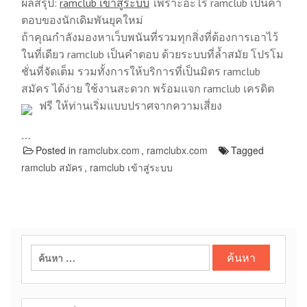
ผลสรุป:
ramclub เข้าสู่ระบบ
เพราะอะไร ramclub เป็นคำ
ตอบของนักเดิมพันยุคใหม่
ถ้าคุณกำลังมองหาเว็บพนันที่รวมทุกสิ่งที่ต้องการเอาไว้
ในที่เดียว ramclub เป็นคำตอบ ด้วยระบบที่ล้ำสมัย โปรโม
ชั่นที่จัดเต็ม รวมทั้งการให้บริการที่เป็นมิตร ramclub
สมัคร ได้ง่าย ใช้งานสะดวก พร้อมแจก ramclub เครดิต
ฟรี ให้ท่านเริ่มแบบปราศจากความเสี่ยง
…
Posted in
ramclubx.com
,
ramclubx.com
Tagged
ramclub สมัคร
,
ramclub เข้าสู่ระบบ
ค้นหา
สำหรับ: