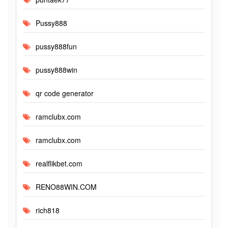
Pussy888
pussy888fun
pussy888win
qr code generator
ramclubx.com
ramclubx.com
realflikbet.com
RENO88WIN.COM
rich818