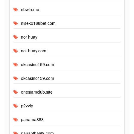
nbwin.me
niseko168bet.com
no1huay
no1huay.com
okcasino159.com
okcasino159.com
onesiamclub.site
p2vvip
panama888
pananthai99.com