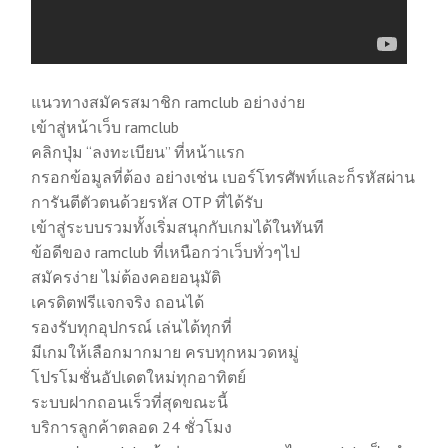
แนวทางสมัครสมาชิก ramclub อย่างง่าย
เข้าสู่หน้าเว็บ ramclub
คลิกปุ่ม “ลงทะเบียน” ที่หน้าแรก
กรอกข้อมูลที่ต้อง อย่างเช่น เบอร์โทรศัพท์และก็รหัสผ่าน
การันตีตัวตนด้วยรหัส OTP ที่ได้รับ
เข้าสู่ระบบรวมทั้งเริ่มสนุกกับเกมได้ในทันที
ข้อดีของ ramclub ที่เหนือกว่าเว็บทั่วๆไป
สมัครง่าย ไม่ต้องคอยอนุมัติ
เครดิตฟรีแจกจริง ถอนได้
รองรับทุกอุปกรณ์ เล่นได้ทุกที่
มีเกมให้เลือกมากมาย ครบทุกหมวดหมู่
โปรโมชั่นอัปเดตใหม่ทุกอาทิตย์
ระบบฝากถอนเร็วที่สุดขณะนี้
บริการลูกค้าตลอด 24 ชั่วโมง