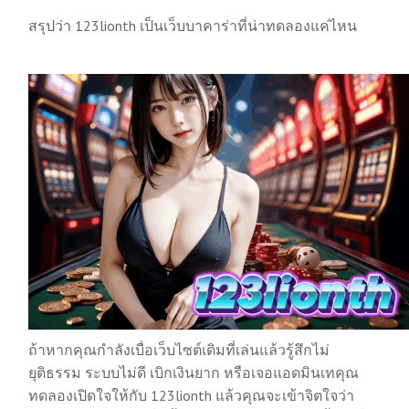
สรุปว่า 123lionth เป็นเว็บบาคาร่าที่น่าทดลองแค่ไหน
ถ้าหากคุณกำลังเบื่อเว็บไซต์เดิมที่เล่นแล้วรู้สึกไม่
ยุติธรรม ระบบไม่ดี เบิกเงินยาก หรือเจอแอดมินเทคุณ
ทดลองเปิดใจให้กับ 123lionth แล้วคุณจะเข้าจิตใจว่า