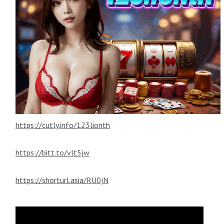
https://cutly.info/123lionth
https://bitt.to/vlt5jw
https://shorturl.asia/RU0jN