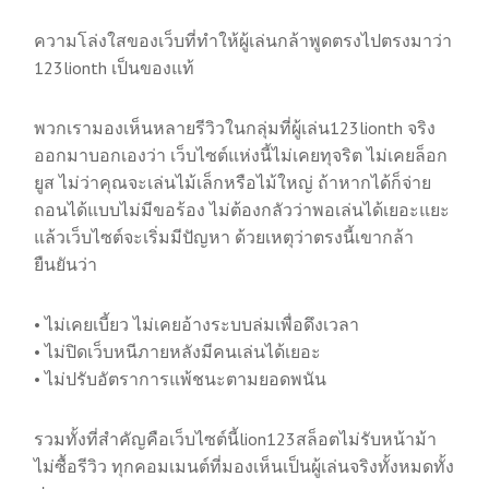
ความโล่งใสของเว็บที่ทำให้ผู้เล่นกล้าพูดตรงไปตรงมาว่า
123lionth เป็นของแท้
พวกเรามองเห็นหลายรีวิวในกลุ่มที่ผู้เล่น123lionth จริง
ออกมาบอกเองว่า เว็บไซต์แห่งนี้ไม่เคยทุจริต ไม่เคยล็อก
ยูส ไม่ว่าคุณจะเล่นไม้เล็กหรือไม้ใหญ่ ถ้าหากได้ก็จ่าย
ถอนได้แบบไม่มีขอร้อง ไม่ต้องกลัวว่าพอเล่นได้เยอะแยะ
แล้วเว็บไซต์จะเริ่มมีปัญหา ด้วยเหตุว่าตรงนี้เขากล้า
ยืนยันว่า
• ไม่เคยเบี้ยว ไม่เคยอ้างระบบล่มเพื่อดึงเวลา
• ไม่ปิดเว็บหนีภายหลังมีคนเล่นได้เยอะ
• ไม่ปรับอัตราการแพ้ชนะตามยอดพนัน
รวมทั้งที่สำคัญคือเว็บไซต์นี้lion123สล็อตไม่รับหน้าม้า
ไม่ซื้อรีวิว ทุกคอมเมนต์ที่มองเห็นเป็นผู้เล่นจริงทั้งหมดทั้ง