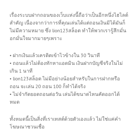
เรื่องระบบฝากถอนของเว็บแห่งนี้ถือว่าเป็นอีกหนึ่งไฮไลต์
สำคัญ เนื่องจากว่าการที่คุณเล่นได้แต่ถอนเงินมิได้มันก็
ไม่มีความหมาย ซึ่ง lion123สล็อต ทำให้พวกเรารู้สึกมั่น
อกมั่นใจมากมายๆเพราะ
• ฝากเงินแล้วเครดิตเข้าไวข้างใน 30 วินาที
• ถอนแล้วไม่ต้องทักหาแอดมิน เงินฝากบัญชีจริงในไม่
เกิน 1 นาที
• lion123สล็อต ไม่มีอย่างน้อยสำหรับในการฝากหรือ
ถอน จะเล่น 20 ถอน 100 ก็ทำได้จริง
• ไม่จำกัดยอดถอนต่อวัน เล่นได้ขนาดไหนคัดออกได้
หมด
ทั้งหมดนี้เป็นสิ่งที่เราเทสต์ด้วยตัวเองแล้ว ไม่ใช่แค่คำ
โฆษณาชวนเชื่อ