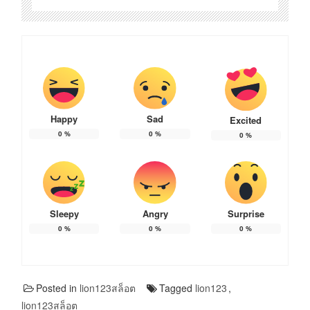
Happy
Sad
Excited
0
%
0
%
0
%
Sleepy
Angry
Surprise
0
%
0
%
0
%
Posted in
lion123สล็อต
Tagged
lion123
,
lion123สล็อต