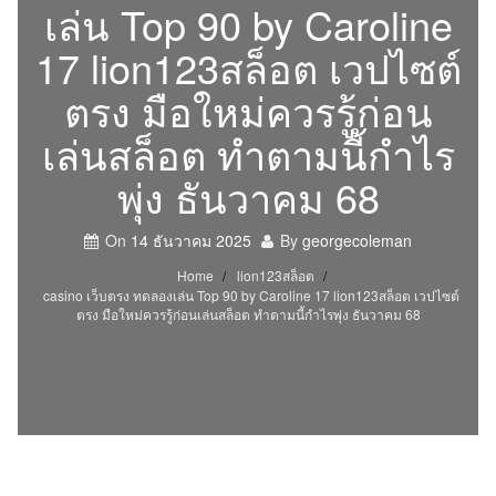
เล่น Top 90 by Caroline
17 lion123สล็อต เวปไซต์
ตรง มือใหม่ควรรู้ก่อน
เล่นสล็อต ทำตามนี้กำไร
พุ่ง ธันวาคม 68
On
14 ธันวาคม 2025
By
georgecoleman
Home
lion123สล็อต
casino เว็บตรง ทดลองเล่น Top 90 by Caroline 17 lion123สล็อต เวปไซต์
ตรง มือใหม่ควรรู้ก่อนเล่นสล็อต ทำตามนี้กำไรพุ่ง ธันวาคม 68