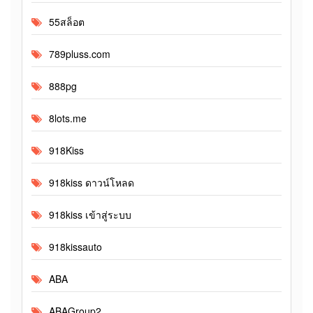
55สล็อต
789pluss.com
888pg
8lots.me
918Kiss
918kiss ดาวน์โหลด
918kiss เข้าสู่ระบบ
918kissauto
ABA
ABAGroup2