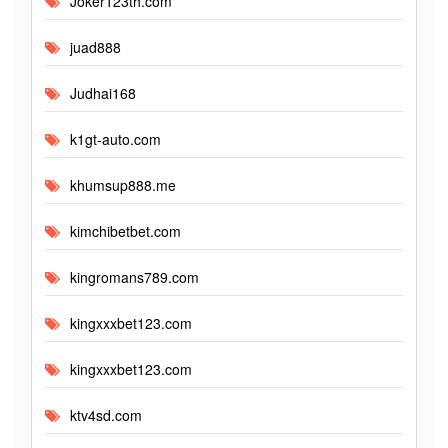
Joker123th.com
juad888
Judhai168
k1gt-auto.com
khumsup888.me
kimchibetbet.com
kingromans789.com
kingxxxbet123.com
kingxxxbet123.com
ktv4sd.com