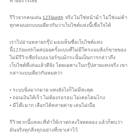
หายอะไรเลย
รีวิวจากคนเล่น
123lionth
จริง ไม่ใช่หน้าม้า ไม่ใช่แม่ค้า
ทุกคนบอกแบบเดียวกันว่าเว็บไซต์แห่งนี้เชื่อใจได้
เราไปอ่านหลายกรุ๊ป มองเห็นชื่อเว็บไซต์แห่ง
นี้123lionthโผล่บ่อยครั้งแบบที่ไม่มีใครแนบลิงก์ขายของ
ไม่มีรีวิวเชียร์แบบเว่อร์ๆแม้กระนั้นเป็นการกล่าวถึง
เว็บไซต์ที่เล่นแล้วดีจัง โดยเฉพาะในกรุ๊ปสายแทงจริง เขา
กล่าวแบบเดียวกันหมดว่า
• ระบบนิ่งมากมาย แทงยังไงก็ไม่มีสะดุด
• ถอนเงินได้เร็ว ไม่ต้องรอรอบ ไม่เคยโดนโกง
• มีโต๊ะมาก เลือกได้หลายค่าย เล่นไม่เบื่อ
รีวิวพวกนี้แหละที่ทำให้เราตกลงใจทดลอง แล้วก็พบว่า
มันจริงทุกสิ่งทุกอย่างที่เขาเล่าไว้