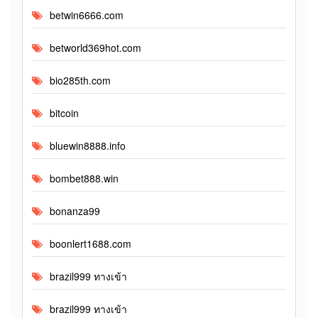
betwin6666.com
betworld369hot.com
bio285th.com
bitcoin
bluewin8888.info
bombet888.win
bonanza99
boonlert1688.com
brazil999 ทางเข้า
brazil999 ทางเข้า