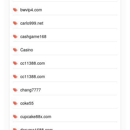
bwvip4.com
carlo999.net
cashgame168
Casino
cc11388.com
cc11388.com
chang7777
coke55
cupcake88x.com
daruma1688.com