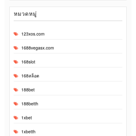
หมวดหมู่
123xos.com
1688vegasx.com
168slot
168สล็อต
188bet
188betth
1xbet
1xbetth