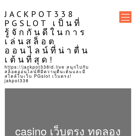
Skip
to
JACKPOT338
content
PGSLOT เป็นที่
รู้จักกันดีในการ
เล่นสล็อต
ออนไลน์ที่น่าตื่น
เต้นที่สุด!
https://jackpot338id.live สนุกไปกับ
สล็อตออนไลน์ที่มีความตื่นเต้นและมี
สไตล์ในเว็บ PGslot เว็บตรง!
jakpot338
casino เว็บตรง ทดลอง