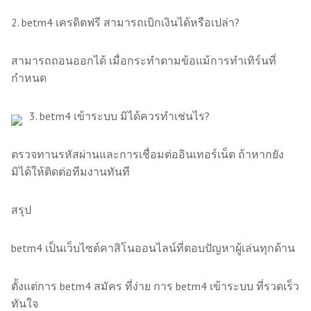
2. betm4 เครดิตฟรี สามารถเบิกเงินได้หรือเปล่า?
สามารถถอนออกได้ เมื่อกระทำตามข้อแม้การทำเทิร์นที่
กำหนด
3. betm4 เข้าระบบ มิได้ควรทำเช่นไร?
ตรวจทานรหัสผ่านและการเชื่อมต่ออินเทอร์เน็ต ถ้าหากยัง
มิได้ให้ติดต่อทีมงานทันที
สรุป
betm4 เป็นเว็บไซต์คาสิโนออนไลน์ที่ตอบปัญหาผู้เล่นทุกด้าน
ตั้งแต่การ betm4 สมัคร ที่ง่าย การ betm4 เข้าระบบ ที่รวดเร็ว
ทันใจ