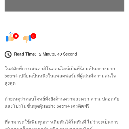
0
0
Read Time:
2 Minute, 40 Second
ในสมัยที่การเล่นคาสิโนออนไลน์เป็นที่นิยมเป็นอย่างมาก
betm4 เปลี่ยนเป็นหนึ่งในแพลตฟอร์มที่ผู้เล่นมีความสนใจ
สูงสุด
ด้วยเหตุว่าตอบโจทย์ทั้งยังด้านความสะดวก ความปลอดภัย
และโปรโมชั่นสุดคุ้มอย่าง betm4 เครดิตฟรี
ที่สามารถใช้เพิ่มทุนการเดิมพันได้ในทันที ไม่ว่าจะเป็นการ