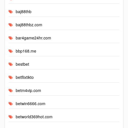
baj88thb
baj88thbz.com
bar4game24hr.com
bbp168.me
bestbet
betflixtikto
betm4vip.com
betwin6666.com
betworld369hot.com