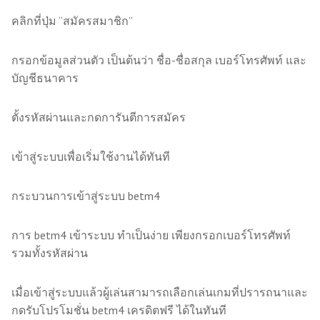
คลิกที่ปุ่ม “สมัครสมาชิก”
กรอกข้อมูลส่วนตัว เป็นต้นว่า ชื่อ-ชื่อสกุล เบอร์โทรศัพท์ และ
บัญชีธนาคาร
ตั้งรหัสผ่านและกดการันตีการสมัคร
เข้าสู่ระบบเพื่อเริ่มใช้งานได้ทันที
กระบวนการเข้าสู่ระบบ betm4
การ betm4 เข้าระบบ ทำเป็นง่าย เพียงกรอกเบอร์โทรศัพท์
รวมทั้งรหัสผ่าน
เมื่อเข้าสู่ระบบแล้วผู้เล่นสามารถเลือกเล่นเกมที่ปรารถนาและ
กดรับโปรโมชั่น betm4 เครดิตฟรี ได้ในทันที