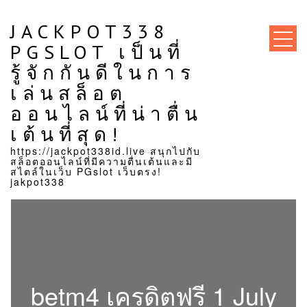
Skip
to
JACKPOT338
content
PGSLOT เป็นที่
รู้จักกันดีในการ
เล่นสล็อต
ออนไลน์ที่น่าตื่น
เต้นที่สุด!
https://jackpot338id.live สนุกไปกับ
สล็อตออนไลน์ที่มีความตื่นเต้นและมี
สไตล์ในเว็บ PGslot เว็บตรง!
jakpot338
betm4 เครดิตฟรี 1 July