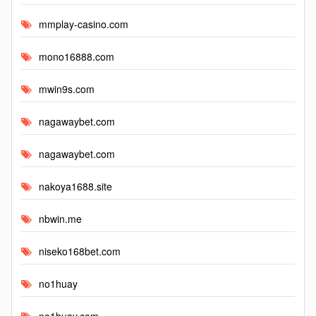
mmplay-casino.com
mono16888.com
mwin9s.com
nagawaybet.com
nagawaybet.com
nakoya1688.site
nbwin.me
niseko168bet.com
no1huay