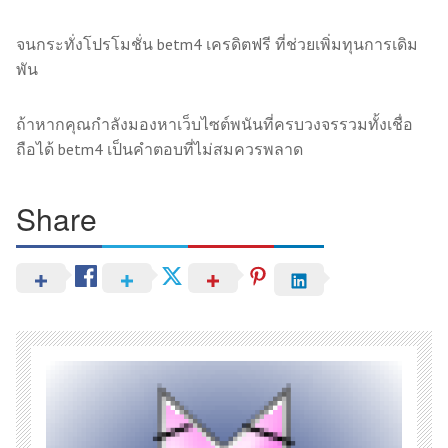
จนกระทั่งโปรโมชั่น betm4 เครดิตฟรี ที่ช่วยเพิ่มทุนการเดิม
พัน
ถ้าหากคุณกำลังมองหาเว็บไซต์พนันที่ครบวงจรรวมทั้งเชื่อ
ถือได้ betm4 เป็นคำตอบที่ไม่สมควรพลาด
Share