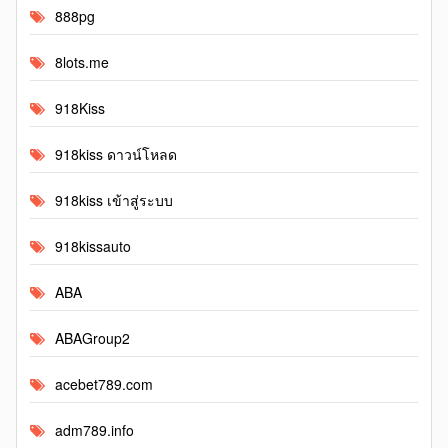
888pg
8lots.me
918Kiss
918kiss ดาวน์โหลด
918kiss เข้าสู่ระบบ
918kissauto
ABA
ABAGroup2
acebet789.com
adm789.info