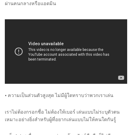
ผ่านคนกลางหรือแอดมิน
• ความเป็นส่วนตัวสูงสุด ไม่มีผู้ใดทราบว่าพวกเราเล่น
เราไม่ต้องกรอกชื่อ ไม่ต้องให้เบอร์ เล่นแบบไม่ระบุตัวตน
เหมาะอย่างยิ่งสำหรับผู้ที่อยากเล่นแบบไม่ให้คนใดกันรู้