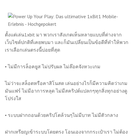
ตั้งแต่เล่น1xbit มา พวกเราสังเกตเห็นหลายแบบที่ต่างจาก
เว็บไซต์ปกติที่เคยพบมา และก็มันเปลี่ยนเป็นข้อดีที่ทำให้พวก
เราเลือกเล่นตรงนี้บ่อยที่สุด
• ไม่มีการล็อคยูส ไม่ปรับผล ไม่ล๊อคจังหวะเกม
ไม่ว่าจะสล็อตหรือคาสิโนสด เล่นอย่างไรก็มีความคิดว่าเกม
มันแฟร์ ไม่มีอาการหลุด ไม่มีสคริปต์แปลกๆทุกสิ่งทุกอย่างดู
โปร่งใส
• ระบบฝากถอนด้วยคริปโตล้วนๆไม่มีบาท ไม่มีตัวกลาง
ฝากเหรียญเข้าระบบโดยตรง โอนเองจากกระเป๋าเรา ไม่ต้อง