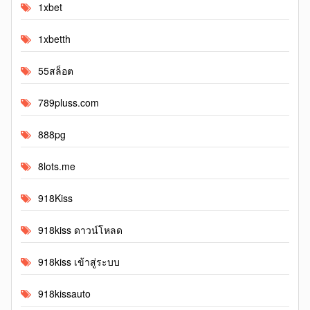
1xbet
1xbetth
55สล็อต
789pluss.com
888pg
8lots.me
918Kiss
918kiss ดาวน์โหลด
918kiss เข้าสู่ระบบ
918kissauto