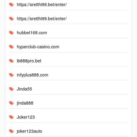
https://sretthi99.bet/enter/
https://sretthi99.bet/enter/
hubbet168.com
hyperclub-casino.com
ib888pro.bet
infyplus888.com
Jinda55
jinda888
Joker123
joker123auto