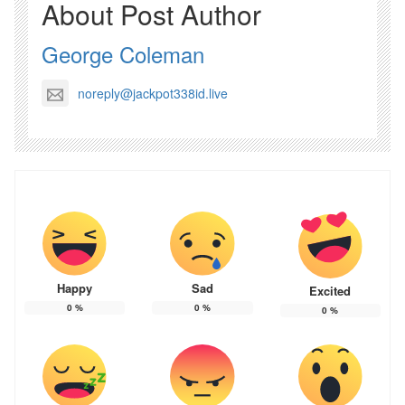
About Post Author
George Coleman
noreply@jackpot338id.live
Happy
Sad
Excited
0
%
0
%
0
%