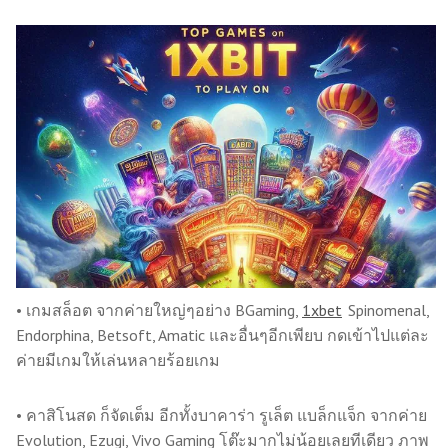
• เกมสล็อต จากค่ายใหญ่ๆอย่าง BGaming,
1xbet
Spinomenal,
Endorphina, Betsoft, Amatic และอื่นๆอีกเพียบ กดเข้าไปแต่ละ
ค่ายมีเกมให้เล่นหลายร้อยเกม
• คาสิโนสด ก็จัดเต็ม อีกทั้งบาคาร่า รูเล็ต แบล็กแจ็ก จากค่าย
Evolution, Ezugi, Vivo Gaming โต๊ะมากไม่น้อยเลยทีเดียว ภาพ