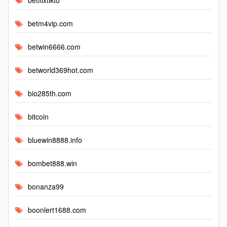
betflixtikto
betm4vip.com
betwin6666.com
betworld369hot.com
bio285th.com
bitcoin
bluewin8888.info
bombet888.win
bonanza99
boonlert1688.com