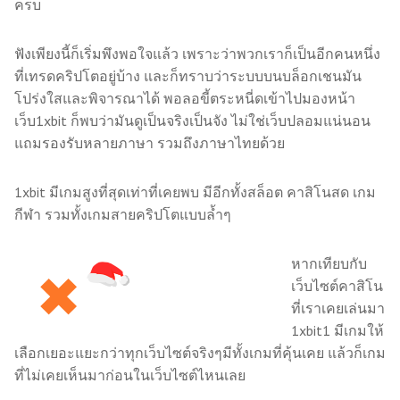
ครบ
ฟังเพียงนี้ก็เริ่มพึงพอใจแล้ว เพราะว่าพวกเราก็เป็นอีกคนหนึ่ง
ที่เทรดคริปโตอยู่บ้าง และก็ทราบว่าระบบบนบล็อกเชนมัน
โปร่งใสและพิจารณาได้ พอลอขี้ตระหนี่ดเข้าไปมองหน้า
เว็บ1xbit ก็พบว่ามันดูเป็นจริงเป็นจัง ไม่ใช่เว็บปลอมแน่นอน
แถมรองรับหลายภาษา รวมถึงภาษาไทยด้วย
1xbit มีเกมสูงที่สุดเท่าที่เคยพบ มีอีกทั้งสล็อต คาสิโนสด เกม
กีฬา รวมทั้งเกมสายคริปโตแบบล้ำๆ
หากเทียบกับ
เว็บไซต์คาสิโน
ที่เราเคยเล่นมา
1xbit1 มีเกมให้
เลือกเยอะแยะกว่าทุกเว็บไซต์จริงๆมีทั้งเกมที่คุ้นเคย แล้วก็เกม
ที่ไม่เคยเห็นมาก่อนในเว็บไซต์ไหนเลย