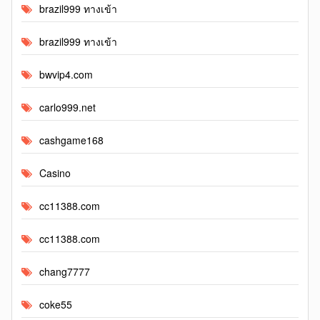
brazil999 ทางเข้า
brazil999 ทางเข้า
bwvip4.com
carlo999.net
cashgame168
Casino
cc11388.com
cc11388.com
chang7777
coke55