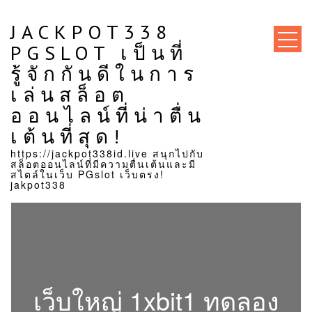
Skip
to
JACKPOT338
content
PGSLOT เป็นที่
รู้จักกันดีในการ
เล่นสล็อต
ออนไลน์ที่น่าตื่น
เต้นที่สุด!
https://jackpot338id.live สนุกไปกับ
สล็อตออนไลน์ที่มีความตื่นเต้นและมี
สไตล์ในเว็บ PGslot เว็บตรง!
jakpot338
เว็บใหญ่ 1xbit1 ทดลอง