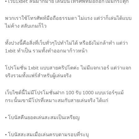
• เว็บ1xbet ลื่นมากมาย เล่นบนโทรศัพท์มือถือก็ไม่มีกระตุก
พวกเราใช้โทรศัพท์มือถือธรรมดา ไม่แรง แต่ว่าก็เล่นได้แบบ
ไม่ค้าง สลับเกมก็ไว
ทั้งปวงนี้คือสิ่งที่เว็บทั่วๆไปทำไม่ได้ หรือยังไม่กล้าทำ แต่ว่า
1xbit ทำเป็น รวมทั้งทำออกมาก้าวหน้า
โปรโมชั่น 1xbit แบบสายคริปโตค่ะ ไม่มีแจกเวอร์ แต่ว่าแจก
จริงรวมทั้งแฟร์สำหรับผู้เล่นจริง
เว็บไซต์นี้ไม่มีโปรโมชั่นฝาก 100 รับ 1000 แบบเว่อร์ๆแม้
กระนั้นเขามีโปรที่เหมาะสมกับสายเล่นจริง ได้แก่
• โบนัสคืนยอดเล่นสะสมเป็นเหรียญ
• โบนัสสะสมเมื่อเล่นครบตามรอบที่ระบุ