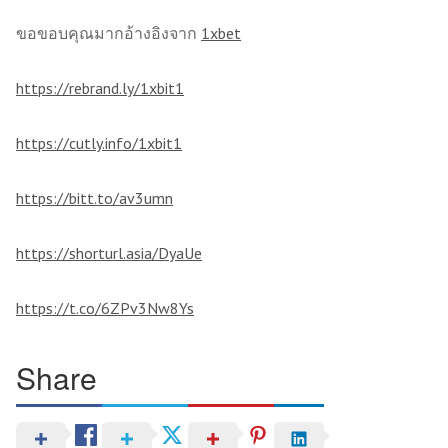
ขอขอบคุณมากอ้างอิงจาก
1xbet
https://rebrand.ly/1xbit1
https://cutly.info/1xbit1
https://bitt.to/av3umn
https://shorturl.asia/DyaUe
https://t.co/6ZPv3Nw8Ys
Share