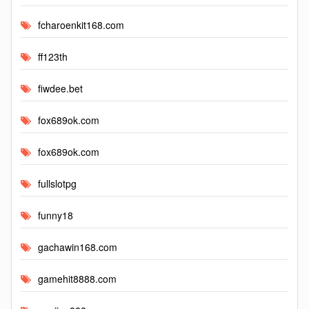
fcharoenkit168.com
ff123th
fiwdee.bet
fox689ok.com
fox689ok.com
fullslotpg
funny18
gachawin168.com
gamehit8888.com